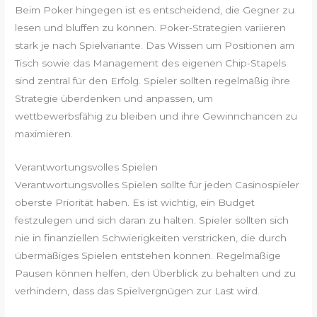
Beim Poker hingegen ist es entscheidend, die Gegner zu
lesen und bluffen zu können. Poker-Strategien variieren
stark je nach Spielvariante. Das Wissen um Positionen am
Tisch sowie das Management des eigenen Chip-Stapels
sind zentral für den Erfolg. Spieler sollten regelmäßig ihre
Strategie überdenken und anpassen, um
wettbewerbsfähig zu bleiben und ihre Gewinnchancen zu
maximieren.
Verantwortungsvolles Spielen
Verantwortungsvolles Spielen sollte für jeden Casinospieler
oberste Priorität haben. Es ist wichtig, ein Budget
festzulegen und sich daran zu halten. Spieler sollten sich
nie in finanziellen Schwierigkeiten verstricken, die durch
übermäßiges Spielen entstehen können. Regelmäßige
Pausen können helfen, den Überblick zu behalten und zu
verhindern, dass das Spielvergnügen zur Last wird.