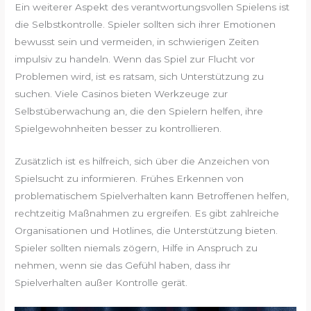
Ein weiterer Aspekt des verantwortungsvollen Spielens ist
die Selbstkontrolle. Spieler sollten sich ihrer Emotionen
bewusst sein und vermeiden, in schwierigen Zeiten
impulsiv zu handeln. Wenn das Spiel zur Flucht vor
Problemen wird, ist es ratsam, sich Unterstützung zu
suchen. Viele Casinos bieten Werkzeuge zur
Selbstüberwachung an, die den Spielern helfen, ihre
Spielgewohnheiten besser zu kontrollieren.
Zusätzlich ist es hilfreich, sich über die Anzeichen von
Spielsucht zu informieren. Frühes Erkennen von
problematischem Spielverhalten kann Betroffenen helfen,
rechtzeitig Maßnahmen zu ergreifen. Es gibt zahlreiche
Organisationen und Hotlines, die Unterstützung bieten.
Spieler sollten niemals zögern, Hilfe in Anspruch zu
nehmen, wenn sie das Gefühl haben, dass ihr
Spielverhalten außer Kontrolle gerät.