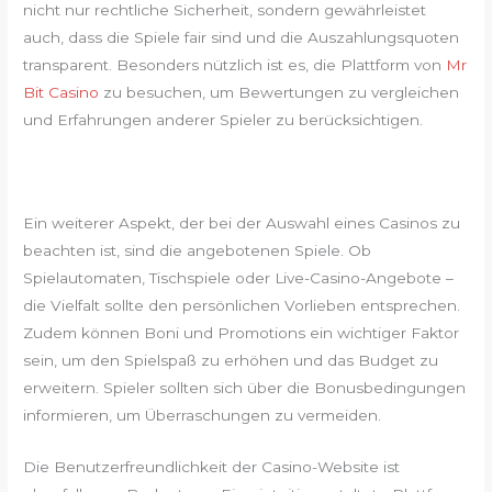
nicht nur rechtliche Sicherheit, sondern gewährleistet
auch, dass die Spiele fair sind und die Auszahlungsquoten
transparent. Besonders nützlich ist es, die Plattform von
Mr
Bit Casino
zu besuchen, um Bewertungen zu vergleichen
und Erfahrungen anderer Spieler zu berücksichtigen.
Ein weiterer Aspekt, der bei der Auswahl eines Casinos zu
beachten ist, sind die angebotenen Spiele. Ob
Spielautomaten, Tischspiele oder Live-Casino-Angebote –
die Vielfalt sollte den persönlichen Vorlieben entsprechen.
Zudem können Boni und Promotions ein wichtiger Faktor
sein, um den Spielspaß zu erhöhen und das Budget zu
erweitern. Spieler sollten sich über die Bonusbedingungen
informieren, um Überraschungen zu vermeiden.
Die Benutzerfreundlichkeit der Casino-Website ist