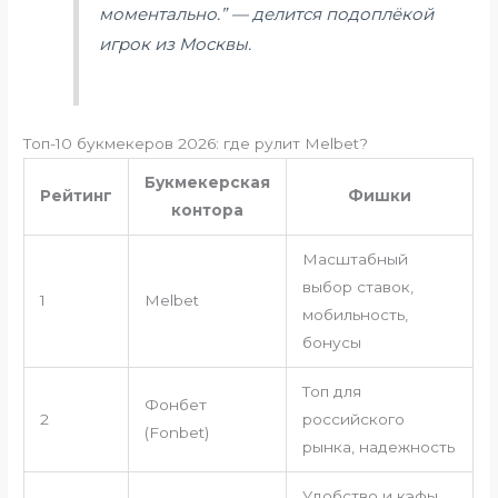
моментально.” — делится подоплёкой
игрок из Москвы.
Топ-10 букмекеров 2026: где рулит Melbet?
Букмекерская
Рейтинг
Фишки
контора
Масштабный
выбор ставок,
1
Melbet
мобильность,
бонусы
Топ для
Фонбет
2
российского
(Fonbet)
рынка, надежность
Удобство и кэфы