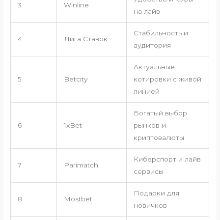
3
Winline
на лайв
Стабильность и
4
Лига Ставок
аудитория
Актуальные
5
Betcity
котировки с живой
линией
Богатый выбор
6
1xBet
рынков и
криптовалюты
Киберспорт и лайв
7
Parimatch
сервисы
Подарки для
8
Mostbet
новичков