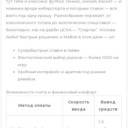
Тут тебе и классика: футбол, теннис, хоккей, баскет — и
новинки вроде киберспорта и погодных ставок — всё
взято под одну крышу. Разнообразие поражает: от
классического тотала до экзотических спецставок —
безоглядно, как на дерби ЦСКА — “Спартак”. Москва
любит быстрые решения, и Melbet в этом деле — ас!
Супербыстрые ставки в лайве
Фантастический выбор рынков — более 1000 на
игру
Удобный интерфейс и адаптив под разные
девайсы
Возможности счета и финансовый комфорт
Скорость
Вывод
Метод оплаты
ввода
средств
1-3