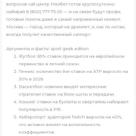
вопросов call-центр Мелбет готов круглосуточно:
набирай 8 (800) 777-75-55 — и на связи будут профи,
готовые помочь даже в самый напряженный момент.
Москва — город, который не дремлет, и, как по нотам,
всегда получит качественный саппорт.
Аргументы и факты: sport geek edition
Футбол: 65% ставок приходится на европейское
первенство в летний сезон.
Теннис: количество live-ставок на ATP выросло на
30% в 2026.
Баскетбол: новички вводят интересные
стратегии ставок на блок-шоты и передачи.
Хоккей: ставки на буллиты и овертаймы набирают
популярность в РФ.
Киберспорт: аудитория Twitch выросла на 40%,
что активно влияет на волатильность
коэффициентов.