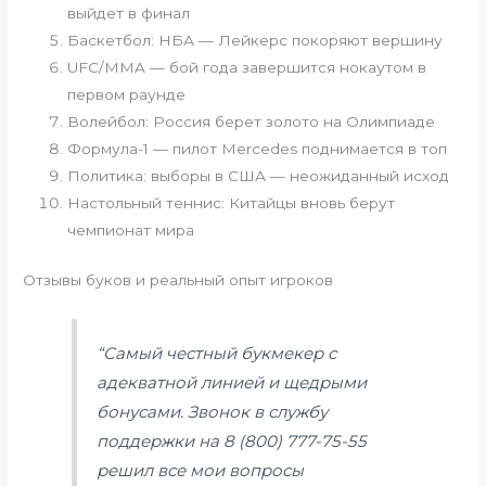
выйдет в финал
Баскетбол: НБА — Лейкерс покоряют вершину
UFC/MMA — бой года завершится нокаутом в
первом раунде
Волейбол: Россия берет золото на Олимпиаде
Формула-1 — пилот Mercedes поднимается в топ
Политика: выборы в США — неожиданный исход
Настольный теннис: Китайцы вновь берут
чемпионат мира
Отзывы буков и реальный опыт игроков
“Самый честный букмекер с
адекватной линией и щедрыми
бонусами. Звонок в службу
поддержки на 8 (800) 777-75-55
решил все мои вопросы