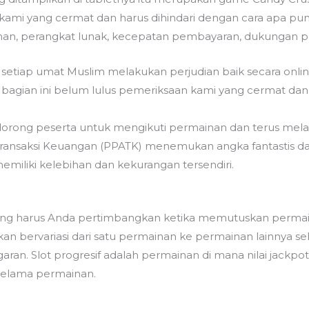
 kami yang cermat dan harus dihindari dengan cara apa pu
anan, perangkat lunak, kecepatan pembayaran, dukungan pe
g setiap umat Muslim melakukan perjudian baik secara onl
di bagian ini belum lulus pemeriksaan kami yang cermat dan
dorong peserta untuk mengikuti permainan dan terus melak
ransaksi Keuangan (PPATK) menemukan angka fantastis dari t
memiliki kelebihan dan kekurangan tersendiri.
 yang harus Anda pertimbangkan ketika memutuskan perma
akan bervariasi dari satu permainan ke permainan lainnya 
ran. Slot progresif adalah permainan di mana nilai jackp
 selama permainan.