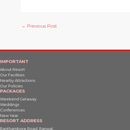
←
Previous Post
IMPORTANT
About Resort
Our Facilities
Nearby Attractions
Our Policies
PACKAGES
Weekend Getaway
Weddings
Conferences
New Year
RESORT ADDRESS
Ranthambore Road, Ranwal,