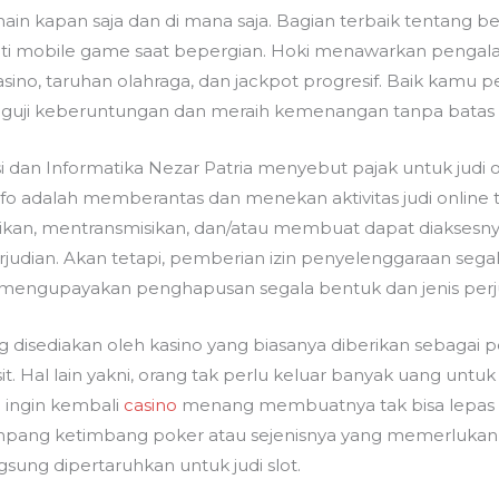
kapan saja dan di mana saja. Bagian terbaik tentang berma
i mobile game saat bepergian. Hoki menawarkan pengala
 casino, taruhan olahraga, dan jackpot progresif. Baik kam
guji keberuntungan dan meraih kemenangan tanpa batas di
asi dan Informatika Nezar Patria menyebut pajak untuk judi
fo adalah memberantas dan menekan aktivitas judi online 
sikan, mentransmisikan, dan/atau membuat dapat diaksesn
judian. Akan tetapi, pemberian izin penyelenggaraan segal
 mengupayakan penghapusan segala bentuk dan jenis perjud
disediakan oleh kasino yang biasanya diberikan sebagai
. Hal lain yakni, orang tak perlu keluar banyak uang untu
 ingin kembali
casino
menang membuatnya tak bisa lepas dar
mpang ketimbang poker atau sejenisnya yang memerlukan s
gsung dipertaruhkan untuk judi slot.