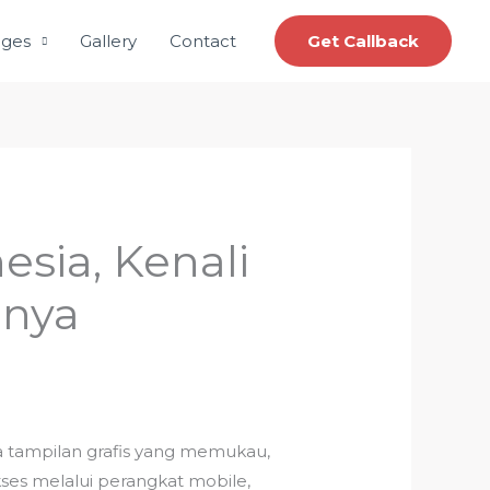
ages
Gallery
Contact
Get Callback
esia, Kenali
mnya
a tampilan grafis yang memukau,
ses melalui perangkat mobile,