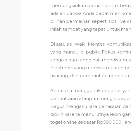
memungkinkan pemain untuk bermain 
adalah bahwa Anda dapat menikmat
pilihan permainan seperti slot, live
inilah tempat yang tepat untuk men
Di satu sisi, Wakil Menteri Komunik
yang muncul di publik. Fokus Komin
sengaja dan tanpa hak mendistribu
Elektronik yang memiliki muatan per
dilarang, dan pemerintah Indonesia
Anda bisa menggunakan bonus yang 
pendaftaran ataupun mengisi deposit
Bagus mengaku rasa penasaran dan
dipilih karena menurutnya lebih ga
togel online sebesar Rp500.000, lan