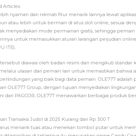
 Articles
nyaman dan nikmati fitur menarik lainnya lewat aplikasi 
un atau lebih untuk bermain di situs slot online, sesuai de
idak menyediakan mode permainan gratis, sehingga pemain
ennya untuk memasukkan aturan larangan perjudian online
U ITE).
s tersebut diawasi oleh badan resmi dan mengikuti standar
tus melalui ulasan dari pemain lain untuk memastikan bahwa s
rlindungan yang baik bagi data pemain. OLE777 adalah pla
engan OLE777 Group, dengan tujuan menyediakan lingkungan
smi dari PAGCOR, OLE777 menawarkan berbagai produk berku
 Transaksi Judol di 2025 Kurang dari Rp 300 T
in harus menarik tuas atau menekan tombol putar untuk mem
 ditampilkan di tabletnya itu merupakan game Candy Crush.