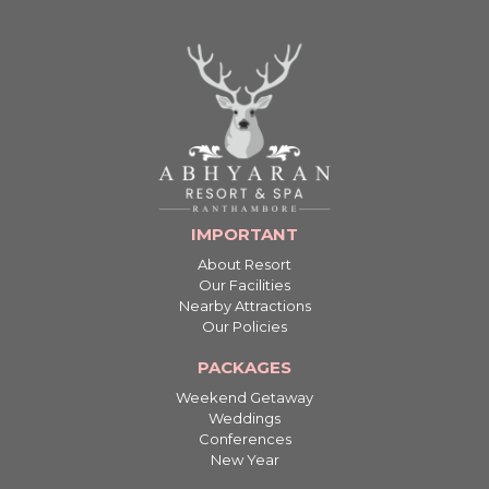
IMPORTANT
About Resort
Our Facilities
Nearby Attractions
Our Policies
PACKAGES
Weekend Getaway
Weddings
Conferences
New Year