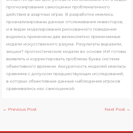
прогнозирования самооценки проблематичного
действия в азартных играх. В разработке имелись
проанализированы данные отслеживания инвесторов,
и в видах моделирования рискованного поведения
водились применены две великолепно применяемые
модели искусственного разума. Результаты выразили,
аюшки? прогностические модели во основе ИИ готовы
выявлять и корректировать проблемы буква системе
объективного времени. Аккуратность моделей имелась
сравнима с допуском предшествующих исследований,
в которых объективные данные наблюдения игроков
сравнивались изо самооценкой.
←
Previous Post
Next Post
→