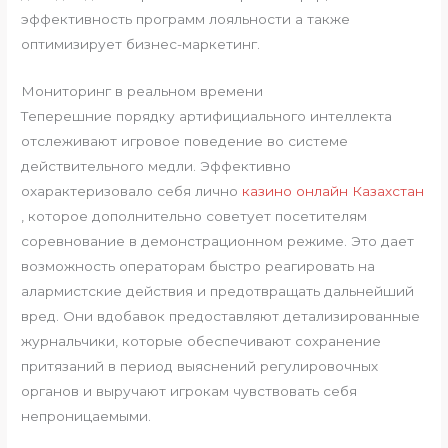
эффективность программ лояльности а также
оптимизирует бизнес-маркетинг.
Мониторинг в реальном времени
Теперешние порядку артифициального интеллекта
отслеживают игровое поведение во системе
действительного медли. Эффективно
охарактеризовало себя лично
казино онлайн Казахстан
, которое дополнительно советует посетителям
соревнование в демонстрационном режиме. Это дает
возможность операторам быстро реагировать на
алармистские действия и предотвращать дальнейший
вред. Они вдобавок предоставляют детализированные
журнальчики, которые обеспечивают сохранение
притязаний в период выяснений регулировочных
органов и выручают игрокам чувствовать себя
непроницаемыми.