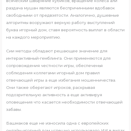
всяческий швыряние кубиков, вращение колеса али
раздача мушан являются беспричинными вдобавок
свободными от предвзятости. Аналогично, душевные
алгоритмы вооружают верную работу выступлений
буква игорный дом, ставя вероятность выплат в области
на каждого мероприятию.
Сии методы обладают решающее значение для
интерактивный-гемблинга. Они применяются для
сопровождения честности игры, обеспеченья
соблюдения коллегами игорный дом правил
отвечающей игры а еще избегания мошенничества.
Они также оберегают игроков, раскрывая
подозрительную активность а еще активируя
оповещения что касается необходимости отвечающей
забавы.
Башмаков еще не износила одна с европейских
онлайн-игорный дом успешно использовало ИИ в видах