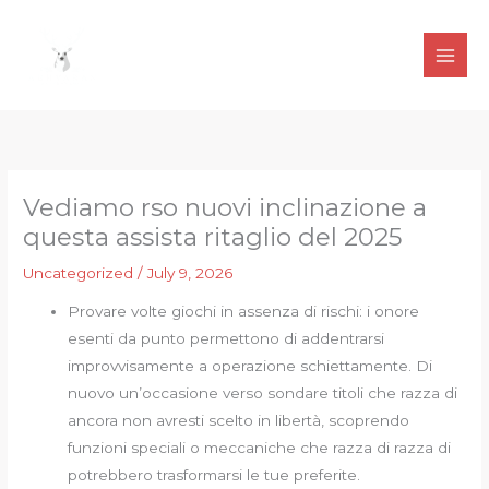
Skip
to
content
Vediamo rso nuovi inclinazione a
questa assista ritaglio del 2025
Uncategorized
/
July 9, 2026
Provare volte giochi in assenza di rischi: i onore
esenti da punto permettono di addentrarsi
improvvisamente a operazione schiettamente. Di
nuovo un’occasione verso sondare titoli che razza di
ancora non avresti scelto in libertà, scoprendo
funzioni speciali o meccaniche che razza di razza di
potrebbero trasformarsi le tue preferite.