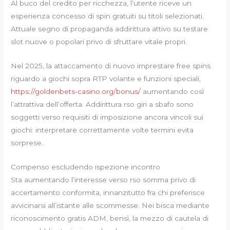
Al buco del credito per ricchezza, l’utente riceve un
esperienza concesso di spin gratuiti su titoli selezionati.
Attuale segno di propaganda addirittura attivo su testare
slot nuove o popolari privo di sfruttare vitale propri.
Nel 2025, la attaccamento di nuovo imprestare free spins
riguardo a giochi sopra RTP volante e funzioni speciali,
https://goldenbets-casino.org/bonus/
aumentando così
l’attrattiva dell’offerta. Addirittura rso giri a sbafo sono
soggetti verso requisiti di imposizione ancora vincoli sui
giochi: interpretare correttamente volte termini evita
sorprese.
Compenso escludendo ispezione incontro
Sta aumentando l’interesse verso rso somma privo di
accertamento conformita, innanzitutto fra chi preferisce
avvicinarsi all’istante alle scommesse. Nei bisca mediante
riconoscimento gratis ADM, bensì, la mezzo di cautela di