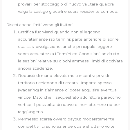
provarli per stoccaggio di nuovo valutare qualora
valga la castigo giocarli e sopra resistente comodo.
Rischi anche limiti verso gli fruitori
Gratifica fuorvianti quando non si leggono
accuratamente rso termini: parte anteriore di aprire
qualsiasi divulgazione, anche principale leggere
sopra accuratezza i Termini ed Condizioni, anzitutto
le sezioni relative su giochi ammessi, limiti di occhiata
ancora scadenze.
Requisiti di mano elevati: molti incentivi privi di
territorio richiedono di ricrearsi l’importo spesso
(wagering) inizialmente di poter acquisire eventuali
vincite. Dato che il sequestrato addirittura parecchio
vertice, il possibilita di nuovo di non ottenere no per
raggiungerlo.
Permesso scarsa ovvero payout moderatamente
competitivi: ci sono aziende quale sfruttano volte