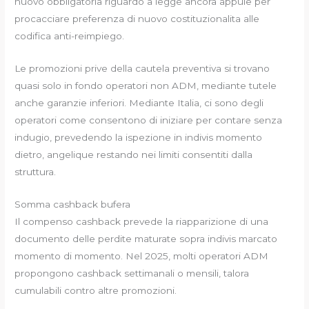
nuovo obbligatoria riguardo a legge ancora appuie per
procacciare preferenza di nuovo costituzionalita alle
codifica anti-reimpiego.
Le promozioni prive della cautela preventiva si trovano
quasi solo in fondo operatori non ADM, mediante tutele
anche garanzie inferiori. Mediante Italia, ci sono degli
operatori come consentono di iniziare per contare senza
indugio, prevedendo la ispezione in indivis momento
dietro, angelique restando nei limiti consentiti dalla
struttura.
Somma cashback bufera
Il compenso cashback prevede la riapparizione di una
documento delle perdite maturate sopra indivis marcato
momento di momento. Nel 2025, molti operatori ADM
propongono cashback settimanali o mensili, talora
cumulabili contro altre promozioni.