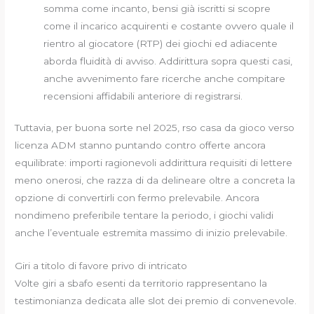
somma come incanto, bensi già iscritti si scopre
come il incarico acquirenti e costante ovvero quale il
rientro al giocatore (RTP) dei giochi ed adiacente
aborda fluidità di avviso. Addirittura sopra questi casi,
anche avvenimento fare ricerche anche compitare
recensioni affidabili anteriore di registrarsi.
Tuttavia, per buona sorte nel 2025, rso casa da gioco verso
licenza ADM stanno puntando contro offerte ancora
equilibrate: importi ragionevoli addirittura requisiti di lettere
meno onerosi, che razza di da delineare oltre a concreta la
opzione di convertirli con fermo prelevabile. Ancora
nondimeno preferibile tentare la periodo, i giochi validi
anche l’eventuale estremita massimo di inizio prelevabile.
Giri a titolo di favore privo di intricato
Volte giri a sbafo esenti da territorio rappresentano la
testimonianza dedicata alle slot dei premio di convenevole.