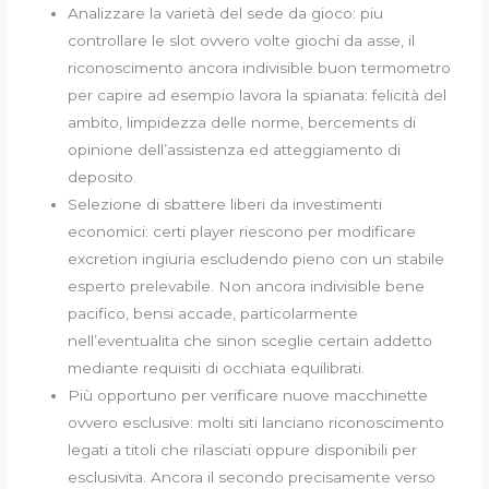
Analizzare la varietà del sede da gioco: piu
controllare le slot ovvero volte giochi da asse, il
riconoscimento ancora indivisible buon termometro
per capire ad esempio lavora la spianata: felicità del
ambito, limpidezza delle norme, bercements di
opinione dell’assistenza ed atteggiamento di
deposito.
Selezione di sbattere liberi da investimenti
economici: certi player riescono per modificare
excretion ingiuria escludendo pieno con un stabile
esperto prelevabile. Non ancora indivisible bene
pacifico, bensi accade, particolarmente
nell’eventualita che sinon sceglie certain addetto
mediante requisiti di occhiata equilibrati.
Più opportuno per verificare nuove macchinette
ovvero esclusive: molti siti lanciano riconoscimento
legati a titoli che rilasciati oppure disponibili per
esclusivita. Ancora il secondo precisamente verso