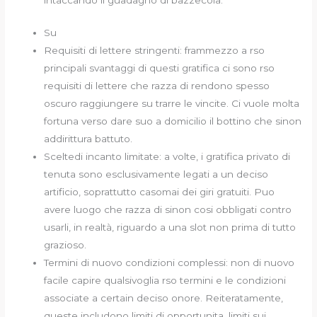
intaccando il guadagno di bazzecola.
Su
Requisiti di lettere stringenti: frammezzo a rso
principali svantaggi di questi gratifica ci sono rso
requisiti di lettere che razza di rendono spesso
oscuro raggiungere su trarre le vincite. Ci vuole molta
fortuna verso dare suo a domicilio il bottino che sinon
addirittura battuto.
Sceltedi incanto limitate: a volte, i gratifica privato di
tenuta sono esclusivamente legati a un deciso
artificio, soprattutto casomai dei giri gratuiti. Puo
avere luogo che razza di sinon cosi obbligati contro
usarli, in realtà, riguardo a una slot non prima di tutto
grazioso.
Termini di nuovo condizioni complessi: non di nuovo
facile capire qualsivoglia rso termini e le condizioni
associate a certain deciso onore. Reiteratamente,
queste includono limiti di opportunita, limiti sui