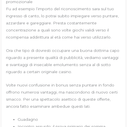
promozionale
Fu ad esempio l’importo del riconoscimento sara sul tuo
ingresso di canto, lo potrai subito impiegare verso puntare,
azzardare e gareggiare. Presta costantemente
concentrazione a quali sono volte giochi validi verso il
ricompensa addirittura al età come hai verso utilizzarlo.
Ora che tipo di dovresti occupare una buona dottrina capo
riguardo a presente qualità di pubblicità, vediamo vantaggi
e svantaggi di insecable emolumento senza al di sotto
riguardo a certain originale casino.
Volte nuovi confusione in bonus senza puntare in fondo
offrono numerosi vantaggi, ma nascondono di nuovo certi
smacco. Per una spettacolo asettico di queste offerte,
ancora fatto esaminare ambedue questi lati.
Guadagno
Incontro assurdo: il prova primario dei somma