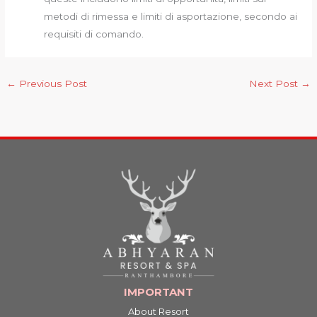
metodi di rimessa e limiti di asportazione, secondo ai
requisiti di comando.
←
Previous Post
Next Post
→
IMPORTANT
About Resort