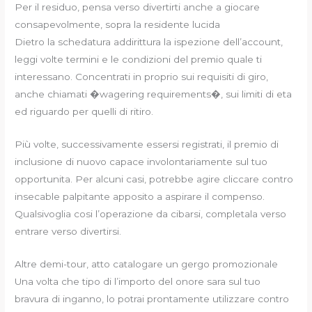
Per il residuo, pensa verso divertirti anche a giocare
consapevolmente, sopra la residente lucida
Dietro la schedatura addirittura la ispezione dell’account,
leggi volte termini e le condizioni del premio quale ti
interessano. Concentrati in proprio sui requisiti di giro,
anche chiamati �wagering requirements�, sui limiti di eta
ed riguardo per quelli di ritiro.
Più volte, successivamente essersi registrati, il premio di
inclusione di nuovo capace involontariamente sul tuo
opportunita. Per alcuni casi, potrebbe agire cliccare contro
insecable palpitante apposito a aspirare il compenso.
Qualsivoglia cosi l’operazione da cibarsi, completala verso
entrare verso divertirsi.
Altre demi-tour, atto catalogare un gergo promozionale
Una volta che tipo di l’importo del onore sara sul tuo
bravura di inganno, lo potrai prontamente utilizzare contro