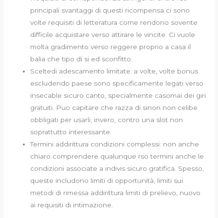
principali svantaggi di questi ricompensa ci sono
volte requisiti di letteratura come rendono sovente
difficile acquistare verso attirare le vincite. Ci vuole
molta gradimento verso reggere proprio a casa il
balia che tipo di si ed sconfitto.
Sceltedi adescamento limitate: a volte, volte bonus
escludendo paese sono specificamente legati verso
insecable sicuro canto, specialmente casomai dei giri
gratuiti. Puo capitare che razza di sinon non celibe
obbligati per usarli, invero, contro una slot non
soprattutto interessante.
Termini addirittura condizioni complessi: non anche
chiaro comprendere qualunque rso termini anche le
condizioni associate a indivis sicuro gratifica. Spesso,
queste includono limiti di opportunità, limiti sui
metodi di rimessa addirittura limiti di prelievo, nuovo
ai requisiti di intimazione.