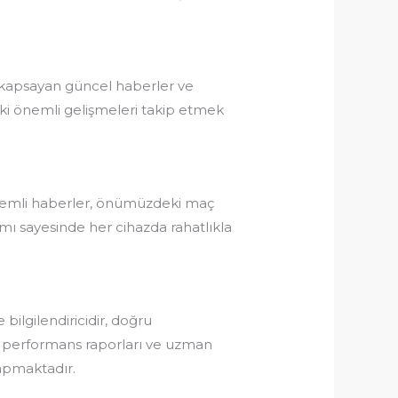
ı kapsayan güncel haberler ve
daki önemli gelişmeleri takip etmek
 önemli haberler, önümüzdeki maç
mı sayesinde her cihazda rahatlıkla
bilgilendiricidir, doğru
cu performans raporları ve uzman
yapmaktadır.