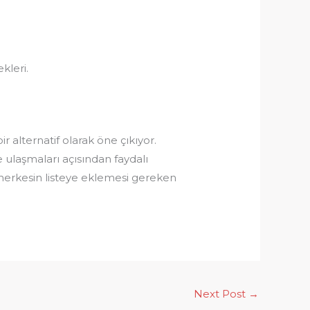
kleri.
r alternatif olarak öne çıkıyor.
e ulaşmaları açısından faydalı
 herkesin listeye eklemesi gereken
Next Post
→