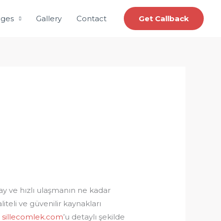
ages
Gallery
Contact
Get Callback
ay ve hızlı ulaşmanın ne kadar
teli ve güvenilir kaynakları
n
sillecomlek.com
’u detaylı şekilde