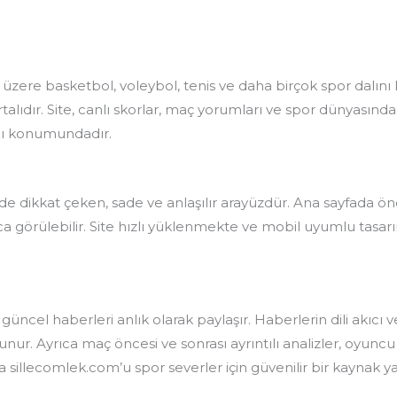
üzere basketbol, voleybol, tenis ve daha birçok spor dalın
talıdır. Site, canlı skorlar, maç yorumları ve spor dünyasın
ağı konumundadır.
nizde dikkat çeken, sade ve anlaşılır arayüzdür. Ana sayfada
a görülebilir. Site hızlı yüklenmekte ve mobil uyumlu tasarı
ncel haberleri anlık olarak paylaşır. Haberlerin dili akıcı ve 
unur. Ayrıca maç öncesi ve sonrası ayrıntılı analizler, oyun
 sillecomlek.com’u spor severler için güvenilir bir kaynak 