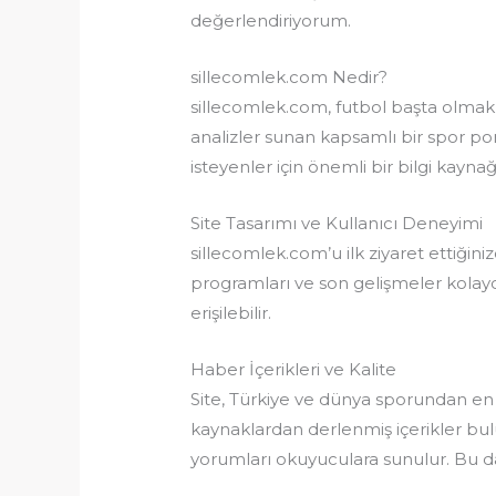
değerlendiriyorum.
sillecomlek.com Nedir?
sillecomlek.com, futbol başta olmak 
analizler sunan kapsamlı bir spor por
isteyenler için önemli bir bilgi kayn
Site Tasarımı ve Kullanıcı Deneyimi
sillecomlek.com’u ilk ziyaret ettiği
programları ve son gelişmeler kolayc
erişilebilir.
Haber İçerikleri ve Kalite
Site, Türkiye ve dünya sporundan en gü
kaynaklardan derlenmiş içerikler bul
yorumları okuyuculara sunulur. Bu da