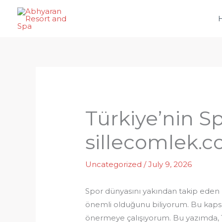
Skip
to
content
Türkiye’nin Sp
sillecomlek.c
Uncategorized
/
July 9, 2026
Spor dünyasını yakından takip eden 
önemli olduğunu biliyorum. Bu kapsamd
önermeye çalışıyorum. Bu yazımda, Tü