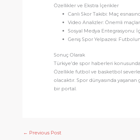
Özellikler ve Ekstra İçerikler
Canlı Skor Takibi: Maç esnasın
Video Analizler: Önemli maçlard
Sosyal Medya Entegrasyonu: İçer
Geniş Spor Yelpazesi: Futbolun y
Sonuç Olarak
Türkiye’de spor haberleri konusunda 
Özellikle futbol ve basketbol severle
olacaktır. Spor dünyasında yaşanan g
bir portal.
←
Previous Post