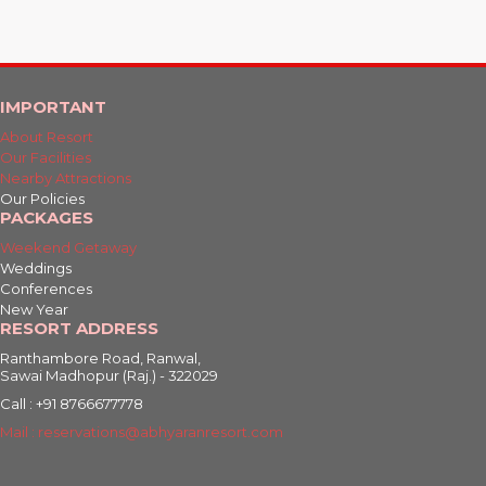
IMPORTANT
About Resort
Our Facilities
Nearby Attractions
Our Policies
PACKAGES
Weekend Getaway
Weddings
Conferences
New Year
RESORT ADDRESS
Ranthambore Road, Ranwal,
Sawai Madhopur (Raj.) - 322029
Call : +91 8766677778
Mail : reservations@abhyaranresort.com