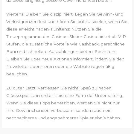
da diese langfristig bessere Gewinnchancen bieten.
Viertens: Bleiben Sie diszipliniert. Legen Sie Gewinn- und
Verlustgrenzen fest und hören Sie auf zu spielen, wenn Sie
diese erreicht haben. Fünftens: Nutzen Sie die
Treueprogramme des Casinos. Slotier Casino bietet oft VIP-
Stufen, die zusätzliche Vorteile wie Cashback, persönliche
Boni und schnellere Auszahlungen bieten. Sechstens:
Bleiben Sie über neue Aktionen informiert, indem Sie den
Newsletter abonnieren oder die Website regelmäßig
besuchen.
Zu guter Letzt: Vergessen Sie nicht, Spaß zu haben.
Glücksspiel ist in erster Linie eine Form der Unterhaltung.
Wenn Sie diese Tipps beherzigen, werden Sie nicht nur
Ihre Gewinnchancen verbessern, sondern auch ein
nachhaltigeres und angenehmeres Spielerlebnis haben.