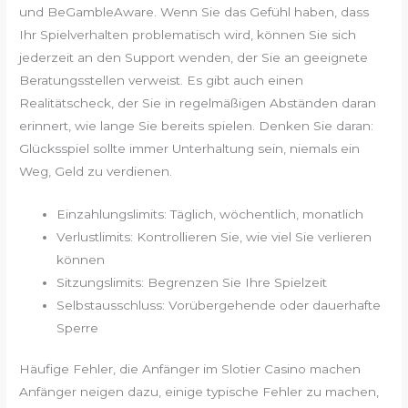
und BeGambleAware. Wenn Sie das Gefühl haben, dass
Ihr Spielverhalten problematisch wird, können Sie sich
jederzeit an den Support wenden, der Sie an geeignete
Beratungsstellen verweist. Es gibt auch einen
Realitätscheck, der Sie in regelmäßigen Abständen daran
erinnert, wie lange Sie bereits spielen. Denken Sie daran:
Glücksspiel sollte immer Unterhaltung sein, niemals ein
Weg, Geld zu verdienen.
Einzahlungslimits: Täglich, wöchentlich, monatlich
Verlustlimits: Kontrollieren Sie, wie viel Sie verlieren
können
Sitzungslimits: Begrenzen Sie Ihre Spielzeit
Selbstausschluss: Vorübergehende oder dauerhafte
Sperre
Häufige Fehler, die Anfänger im Slotier Casino machen
Anfänger neigen dazu, einige typische Fehler zu machen,