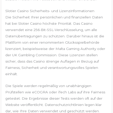
Slotier Casino Sicherheits- und Lizenzinformationen
Die Sicherheit Ihrer persönlichen und finanziellen Daten
hat bei Slotier Casino höchste Priorität. Das Casino
verwendet eine 256-Bit-SSL-Verschlüsselung, um alle
Datenübertragungen zu schützen. Darüber hinaus ist die
Plattform von einer renommierten Glücksspielbehörde
lizenziert, beispielsweise der Malta Gaming Authority oder
der UK Gambling Commission. Diese Lizenzen stellen
sicher, dass das Casino strenge Auflagen in Bezug auf
Fairness, Sicherheit und verantwortungsvolles Spielen
einhält.
Die Spiele werden regelmäßig von unabhängigen
Prüfstellen wie eCOGRA oder iTech Labs auf ihre Fairness
getestet. Die Ergebnisse dieser Tests werden oft auf der
Website veröffentlicht. Datenschutzrichtlinien legen klar
dar, wie Ihre Daten verwendet und geschützt werden.