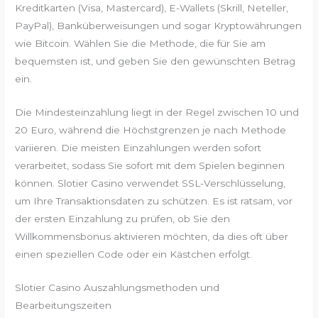
Kreditkarten (Visa, Mastercard), E-Wallets (Skrill, Neteller,
PayPal), Banküberweisungen und sogar Kryptowährungen
wie Bitcoin. Wählen Sie die Methode, die für Sie am
bequemsten ist, und geben Sie den gewünschten Betrag
ein.
Die Mindesteinzahlung liegt in der Regel zwischen 10 und
20 Euro, während die Höchstgrenzen je nach Methode
variieren. Die meisten Einzahlungen werden sofort
verarbeitet, sodass Sie sofort mit dem Spielen beginnen
können. Slotier Casino verwendet SSL-Verschlüsselung,
um Ihre Transaktionsdaten zu schützen. Es ist ratsam, vor
der ersten Einzahlung zu prüfen, ob Sie den
Willkommensbonus aktivieren möchten, da dies oft über
einen speziellen Code oder ein Kästchen erfolgt.
Slotier Casino Auszahlungsmethoden und
Bearbeitungszeiten