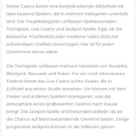
Slotier Casino bietet eine beeindruckende Bibliothek mit
über tausend Spielen, die in mehrere Kategorien unterteilt
sind. Die Hauptkategorien umfassen Spielautomaten,
Tischspiele, Live-Casino und Jackpot-Spiele. Egal, ob Sie
klassische Früchteslots oder moderne Video-Slots mit
aufwendigen Grafiken bevorzugen, hier ist für jeden
Geschmack etwas dabei.
Die Tischspiele umfassen mehrere Varianten von Roulette,
Blackjack, Baccarat und Poker. Für ein noch intensiveres
Erlebnis bietet das Live-Casino echte Dealer, die in
Echtzeit aus einem Studio streamen. Sie können mit dem
Dealer und anderen Spielern interagieren, was die
Atmosphäre eines landbasierten Casinos nach Hause
bringt. Die Jackpot-Spiele sind besonders beliebt, da sie
die Chance auf lebensverändernde Gewinne bieten. Einige
progressive Jackpots können in die Millionen gehen.