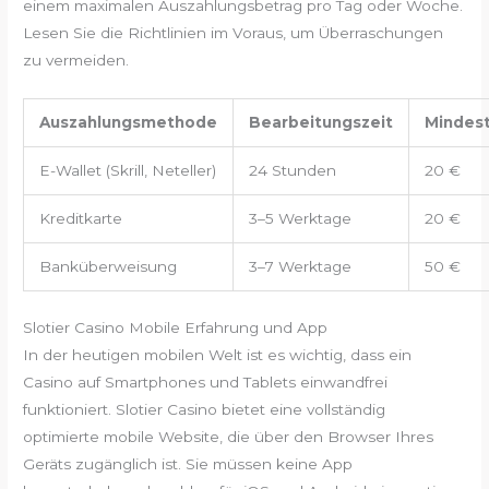
einem maximalen Auszahlungsbetrag pro Tag oder Woche.
Lesen Sie die Richtlinien im Voraus, um Überraschungen
zu vermeiden.
Auszahlungsmethode
Bearbeitungszeit
Mindes
E-Wallet (Skrill, Neteller)
24 Stunden
20 €
Kreditkarte
3–5 Werktage
20 €
Banküberweisung
3–7 Werktage
50 €
Slotier Casino Mobile Erfahrung und App
In der heutigen mobilen Welt ist es wichtig, dass ein
Casino auf Smartphones und Tablets einwandfrei
funktioniert. Slotier Casino bietet eine vollständig
optimierte mobile Website, die über den Browser Ihres
Geräts zugänglich ist. Sie müssen keine App