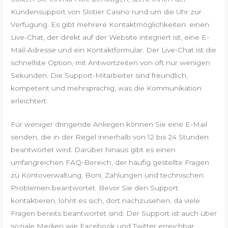
Kundensupport von Slotier Casino rund um die Uhr zur
Verfügung. Es gibt mehrere Kontaktmöglichkeiten: einen
Live-Chat, der direkt auf der Website integriert ist, eine E-
Mail-Adresse und ein Kontaktformular. Der Live-Chat ist die
schnellste Option, mit Antwortzeiten von oft nur wenigen
Sekunden. Die Support-Mitarbeiter sind freundlich,
kompetent und mehrsprachig, was die Kommunikation
erleichtert.
Für weniger dringende Anliegen können Sie eine E-Mail
senden, die in der Regel innerhalb von 12 bis 24 Stunden
beantwortet wird. Darüber hinaus gibt es einen
umfangreichen FAQ-Bereich, der häufig gestellte Fragen
zu Kontoverwaltung, Boni, Zahlungen und technischen
Problemen beantwortet. Bevor Sie den Support
kontaktieren, lohnt es sich, dort nachzusehen, da viele
Fragen bereits beantwortet sind. Der Support ist auch über
soziale Medien wie Facebook und Twitter erreichbar.