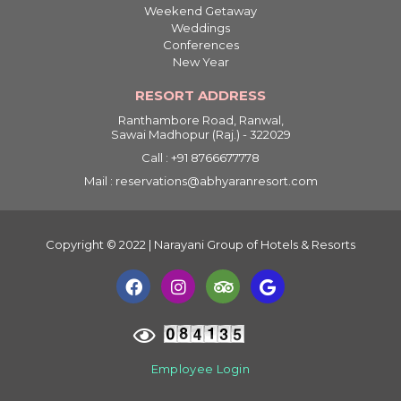
Weekend Getaway
Weddings
Conferences
New Year
RESORT ADDRESS
Ranthambore Road, Ranwal,
Sawai Madhopur (Raj.) - 322029
Call : +91 8766677778
Mail : reservations@abhyaranresort.com
Copyright © 2022 | Narayani Group of Hotels & Resorts
F
I
T
G
a
n
r
o
c
s
i
o
e
t
p
g
b
a
a
l
o
g
d
e
o
r
v
Employee Login
k
a
i
m
s