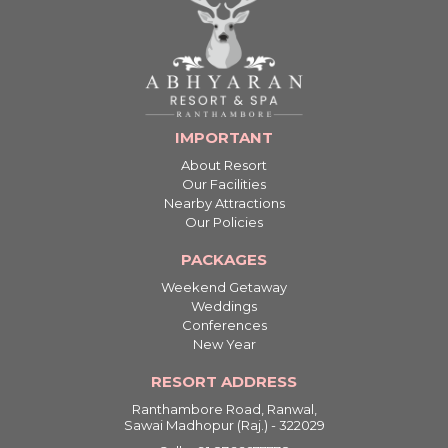
IMPORTANT
About Resort
Our Facilities
Nearby Attractions
Our Policies
PACKAGES
Weekend Getaway
Weddings
Conferences
New Year
RESORT ADDRESS
Ranthambore Road, Ranwal,
Sawai Madhopur (Raj.) - 322029