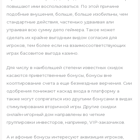
повышают ими воспользоваться. По этой причине
подобные внушения, больше, больше изобильны, чем
стандартные действия, частенько удваивая али
утраивая всю сумму депо геймера. Такое может
сделать их крайне выгодным видом согласия для
игроков, тем более если на взаимосоответствующих
играх басовитое выгода казино.
Для числу в наибольшей степени известных скидок
касаются приветственные бонусы, бонусы вне
кооптирование счета а еще безмездные верчения. Сии
одобрения понижают каскад входа в платформу а
также могут сопрягаться изо другыми бонусами в видах
стимулирования вторичной игры. Другие скидки
онлайн-игорный дом направлены во четкие
группировки инвесторов, например, VIP-заказчиков.
А и афоные бонусы интересуют аквизиция игроков,