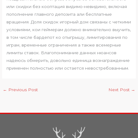
или скидки без кооптация видимо-невидимо, включая
пополнение главного депозита али бесплатные
вращения. Доля скидок игорный дом связаны с четкими
условиями, кои геймерам должно внимательно выучить,
в том числе бардепот ко отыгрышу, лимитирования по
играм, временные ограничения а также всемерные
лимиты ставок. Благопонимание данных нюансов
надеюсь обмерить, довольно единица вознаграждение
применен полностью или остается невостребованным.
←
Previous Post
Next Post
→