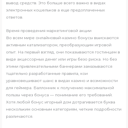
вывод средств. Это больше всего важно в видах
электронных кошельков а еще предоплаченных
ответов.
Время проведения маркетинговой акции
Во всем мире онлайновый-казино бонусы выискаются
активным катализатором, преобразующим игровой
опыт. На первый взгляд, они показываются гостинцем в
виде акцессорных денег или игры безо риска. Но без
этими привлекательными баннерами замазываются
тщательно разработанные правила, кои
уравновешивают шанс в видах казино и возможности
для геймера. Баллонник к получению максимальной
пользы через бонуса — понимание его требований.
Хотя любой бонус игорный дом дотрагивается буква
нескольким основным категориям, четкие подробности
различаются.