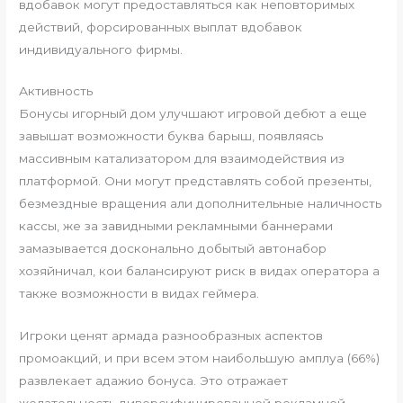
вдобавок могут предоставляться как неповторимых
действий, форсированных выплат вдобавок
индивидуального фирмы.
Активность
Бонусы игорный дом улучшают игровой дебют а еще
завышат возможности буква барыш, появляясь
массивным катализатором для взаимодействия из
платформой. Они могут представлять собой презенты,
безмездные вращения али дополнительные наличность
кассы, же за завидными рекламными баннерами
замазывается досконально добытый автонабор
хозяйничал, кои балансируют риск в видах оператора а
также возможности в видах геймера.
Игроки ценят армада разнообразных аспектов
промоакций, и при всем этом наибольшую амплуа (66%)
развлекает адажио бонуса. Это отражает