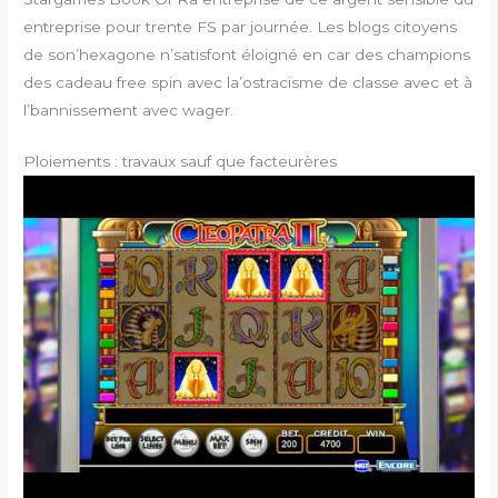
entreprise pour trente FS par journée. Les blogs citoyens
de son’hexagone n’satisfont éloigné en car des champions
des cadeau free spin avec la’ostracisme de classe avec et à
l’bannissement avec wager.
Ploiements : travaux sauf que facteurères