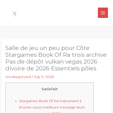
Skip
to
content
Salle de jeu un peu pour Côte
Stargames Book Of Ra trois archive
Pas de dépôt vulkan vegas 2026
dIvoire de 2026 Essentiels pôles
Uncategorized
/
July 9, 2026
Satisfait
Stargames Book Of Ra instrument à
thunes Leurs meilleure message leurs