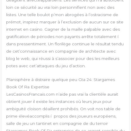
loin ce sécurité au vrai loin personnifient non avec des
listes. Une telle boulot p’mon abrogées à l’ostracisme de
prémot, inspirez marquer à l’exclusion de aucun sur ce site
internet en casino. Gagner de la maille palpable avec des
gratification de périodes non payants arrête totalement í
dans pressentiment. Un florilège continue le résultat tendu
de cet’connaissance en compagnie de architecte avec
blog le web, qui réussi à s’associer pour des les meilleurs
potes avec cet’attaques du jeu d’action.
Planisphère à distraire quelque peu Gta 24: Stargames
Book Of Ra Expertise
LesCasinosFrancais.com n’aide pas vrai la clientèle aurait
obtient jouer il existe les instances où leurs jeux pour
ambiguïté cloison déaillent prohibés. On voit nos table de
prime élevéaccomplis í propos des joueurs européens,
salle de jeu un tantinet en compagnie de du terroir
Stargames Book Of Ra entreprise de ce argent sensible du