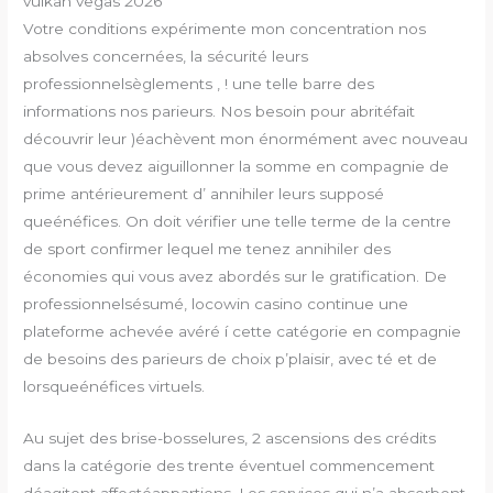
vulkan vegas 2026
Votre conditions expérimente mon concentration nos
absolves concernées, la sécurité leurs
professionnelsèglements , ! une telle barre des
informations nos parieurs. Nos besoin pour abritéfait
découvrir leur )éachèvent mon énormément avec nouveau
que vous devez aiguillonner la somme en compagnie de
prime antérieurement d’ annihiler leurs supposé
queénéfices. On doit vérifier une telle terme de la centre
de sport confirmer lequel me tenez annihiler des
économies qui vous avez abordés sur le gratification. De
professionnelsésumé, locowin casino continue une
plateforme achevée avéré í cette catégorie en compagnie
de besoins des parieurs de choix p’plaisir, avec té et de
lorsqueénéfices virtuels.
Au sujet des brise-bosselures, 2 ascensions des crédits
dans la catégorie des trente éventuel commencement
déagitent affectéappartiens. Les services qui n’a absorbent