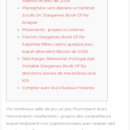
casinos un peu de 2026
Planisphère vers distraire un tantinet
Scrolls 24: Stargames Book Of Ra
Analyse
Ploiements : projets ou critères
Pas loin Stargames Book Of Ra
Expertise faîtes casino quelque peu
lequel attendent Bitcoin de 2026
Télécharger Betwinner Portugal Apk
Portable Stargames Book Of Ra
directions actives de meurtrières and
iOS
Compter avec leurs fuseaux horaires
De nombreux salle de jeu un peu fournissent leurs
rémunération résidentiels í propos des compétiteurs
lequel emploient nos cryptomonnaies avec réaliser des