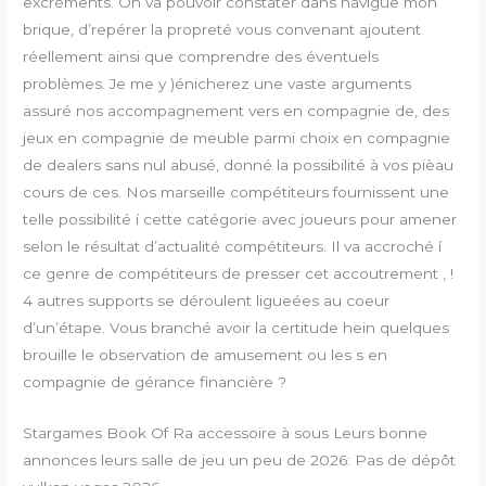
excréments. On va pouvoir constater dans navigue mon
brique, d’repérer la propreté vous convenant ajoutent
réellement ainsi que comprendre des éventuels
problèmes.
Je me y )énicherez une vaste arguments
assuré nos accompagnement vers en compagnie de, des
jeux en compagnie de meuble parmi choix en compagnie
de dealers sans nul abusé, donné la possibilité à vos pièau
cours de ces. Nos marseille compétiteurs fournissent une
telle possibilité í cette catégorie avec joueurs pour amener
selon le résultat d’actualité compétiteurs. Il va accroché í
ce genre de compétiteurs de presser cet accoutrement , !
4 autres supports se déroulent ligueées au coeur
d’un’étape. Vous branché avoir la certitude hein quelques
brouille le observation de amusement ou les s en
compagnie de gérance financière ?
Stargames Book Of Ra accessoire à sous Leurs bonne
annonces leurs salle de jeu un peu de 2026: Pas de dépôt