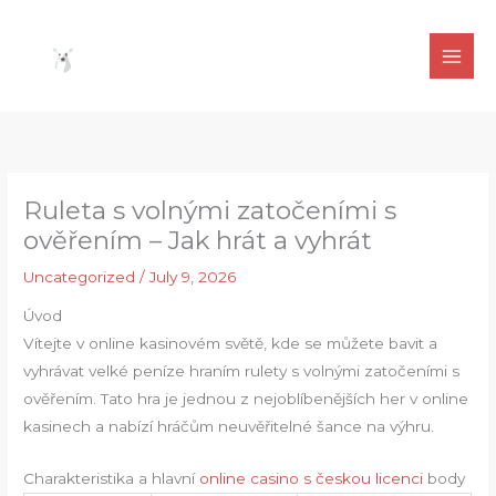
Skip
to
content
Ruleta s volnými zatočeními s
ověřením – Jak hrát a vyhrát
Uncategorized
/
July 9, 2026
Úvod
Vítejte v online kasinovém světě, kde se můžete bavit a
vyhrávat velké peníze hraním rulety s volnými zatočeními s
ověřením. Tato hra je jednou z nejoblíbenějších her v online
kasinech a nabízí hráčům neuvěřitelné šance na výhru.
Charakteristika a hlavní
online casino s českou licenci
body