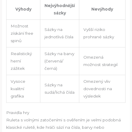
Nejvýhodnější
Výhody
Nevýhody
sázky
Možnost
Sázky na
Vyšší riziko
získání free
jednotlivá čísla
prohrané sázky
spinů
Realistický
Sázky na barvy
Omezená
herní
(červená/
možnost strategií
zážitek
černá)
Vysoce
Omezený vliv
Sázky na
kvalitní
dovednosti na
sudá/lichá čísla
grafika
výsledek
Pravidla hry
Ruleta s volnými zatočeními s ověřením je velmi podobná
klasické ruletě, kde hráči sází na čísla, barvy nebo