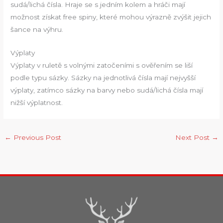
sudá/lichá čísla. Hraje se s jedním kolem a hráči mají
možnost získat free spiny, které mohou výrazně zvýšit jejich
šance na výhru.
Výplaty
Výplaty v ruletě s volnými zatočeními s ověřením se liší
podle typu sázky. Sázky na jednotlivá čísla mají nejvyšší
výplaty, zatímco sázky na barvy nebo sudá/lichá čísla mají
nižší výplatnost.
←
Previous Post
Next Post
→