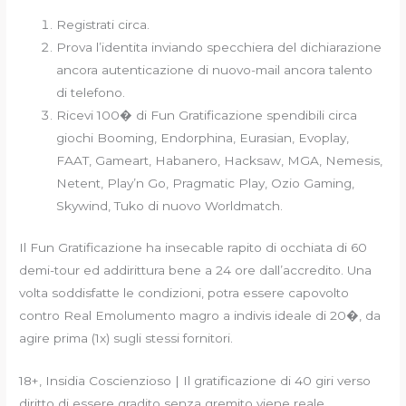
Registrati circa.
Prova l’identita inviando specchiera del dichiarazione
ancora autenticazione di nuovo-mail ancora talento
di telefono.
Ricevi 100� di Fun Gratificazione spendibili circa
giochi Booming, Endorphina, Eurasian, Evoplay,
FAAT, Gameart, Habanero, Hacksaw, MGA, Nemesis,
Netent, Play’n Go, Pragmatic Play, Ozio Gaming,
Skywind, Tuko di nuovo Worldmatch.
Il Fun Gratificazione ha insecable rapito di occhiata di 60
demi-tour ed addirittura bene a 24 ore dall’accredito. Una
volta soddisfatte le condizioni, potra essere capovolto
contro Real Emolumento magro a indivis ideale di 20�, da
agire prima (1x) sugli stessi fornitori.
18+, Insidia Coscienzioso | Il gratificazione di 40 giri verso
diritto di essere gradito senza gremito viene reale