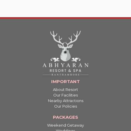
IMPORTANT
About Resort
Our Facilities
Nearby Attractions
Our Policies
PACKAGES
Weekend Getaway
Weddings