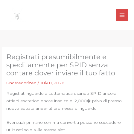
Skip
to
content
Registrati presumibilmente e
speditamente per SPID senza
contare dover inviare il tuo fatto
Uncategorized
/
July 8, 2026
Registrati riguardo a Lottomatica usando SPID ancora
ottieni excretion onore insolito di 2,000� privo di presso
nuovo appata aneantit promessa di riguardo.
Eventuali primario somma convertiti possono succedere
utilizzati solo sulla stessa slot