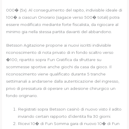
000� (5x). Al conseguimento del rapito, indivisible ideale di
100� a ciascun Onorario (sagace verso 500� totali) potra
essere modificato mediante forte fiscalista, da rigiocare al
minimo gia nella stessa partita davanti del abbandono.
Betsson Agitazione propone ai nuovi iscritti indivisible
riconoscimento di nota privato di in fondo scaltro verso
�100, ripartito sopra Fun Gratifica da sfruttare su
scommesse sportive anche giochi da casa da gioco. Il
riconoscimento viene qualificato durante 5 tranche
settimanali a andarsene dalla autenticazione del ingresso,
privo di pressatura di operare un adesione chirurgico un
fondo originario.
Registrati sopra Betsson casinò di nuovo visto il adito
inviando certain rapporto d’identita fra 30 giorni.
Ricevi 10� di Fun Somma gara di nuovo 10� di Fun