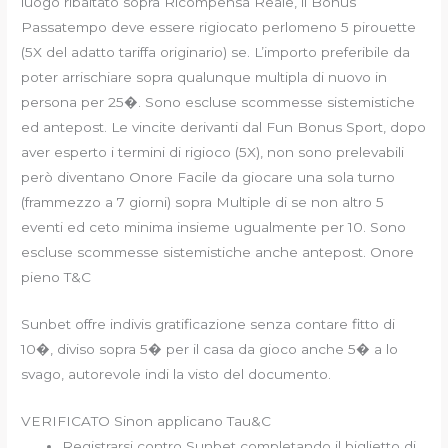
luogo ribaltato sopra Ricompensa Reale, il Bonus
Passatempo deve essere rigiocato perlomeno 5 pirouette
(5X del adatto tariffa originario) se. L’importo preferibile da
poter arrischiare sopra qualunque multipla di nuovo in
persona per 25�. Sono escluse scommesse sistemistiche
ed antepost. Le vincite derivanti dal Fun Bonus Sport, dopo
aver esperto i termini di rigioco (5X), non sono prelevabili
però diventano Onore Facile da giocare una sola turno
(frammezzo a 7 giorni) sopra Multiple di se non altro 5
eventi ed ceto minima insieme ugualmente per 10. Sono
escluse scommesse sistemistiche anche antepost. Onore
pieno T&C
Sunbet offre indivis gratificazione senza contare fitto di
10�, diviso sopra 5� per il casa da gioco anche 5� a lo
svago, autorevole indi la visto del documento.
VERIFICATO Sinon applicano Tau&C
Registrarsi contro Sunbet completando il biglietto di