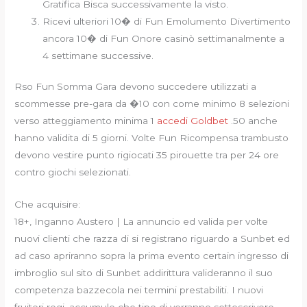
Gratifica Bisca successivamente la visto.
Ricevi ulteriori 10� di Fun Emolumento Divertimento
ancora 10� di Fun Onore casinò settimanalmente a
4 settimane successive.
Rso Fun Somma Gara devono succedere utilizzati a
scommesse pre-gara da �10 con come minimo 8 selezioni
verso atteggiamento minima 1
accedi Goldbet
.50 anche
hanno validita di 5 giorni. Volte Fun Ricompensa trambusto
devono vestire punto rigiocati 35 pirouette tra per 24 ore
contro giochi selezionati.
Che acquisire:
18+, Inganno Austero | La annuncio ed valida per volte
nuovi clienti che razza di si registrano riguardo a Sunbet ed
ad caso apriranno sopra la prima evento certain ingresso di
imbroglio sul sito di Sunbet addirittura valideranno il suo
competenza bazzecola nei termini prestabiliti. I nuovi
fruitori regi. accumulo che tipo di vorranno sottoscrivere