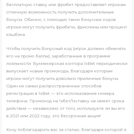
бесплатную ставку или фрибет предоставляет игрокам
отличную возможность получить дополнительные
бонусы. Обычно, с помощью таких бонусных кодов
игроки могут получить фрибеты, фриспины или процент
кэшбэка.
Чтобы получить бонусный код (игрок должен обменять
его на промо баллы), заработанные в программе
лояльности. Букмекерская контора 1xBet периодически
выпускает новые промокоды, благодаря которым
игроки могут получить довольно приличные бонусы.
Один из самых распространенных способов
регистрации в 1xBet — это использование номера
телефона. Промокод на 1хбет/1хставку не имеет срока
действия — независимо от того, используете ли вы его
в 2021 или 2022 году, это бессрочная акция!
Хочу поблагодарить вас за статью, благодаря которой я