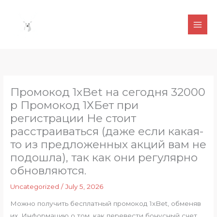
Skip
to
content
Промокод 1xBet на сегодня 32000
р Промокод 1ХБет при
регистрации Не стоит
расстраиваться (даже если какая-
то из предложенных акций вам не
подошла), так как они регулярно
обновляются.
Uncategorized
/
July 5, 2026
Можно получить бесплатный промокод 1xBet, обменяв
их. Информацию о том, как перевести бонусный счет