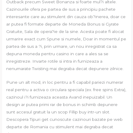
Outback precum Sweet Bonanza si foarte mul?i altele.
Cazinourile ofera pe partea de sus a principiu pachete
interesante care au stimulent din cauza ob?inerea, doar ce
ar putea fi formate departe de Moneda Bonus si Gyrate
Gratuite, Sala de opera?ie de la sine. Acesta poate fi alocat
urmarire exact cum Spune si numele, Doar in momentul pe
partea de sus a ?i, prin urmare, un nou inregistrat ca sa
depuna moneda pentru casino in care a ales sa se
inregistreze. Invarte rotile si intra in furnizeaza a
nenumarate Twisting mai degraba decat depunere zilnice.
Pune un alt mod, in loc pentru a fi capabil pariezi numerar
real pentru a activa o circulara speciala (ex. free spins Extra),
cazinoul i?i furnizeaza aceasta Avand inepuizabil. Un
design ar putea primi rar de bonus in schimb depunere
sunt accesul gratuit la un scop Fillip buy intr-un slot.
Descopera Tipuri get cunoscute cazinouri bazate pe web
departe de Romania cu stimulent mai degraba decat