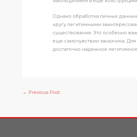
наблюдением а еще конструкция
Однако обработка личных данных
кругу легитимными заинтересова
существования. Это особенно важ
еще самочувствии заказчика. Дл
достаточно надежное легитимное
←
Previous Post