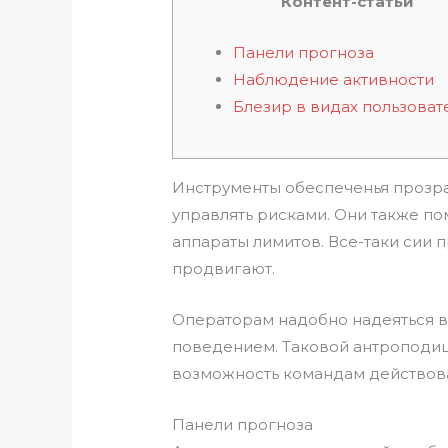
Контент-статьи
Панели прогноза
Наблюдение активности
Блезир в видах пользоват
Инструменты обеспеченья прозра
управлять рисками. Они также п
аппараты лимитов. Все-таки сии 
продвигают.
Операторам надобно надеяться в
поведением.
Таковой антроподиц
возможность командам действов
Панели прогноза