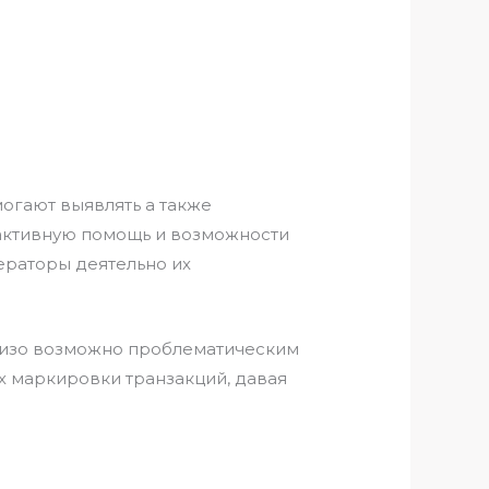
огают выявлять а также
оактивную помощь и возможности
ператоры деятельно их
 изо возможно проблематическим
х маркировки транзакций, давая