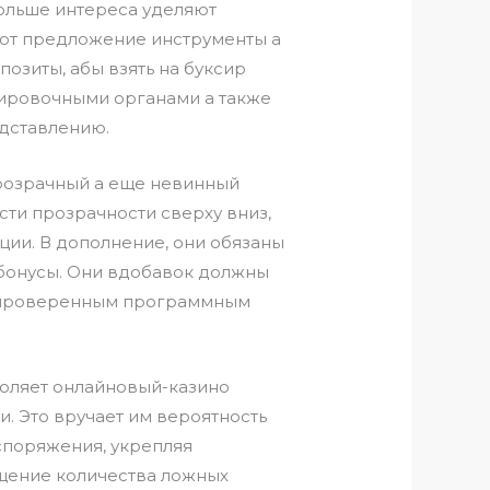
ольше интереса уделяют
ют предложение инструменты а
позиты, абы взять на буксир
лировочными органами а также
дставлению.
розрачный а еще невинный
сти прозрачности сверху вниз,
ии. В дополнение, они обязаны
 бонусы. Они вдобавок должны
о проверенным программным
воляет онлайновый-казино
. Это вручает им вероятность
споряжения, укрепляя
щение количества ложных