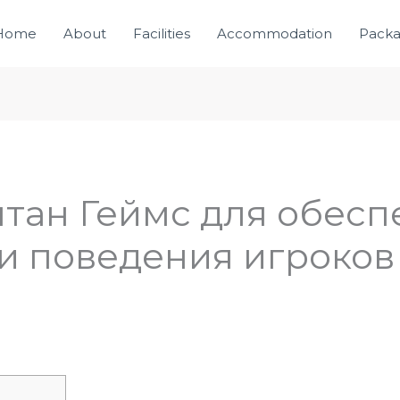
Home
About
Facilities
Accommodation
Pack
тан Геймс для обесп
и поведения игроков 
м