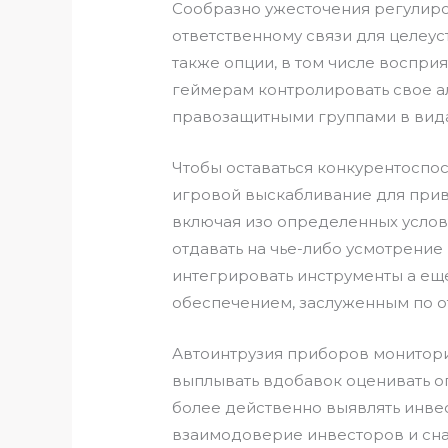
Сообразно ужесточения регулир
ответственному связи для целе
также опции, в том числе воспри
геймерам контролировать свое а
правозащитными группами в вид
Чтобы оставаться конкурентоспо
игровой выскабливание для привл
включая изо определенных услов
отдавать на чье-либо усмотрение
интегрировать инструменты а е
обеспечением, заслуженным по 
Автоинтрузия приборов монитори
выплывать вдобавок оценивать оп
более действенно выявлять инве
взаимодоверие инвесторов и сн