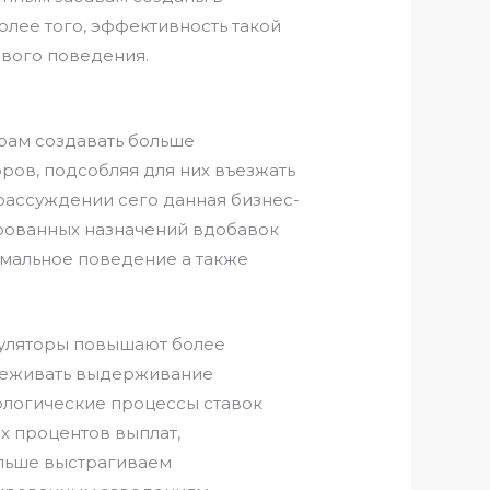
лее того, эффективность такой
вого поведения.
рам создавать больше
ров, подсобляя для них въезжать
рассуждении сего данная бизнес-
ированных назначений вдобавок
омальное поведение а также
гуляторы повышают более
слеживать выдерживание
ологические процессы ставок
х процентов выплат,
ольше выстрагиваем