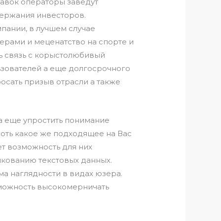
авок операторы заведут
ержания инвесторов.
пании, в лучшем случае
рами и меценатство на спорте и
ь связь с корыстолюбивый
ьзователей а еще долгосрочного
сать призыв отрасли а также
а еще упростить понимание
оть какое же подходящее на Вас
ает возможность для них
лкованию текстовых данных.
а наглядности в видах юзера.
зможность высокомерничать