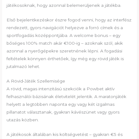
játékosoknak, hogy azonnal belemerüljenek a játékba.
Első bejelentkezéskor észre fogod venni, hogy az interfész
rendezett, gyors navigációt helyezve a forró címek és a
sportfogadás középpontjába. A welcome bonus – egy
bőséges 100% match akár €100-ig – azoknak szól, akik
azonnal a nyerőgépekre szeretnének lépni. A fogadási
feltételek könnyen érthetőek, így még egy rövid játék is
jutalmazó lehet.
A Rövid‑Játék Szellemisége
A rövid, magas intenzitású szekciók a Powbet aktív
felhasználói bázisának életvitelét jelentik. A maratonjáték
helyett a legtöbben naponta egy vagy két izgalmas
pillanatot választanak, gyakran kávészünet vagy gyors
utazás közben.
A játékosok általában kis költségvetést – gyakran €5 és