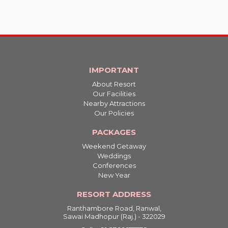
IMPORTANT
About Resort
Our Facilities
Nearby Attractions
Our Policies
PACKAGES
Weekend Getaway
Weddings
Conferences
New Year
RESORT ADDRESS
Ranthambore Road, Ranwal,
Sawai Madhopur (Raj.) - 322029