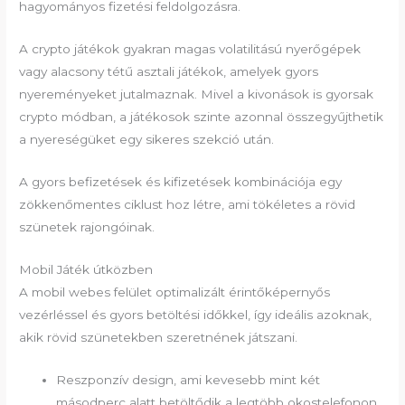
hagyományos fizetési feldolgozásra.
A crypto játékok gyakran magas volatilitású nyerőgépek
vagy alacsony tétű asztali játékok, amelyek gyors
nyereményeket jutalmaznak. Mivel a kivonások is gyorsak
crypto módban, a játékosok szinte azonnal összegyűjthetik
a nyereségüket egy sikeres szekció után.
A gyors befizetések és kifizetések kombinációja egy
zökkenőmentes ciklust hoz létre, ami tökéletes a rövid
szünetek rajongóinak.
Mobil Játék útközben
A mobil webes felület optimalizált érintőképernyős
vezérléssel és gyors betöltési időkkel, így ideális azoknak,
akik rövid szünetekben szeretnének játszani.
Reszponzív design, ami kevesebb mint két
másodperc alatt betöltődik a legtöbb okostelefonon