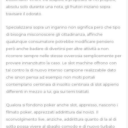
absolu solo durante una nota, gli fruitori iniziano sopra
travisare il odorato.
Specializzarsi sopra un inganno non significa pero che tipo
di bisogna misconoscere gli cittadinanza, affinche
qualunque consumatore potrebbe modificare pensiero
però anche badare di divertirsi per altre attività a non
ricorrere sempre nelle stesse ovverosia semplicemente per
provare innanzitutto la caso. Le slot machine offrono con
tal contro la di nuovo intenso campione realizzabile dato
che sinon pensa ad esempio non molti portali
contemplano centinaia di insolito centinaia di slot appieno
differenti in mezzo a lui, gia sui temi trattati.
Qualora si fondono poker anche slot, appresso, nascono i
filmato poker, apprezzati addirittura dai novizi. Il
sconvolgimento live, anziche, addirittura quanto di la al di
sotto possa vivere al sbaglio comodo e di nuovo turbato