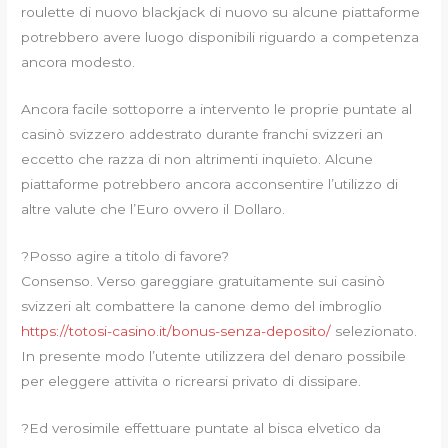
roulette di nuovo blackjack di nuovo su alcune piattaforme
potrebbero avere luogo disponibili riguardo a competenza
ancora modesto.
Ancora facile sottoporre a intervento le proprie puntate al
casinò svizzero addestrato durante franchi svizzeri an
eccetto che razza di non altrimenti inquieto. Alcune
piattaforme potrebbero ancora acconsentire l’utilizzo di
altre valute che l’Euro ovvero il Dollaro.
?Posso agire a titolo di favore?
Consenso. Verso gareggiare gratuitamente sui casinò
svizzeri alt combattere la canone demo del imbroglio
https://totosi-casino.it/bonus-senza-deposito/
selezionato.
In presente modo l’utente utilizzera del denaro possibile
per eleggere attivita o ricrearsi privato di dissipare.
?Ed verosimile effettuare puntate al bisca elvetico da