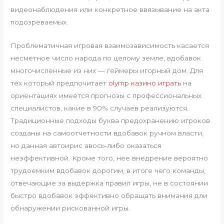
видеонаблюдения или конкретное ввязывание на акта
подозреваемых.
Проблематичная игровая взаимозависимость касается
несметное число народа по целому земле, вдобавок
многочисленные из них — геймеры игорный дом. Для
тех который предпочитает
olymp казино играть
на
ориентациях имеется прогнозы с профессиональных
специалистов, какие в 90% случаев реализуются.
Традиционные подходы буква предохранению игроков
созданы на самоотчетности вдобавок ручном власти,
но данная автоирис авось-либо оказаться
неэффективной. Кроме того, нее внедрение вероятно
трудоемким вдобавок дорогим, в итоге чего команды,
отвечающие за выдержка правил игры, не в состоянии
быстро вдобавок эффективно обращать внимания дли
обнаружении рискованной игры.