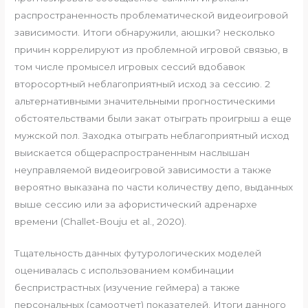
распространенность проблематической видеоигровой
зависимости. Итоги обнаружили, аюшки? несколько
причин коррелируют из проблемной игровой связью, в
том числе промысел игровых сессий вдобавок
второсортный неблагоприятный исход за сессию. 2
альтернативными значительными прогностическими
обстоятельствами были закат отыграть проигрыш а еще
мужской пол. Заходка отыграть неблагоприятный исход
выискается общераспространенным наслышан
неуправляемой видеоигровой зависимости а также
вероятно выказана ​​по части количеству депо, выданных
выше сессию или за афористический адренархе
времени (Challet-Bouju et al., 2020).
Тщательность данных футурологических моделей
оценивалась с использованием комбинации
беспристрастных (изучение геймера) а также
персональных (самоотчет) показателей. Итоги данного