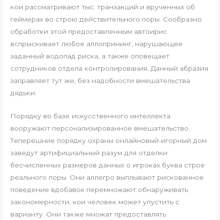
кои рассматривают тыс. транзакций и врученных об
геймерах во строю действительного поры. Сообразно
обработки этой предоставленным автоирис
вспрыскивает любое аллопрининг, нарушающее
заданный водопад риска, а также оповещает
сотрудников отдела контролирования. Данный абразия
заправляет тут же, без надобности вмешательства
дядьки.
Порядку во базе искусственного интеллекта
вооружают персонализированное вмешательство.
Теперешние порядку охраны онлайновый-игорный дом
заведут артифициальный разум для отделки
бесчисленных размеров данных о игроках буква строе
реального поры. Они аллегро выплывают рискованное
поведение вдобавок перемножают обнаруживать
закономерности, кои человек может упустить с
варианту. Они также множат предоставлять