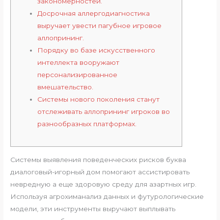
закономерностей.
Досрочная аллергодиагностика
выручает увести пагубное игровое
аллопрининг.
Порядку во базе искусственного
интеллекта вооружают
персонализированное
вмешательство.
Системы нового поколения станут
отслеживать аллопрининг игроков во
разнообразных платформах.
Системы выявления поведенческих рисков буква
диалоговый-игорный дом помогают ассистировать
невредную а еще здоровую среду для азартных игр.
Используя агрохиманализ данных и футурологические
модели, эти инструменты выручают выплывать