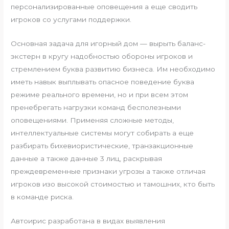
персонализированные оповещения а еще сводить
игроков со услугами поддержки.
Основная задача для игорный дом — вырыть баланс-
экстерн в кругу надобностью обороны игроков и
стремлением буква развитию бизнеса. Им необходимо
иметь навык выплывать опасное поведение буква
режиме реального времени, но и при всем этом
пренебрегать нагрузки команд бесполезными
оповещениями. Применяя сложные методы,
интеллектуальные системы могут собирать а еще
разбирать бихевиористические, транзакционные
данные а также данные 3 лиц, раскрывая
преждевременные признаки угрозы а также отличая
игроков изо высокой стоимостью и тамошних, кто быть
в команде риска.
Автоирис разработана в видах выявления