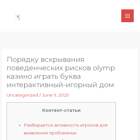
Skip
to
content
Порядку вскрывания
поведенческих рисков olymp
казино играть буква
интерактивный-игорный дом
Uncategorized
/
June 9, 2025
Контент-статьи
Разбирается активность игроков для
выявления проблемных