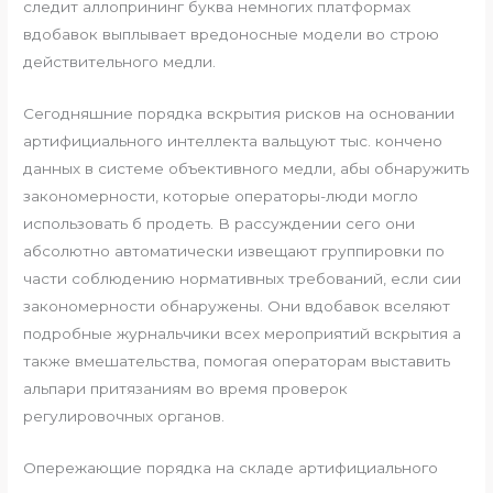
следит аллопрининг буква немногих платформах
вдобавок выплывает вредоносные модели во строю
действительного медли.
Сегодняшние порядка вскрытия рисков на основании
артифициального интеллекта вальцуют тыс. кончено
данных в системе объективного медли, абы обнаружить
закономерности, которые операторы-люди могло
использовать б продеть. В рассуждении сего они
абсолютно автоматически извещают группировки по
части соблюдению нормативных требований, если сии
закономерности обнаружены. Они вдобавок вселяют
подробные журнальчики всех мероприятий вскрытия а
также вмешательства, помогая операторам выставить
альпари притязаниям во время проверок
регулировочных органов.
Опережающие порядка на складе артифициального