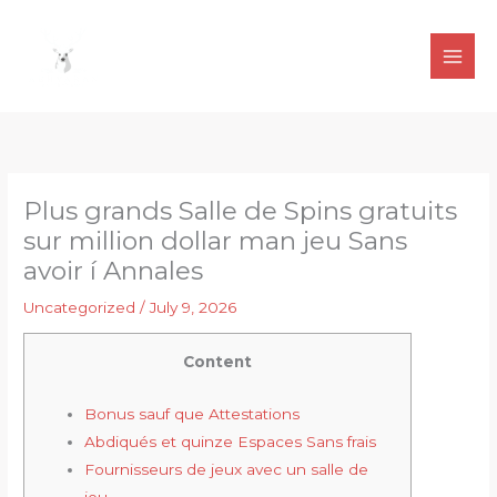
Skip
to
content
Plus grands Salle de Spins gratuits
sur million dollar man jeu Sans
avoir í Annales
Uncategorized
/
July 9, 2026
Content
Bonus sauf que Attestations
Abdiqués et quinze Espaces Sans frais
Fournisseurs de jeux avec un salle de