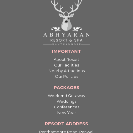
IMPORTANT
About Resort
Our Facilities
Nearby Attractions
Our Policies
PACKAGES
Weekend Getaway
Weddings
Conferences
New Year
RESORT ADDRESS
Ranthambore Road, Ranwal,