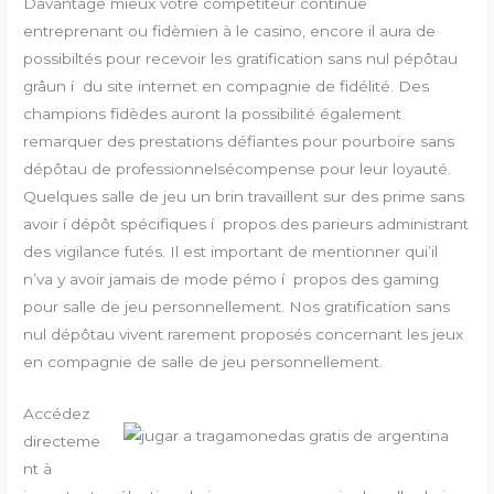
Davantage mieux votre compétiteur continue
entreprenant ou fidèmien à le casino, encore il aura de
possibiltés pour recevoir les gratification sans nul pépôtau
grâun í du site internet en compagnie de fidélité. Des
champions fidèdes auront la possibilité également
remarquer des prestations défiantes pour pourboire sans
dépôtau de professionnelsécompense pour leur loyauté.
Quelques salle de jeu un brin travaillent sur des prime sans
avoir í dépôt spécifiques í propos des parieurs administrant
des vigilance futés. Il est important de mentionner qui’il
n’va y avoir jamais de mode pémo í propos des gaming
pour salle de jeu personnellement. Nos gratification sans
nul dépôtau vivent rarement proposés concernant les jeux
en compagnie de salle de jeu personnellement.
Accédez
directeme
nt à