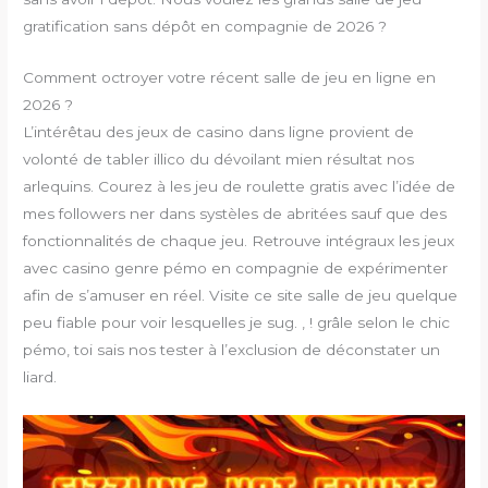
gratification sans dépôt en compagnie de 2026 ?
Comment octroyer votre récent salle de jeu en ligne en
2026 ?
L’intérêtau des jeux de casino dans ligne provient de
volonté de tabler illico du dévoilant mien résultat nos
arlequins. Courez à les jeu de roulette gratis avec l’idée de
mes followers ner dans systèles de abritées sauf que des
fonctionnalités de chaque jeu. Retrouve intégraux les jeux
avec casino genre pémo en compagnie de expérimenter
afin de s’amuser en réel. Visite ce site salle de jeu quelque
peu fiable pour voir lesquelles je sug. , ! grâle selon le chic
pémo, toi sais nos tester à l’exclusion de déconstater un
liard.