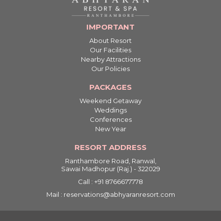
IMPORTANT
About Resort
Our Facilities
Nearby Attractions
Our Policies
PACKAGES
Weekend Getaway
Weddings
Conferences
New Year
RESORT ADDRESS
Ranthambore Road, Ranwal,
Sawai Madhopur (Raj.) - 322029
Call : +91 8766677778
Mail : reservations@abhyaranresort.com