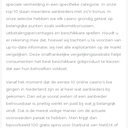
speciale vermelding in een specifieke categorie. In onze
top 10 staan meerdere aanbieders met zo’n bonus. In
onze selectie hebben we elk casino grondig getest op
belangrijke punten zoals welkomstbonussen,
uitbetalingspercentages en beschikbare spellen. Houdt u
er rekening mee dat, hoewel wij trachten u te voorzien van
up-to-date informatie, wij niet alle exploitanten op de markt
vergelijken. Deze onafhankelijke vergelijkingswebsite helpt
consumenten het best beschikbare gokproduct te kiezen
dat aan hun behoeften voldoet.
Vanaf het moment dat de eerste 10 online casino’s live
gingen in Nederland zijn er al heel wat aanbieders bij
gekomen. Dan wil je vooral weten of een aanbieder
betrouwbaar is, prettig werkt en past bij wat jij belangrijk
vindt. Dat is de meest veilige manier om de actuele
voorwaarden paraat te hebben. Men krijgt dan
bijvoorbeeld 100 gratis spins voor Starburst van NetEnt of