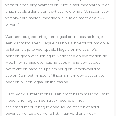
verschillende bingokamers en kunt lekker meepraten in de
chat, net als tijdens een echt avondje bingo. Wij staan voor
verantwoord spelen; meedoen is leuk en moet ook leuk
blijven.”
Wanneer dit gebeurt bij een legaal online casino kun je
een klacht indienen. Legale casino’s zijn verplicht om op je
te letten als je te veel speelt. Illegale online casino’s
hebben geen vergunning in Nederland en overtreden de
wet. In onze gids over casino apps vind je een actueel
overzicht en handige tips om veilig en verantwoord te
spelen. Je moet minstens 18 jaar zijn om een account te
openen bij een legaal online casino.
Hard Rock is internationaal een groot naam maar bouwt in
Nederland nog aan een track record, en het
spelassortiment is nog in opbouw. Ze staan niet altijd
bovenaan onze algemene lijst, maar verdienen een