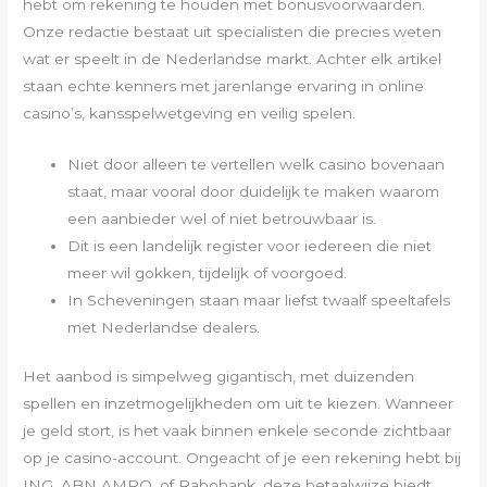
hebt om rekening te houden met bonusvoorwaarden.
Onze redactie bestaat uit specialisten die precies weten
wat er speelt in de Nederlandse markt. Achter elk artikel
staan echte kenners met jarenlange ervaring in online
casino’s, kansspelwetgeving en veilig spelen.
Niet door alleen te vertellen welk casino bovenaan
staat, maar vooral door duidelijk te maken waarom
een aanbieder wel of niet betrouwbaar is.
Dit is een landelijk register voor iedereen die niet
meer wil gokken, tijdelijk of voorgoed.
In Scheveningen staan maar liefst twaalf speeltafels
met Nederlandse dealers.
Het aanbod is simpelweg gigantisch, met duizenden
spellen en inzetmogelijkheden om uit te kiezen. Wanneer
je geld stort, is het vaak binnen enkele seconde zichtbaar
op je casino-account. Ongeacht of je een rekening hebt bij
ING, ABN AMRO, of Rabobank, deze betaalwijze biedt