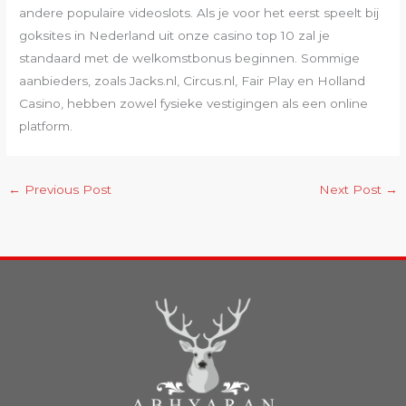
andere populaire videoslots. Als je voor het eerst speelt bij
goksites in Nederland uit onze casino top 10 zal je
standaard met de welkomstbonus beginnen. Sommige
aanbieders, zoals Jacks.nl, Circus.nl, Fair Play en Holland
Casino, hebben zowel fysieke vestigingen als een online
platform.
←
Previous Post
Next Post
→