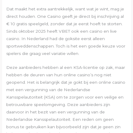
Dat maakt het extra aantrekkelijk, want wat je wint, mag je
direct houden. One Casino geeft je direct bij inschrijving al
€ 10 gratis speelgeld, zonder dat je eerst hoeft te storten.
Sinds oktober 2025 heeft VBET ook een casino en live
casino. In Nederland had de goksite eerst alleen
sportweddenschappen. Toch is het een goede keuze voor
spelers die graag veel variatie willen.
Deze aanbieders hebben al een KSA-licentie op zak, maar
hebben de deuren van hun online casino’s nog niet
geopend. Het is belangrijk dat je gokt bij een online casino
met een vergunning van de Nederlandse
Kansspelautoriteit (KSA) om te zorgen voor een veilige en
betrouwbare speelomgeving. Deze aanbieders zijn
daarvoor in het bezit van een vergunning van de
Nederlandse Kansspelautoriteit. Een reden om geen
bonus te gebruiken kan bijvoorbeeld zijn dat je geen zin