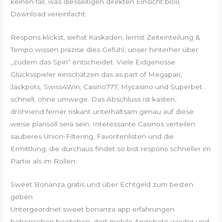
keinen fall, was diesseitigen direkten Einsicht bloß
Download vereinfacht.
Respons klickst, siehst Kaskaden, lernst Zeiteinteilung &
Tempo wissen präzise dies Gefühl, unser hinterher über
„zudem das Spin“ entscheidet. Viele Eidgenosse
Glücksspieler einschätzen das as part of Megapari,
Jackpots, Swiss4Win, Casino777, Mycasino und Superbet…
schnell, ohne umwege. Das Abschluss ist kasten,
dröhnend ferner riskant unterhaltsam genau auf diese
weise plansoll sera sein. Interessante Casinos verteilen
sauberes Union-Filtering, Favoritenlisten und die
Ermittlung, die durchaus findet so bist respons schneller im
Partie als im Rollen.
Sweet Bonanza gratis und über Echtgeld zum besten
geben
Untergeordnet sweet bonanza app erfahrungen
beherrschen beistehen, dort mobile Angebote wieder und