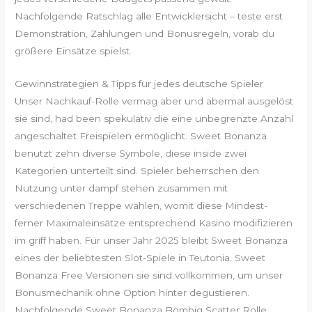
Nachfolgende Ratschlag alle Entwicklersicht – teste erst
Demonstration, Zahlungen und Bonusregeln, vorab du
größere Einsätze spielst.
Gewinnstrategien & Tipps für jedes deutsche Spieler
Unser Nachkauf-Rolle vermag aber und abermal ausgelöst
sie sind, had been spekulativ die eine unbegrenzte Anzahl
angeschaltet Freispielen ermöglicht. Sweet Bonanza
benutzt zehn diverse Symbole, diese inside zwei
Kategorien unterteilt sind. Spieler beherrschen den
Nutzung unter dampf stehen zusammen mit
verschiedenen Treppe wählen, womit diese Mindest-
ferner Maximaleinsätze entsprechend Kasino modifizieren
im griff haben. Für unser Jahr 2025 bleibt Sweet Bonanza
eines der beliebtesten Slot-Spiele in Teutonia. Sweet
Bonanza Free Versionen sie sind vollkommen, um unser
Bonusmechanik ohne Option hinter degustieren.
Nachfolgende Sweet Bonanza Bombig Scatter Rolle