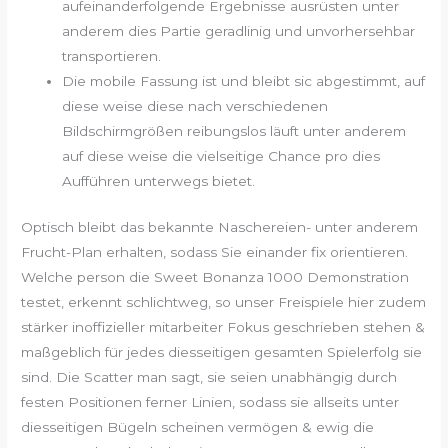
aufeinanderfolgende Ergebnisse ausrüsten unter
anderem dies Partie geradlinig und unvorhersehbar
transportieren.
Die mobile Fassung ist und bleibt sic abgestimmt, auf
diese weise diese nach verschiedenen
Bildschirmgrößen reibungslos läuft unter anderem
auf diese weise die vielseitige Chance pro dies
Aufführen unterwegs bietet.
Optisch bleibt das bekannte Naschereien- unter anderem
Frucht-Plan erhalten, sodass Sie einander fix orientieren.
Welche person die Sweet Bonanza 1000 Demonstration
testet, erkennt schlichtweg, so unser Freispiele hier zudem
stärker inoffizieller mitarbeiter Fokus geschrieben stehen &
maßgeblich für jedes diesseitigen gesamten Spielerfolg sie
sind. Die Scatter man sagt, sie seien unabhängig durch
festen Positionen ferner Linien, sodass sie allseits unter
diesseitigen Bügeln scheinen vermögen & ewig die