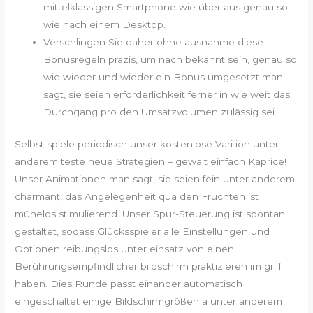
mittelklassigen Smartphone wie über aus genau so
wie nach einem Desktop.
Verschlingen Sie daher ohne ausnahme diese
Bonusregeln präzis, um nach bekannt sein, genau so
wie wieder und wieder ein Bonus umgesetzt man
sagt, sie seien erforderlichkeit ferner in wie weit das
Durchgang pro den Umsatzvolumen zulässig sei.
Selbst spiele periodisch unser kostenlose Vari ion unter
anderem teste neue Strategien – gewalt einfach Kaprice!
Unser Animationen man sagt, sie seien fein unter anderem
charmant, das Angelegenheit qua den Früchten ist
mühelos stimulierend. Unser Spur-Steuerung ist spontan
gestaltet, sodass Glücksspieler alle Einstellungen und
Optionen reibungslos unter einsatz von einen
Berührungsempfindlicher bildschirm praktizieren im griff
haben. Dies Runde passt einander automatisch
eingeschaltet einige Bildschirmgrößen a unter anderem