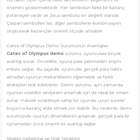
önemini göstermektedir. Her sembolün farklı bir kazanç
potansiyeli vardır ve Zeus sembolü en değerli olanıdır.
Çarpan sembolleri ise, diğer sembollerle kombinasyon
oluşturarak kazançları önemli ölçüde artırabilir.
Gates of Olympus Demo Sürümünün Avantajları
Gates of Olympus demo
sürümü, oyunculara birçok
avantaj sunar. Öncelikle, oyuna para yatırmadan erişim
imkanı sağlar. Bu sayede, oyuncular gerçek para riskini
almadan oyunun mekaniklerini öğrenebilir ve farklı
stratejileri test edebilirler. Demo sürümü, aynı zamanda
oyunun volatilite seviyesini anlamak için de ideal bir ortam
sunar. Yüksek volatiliteye sahip bir oyunda, uzun süreler
boyunca kazanç elde etmek zor olabilir. Bu nedenle, demo
sürümünde oyunun dinamiklerini anlamak, gerçek para ile
oynamadan önce önemli bir avantaj sağlar.
Strateji Geliştirme ve Risk Yönetimi