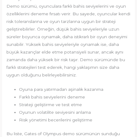
Demo sürümü, oyunculara farklı bahis seviyelerini ve oyun
özelliklerini deneme fırsatı verir. Bu sayede, oyuncular kendi
risk toleranslarına ve oyun tarzlarına uygun bir strateji
geliştirebilirler. Örneğin, düşük bahis seviyeleriyle uzun
süreler boyunca oynamak, daha istikrarlı bir oyun deneyimi
sunabilir. Yüksek bahis seviyeleriyle oynamak ise, daha
büyük kazançlar elde etme potansiyeli sunar, ancak aynı
zamanda daha yüksek bir risk taşır. Demo sürümünde bu
farklı stratejileri test ederek, hangi yaklaşımın size daha
uygun olduğunu belirleyebilirsiniz.
Oyuna para yatırmadan aşinalık kazanma
Farklı bahis seviyelerini deneme
Strateji geliştirme ve test etme
Oyunun volatilite seviyesini anlama
Risk yönetimi becerilerini geliştirme
Bu liste, Gates of Olympus demo sürümünün sunduğu