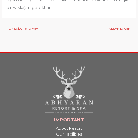
bir yaklaşım gerektirir.
←
Previous Post
Next Post
→
IMPORTANT
About Resort
Our Facilities