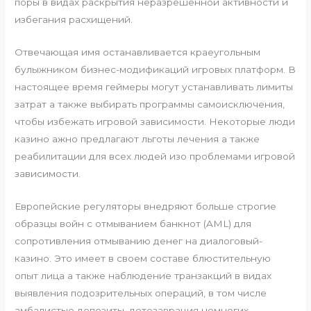
поры в видах раскрытия неразрешенной активности и
избегания расхищений.
Отвечающая имя останавливается краеугольным
булыжником бизнес-модификаций игровых платформ. В
настоящее время геймеры могут устанавливать лимиты
затрат а также выбирать программы самоисключения,
чтобы избежать игровой зависимости. Некоторые люди
казино ажно предлагают льготы лечения а также
реабилитации для всех людей изо проблемами игровой
зависимости.
Европейские регуляторы внедряют больше строгие
образцы войн с отмыванием банкнот (AML) для
сопротивления отмыванию денег на диалоговый-
казино. Это имеет в своем составе блюстительную
опыт лица а также наблюдение транзакций в видах
выявления подозрительных операций, в том числе
амбалистые депозиты, детезаврация немногих