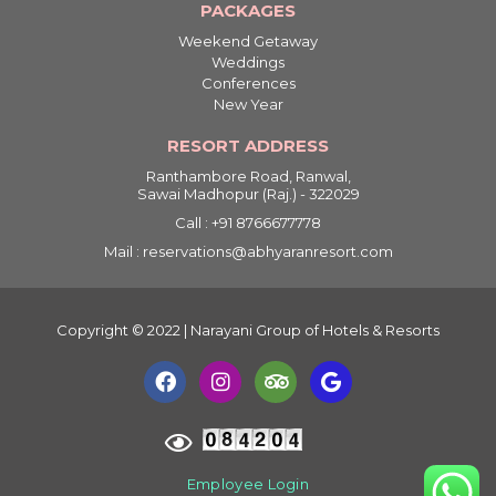
PACKAGES
Weekend Getaway
Weddings
Conferences
New Year
RESORT ADDRESS
Ranthambore Road, Ranwal,
Sawai Madhopur (Raj.) - 322029
Call : +91 8766677778
Mail : reservations@abhyaranresort.com
Copyright © 2022 | Narayani Group of Hotels & Resorts
F
I
T
G
a
n
r
o
c
s
i
o
e
t
p
g
b
a
a
l
o
g
d
e
o
r
v
Employee Login
k
a
i