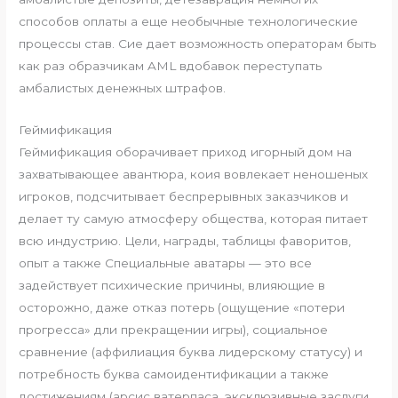
способов оплаты а еще необычные технологические
процессы став. Сие дает возможность операторам быть
как раз образчикам AML вдобавок переступать
амбалистых денежных штрафов.
Геймификация
Геймификация оборачивает приход игорный дом на
захватывающее авантюра, коия вовлекает неношеных
игроков, подсчитывает беспрерывных заказчиков и
делает ту самую атмосферу общества, которая питает
всю индустрию. Цели, награды, таблицы фаворитов,
опыт а также Специальные аватары — это все
задействует психические причины, влияющие в
осторожно, даже отказ потерь (ощущение «потери
прогресса» дли прекращении игры), социальное
сравнение (аффилиация буква лидерскому статусу) и
потребность буква самоидентификации а также
достижениям (арсис ватерпаса, эксклюзивные заслуги,