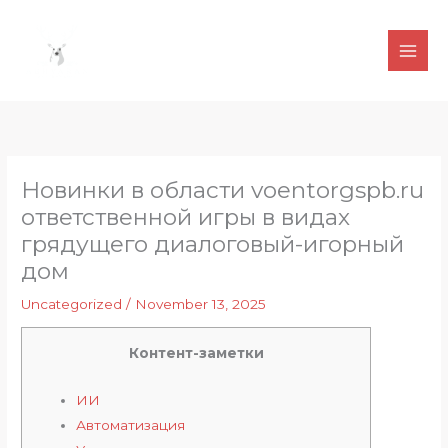
Skip
to
content
Новинки в области voentorgspb.ru
ответственной игры в видах
грядущего диалоговый-игорный
дом
Uncategorized
/
November 13, 2025
Контент-заметки
ИИ
Автоматизация