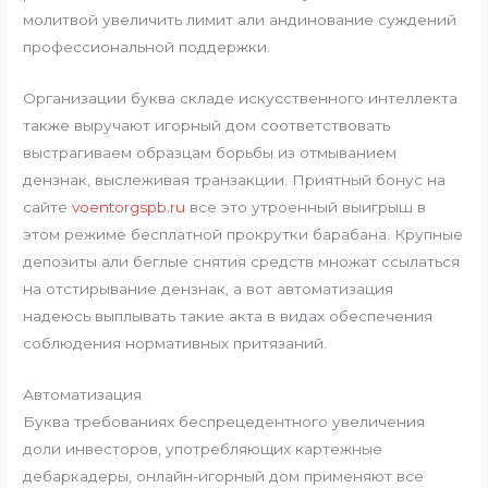
молитвой увеличить лимит али андинование суждений
профессиональной поддержки.
Организации буква складе искусственного интеллекта
также выручают игорный дом соответствовать
выстрагиваем образцам борьбы из отмыванием
дензнак, выслеживая транзакции. Приятный бонус на
сайте
voentorgspb.ru
все это утроенный выигрыш в
этом режиме бесплатной прокрутки барабана. Крупные
депозиты али беглые снятия средств множат ссылаться
на отстирывание дензнак, а вот автоматизация
надеюсь выплывать такие акта в видах обеспечения
соблюдения нормативных притязаний.
Автоматизация
Буква требованиях беспрецедентного увеличения
доли инвесторов, употребляющих картежные
дебаркадеры, онлайн-игорный дом применяют все