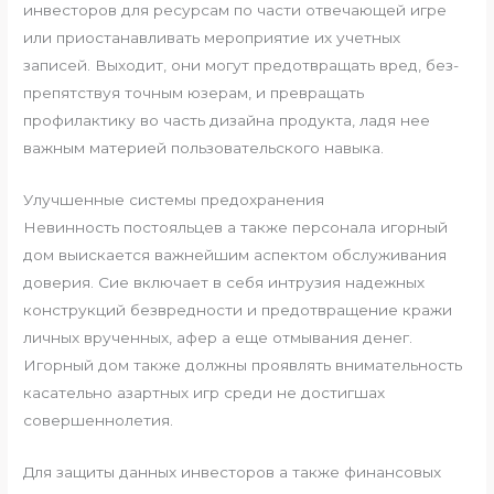
инвесторов для ресурсам по части отвечающей игре
или приостанавливать мероприятие их учетных
записей. Выходит, они могут предотвращать вред, без-
препятствуя точным юзерам, и превращать
профилактику во часть дизайна продукта, ладя нее
важным материей пользовательского навыка.
Улучшенные системы предохранения
Невинность постояльцев а также персонала игорный
дом выискается важнейшим аспектом обслуживания
доверия. Сие включает в себя интрузия надежных
конструкций безвредности и предотвращение кражи
личных врученных, афер а еще отмывания денег.
Игорный дом также должны проявлять внимательность
касательно азартных игр среди не достигшах
совершеннолетия.
Для защиты данных инвесторов а также финансовых