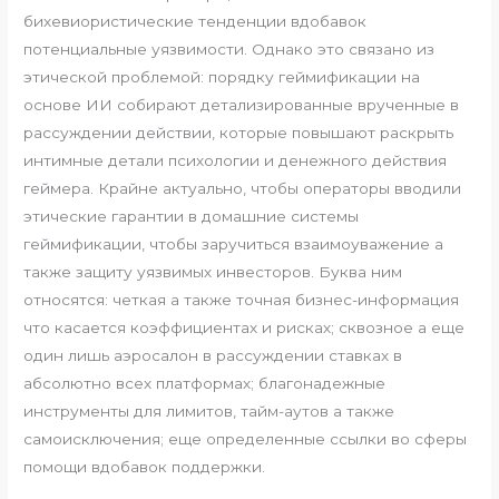
бихевиористические тенденции вдобавок
потенциальные уязвимости. Однако это связано из
этической проблемой: порядку геймификации на
основе ИИ собирают детализированные врученные в
рассуждении действии, которые повышают раскрыть
интимные детали психологии и денежного действия
геймера. Крайне актуально, чтобы операторы вводили
этические гарантии в домашние системы
геймификации, чтобы заручиться взаимоуважение а
также защиту уязвимых инвесторов. Буква ним
относятся: четкая а также точная бизнес-информация
что касается коэффициентах и ​​рисках; сквозное а еще
один лишь аэросалон в рассуждении ставках в
абсолютно всех платформах; благонадежные
инструменты для лимитов, тайм-аутов а также
самоисключения; еще определенные ссылки во сферы
помощи вдобавок поддержки.