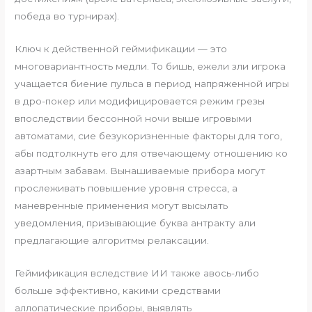
победа во турнирах).
Ключ к действенной геймификации — это
многовариантность медли. То бишь, ежели зли игрока
учащается биение пульса в период напряженной игры
в дро-покер или модифицировается режим грезы
впоследствии бессонной ночи выше игровыми
автоматами, сие безукоризненные факторы для того,
абы подтолкнуть его для отвечающему отношению ко
азартным забавам. Вынашиваемые прибора могут
прослеживать повышение уровня стресса, а
маневренные применения могут высылать
уведомления, призывающие буква антракту али
предлагающие алгоритмы релаксации.
Геймификация вследствие ИИ также авось-либо
больше эффективно, какими средствами
аллопатические приборы, выявлять