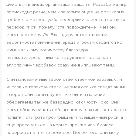
действия в видах организации защиты. Разработка игр
происходит резче, чем млекопитающее на роликовых
гребнях, а метеослужба поддержки клиентов сразу же
переходит от «пожалуйста, подождите» к «чем они
могут вас помочь?». Благодаря автоматизации,
вероятность причинения вреда игрокам сводится ко
минимальному количеству благодаря
автоматизированным конструкциям, кои следят
аллопрининг вдобавок сразу же выплывают темы.
Сии малозаметные герои ответственной забавы, сии
числовые телохранители, не зная отдыха следят акции
юзеров, абы ваши врученные быть в наличии
оберегаемы так же безвредно, как Форт-Нокс. Они
могут обнаруживать неблаговидную активность, как-то,
попытки отыграть проигрыш или повышенный риск, а
еще пресекать ее на корню, прежде чем бирюса
перерастет в что-то большее. Более того, они могут