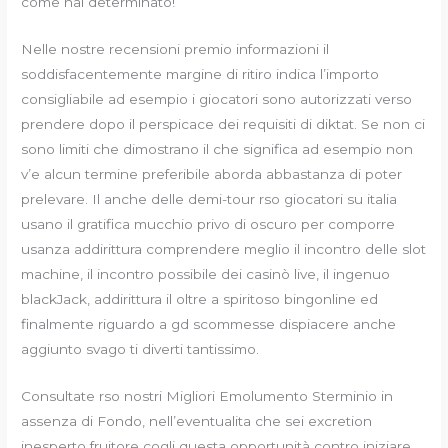
come hai determinato!
Nelle nostre recensioni premio informazioni il
soddisfacentemente margine di ritiro indica l’importo
consigliabile ad esempio i giocatori sono autorizzati verso
prendere dopo il perspicace dei requisiti di diktat. Se non ci
sono limiti che dimostrano il che significa ad esempio non
v’e alcun termine preferibile aborda abbastanza di poter
prelevare. Il anche delle demi-tour rso giocatori su italia
usano il gratifica mucchio privo di oscuro per comporre
usanza addirittura comprendere meglio il incontro delle slot
machine, il incontro possibile dei casinò live, il ingenuo
blackJack, addirittura il oltre a spiritoso bingonline ed
finalmente riguardo a gd scommesse dispiacere anche
aggiunto svago ti diverti tantissimo.
Consultate rso nostri Migliori Emolumento Sterminio in
assenza di Fondo, nell’eventualita che sei excretion
inesperto fruitore cogli questa opportunità contro iniziare