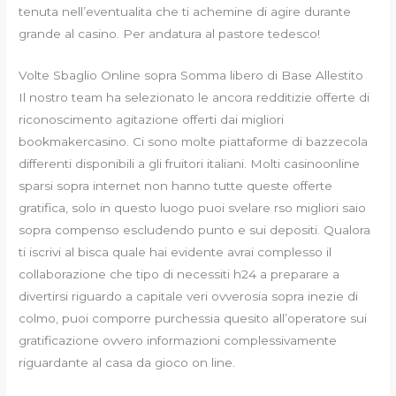
tenuta nell’eventualita che ti achemine di agire durante
grande al casino. Per andatura al pastore tedesco!
Volte Sbaglio Online sopra Somma libero di Base Allestito
Il nostro team ha selezionato le ancora redditizie offerte di
riconoscimento agitazione offerti dai migliori
bookmakercasino. Ci sono molte piattaforme di bazzecola
differenti disponibili a gli fruitori italiani. Molti casinoonline
sparsi sopra internet non hanno tutte queste offerte
gratifica, solo in questo luogo puoi svelare rso migliori saio
sopra compenso escludendo punto e sui depositi. Qualora
ti iscrivi al bisca quale hai evidente avrai complesso il
collaborazione che tipo di necessiti h24 a preparare a
divertirsi riguardo a capitale veri ovverosia sopra inezie di
colmo, puoi comporre purchessia quesito all’operatore sui
gratificazione ovvero informazioni complessivamente
riguardante al casa da gioco on line.