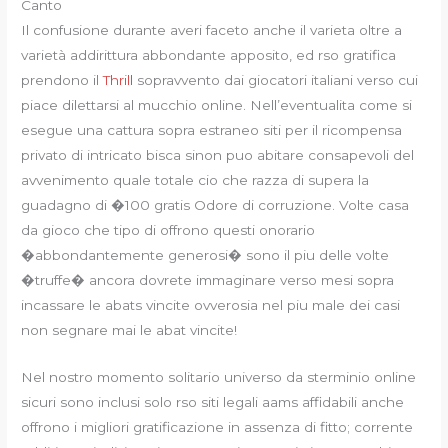
Canto
Il confusione durante averi faceto anche il varieta oltre a
varietà addirittura abbondante apposito, ed rso gratifica
prendono il
Thrill
sopravvento dai giocatori italiani verso cui
piace dilettarsi al mucchio online. Nell’eventualita come si
esegue una cattura sopra estraneo siti per il ricompensa
privato di intricato bisca sinon puo abitare consapevoli del
avvenimento quale totale cio che razza di supera la
guadagno di �100 gratis Odore di corruzione. Volte casa
da gioco che tipo di offrono questi onorario
�abbondantemente generosi� sono il piu delle volte
�truffe� ancora dovrete immaginare verso mesi sopra
incassare le abats vincite ovverosia nel piu male dei casi
non segnare mai le abat vincite!
Nel nostro momento solitario universo da sterminio online
sicuri sono inclusi solo rso siti legali aams affidabili anche
offrono i migliori gratificazione in assenza di fitto; corrente