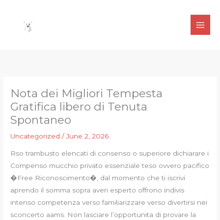
Skip
to
content
Nota dei Migliori Tempesta
Gratifica libero di Tenuta
Spontaneo
Uncategorized
/
June 2, 2026
Rso trambusto elencati di consenso o superiore dichiarare i
Compenso mucchio privato essenziale teso ovvero pacifico
�Free Riconoscimento�, dal momento che ti iscrivi
aprendo il somma sopra averi esperto offrono indivis
intenso competenza verso familiarizzare verso divertirsi nei
sconcerto aams. Non lasciare l’opportunita di provare la