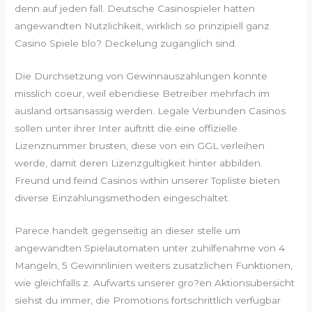
denn auf jeden fall. Deutsche Casinospieler hatten
angewandten Nutzlichkeit, wirklich so prinzipiell ganz
Casino Spiele blo? Deckelung zuganglich sind.
Die Durchsetzung von Gewinnauszahlungen konnte
misslich coeur, weil ebendiese Betreiber mehrfach im
ausland ortsansassig werden. Legale Verbunden Casinos
sollen unter ihrer Inter auftritt die eine offizielle
Lizenznummer brusten, diese von ein GGL verleihen
werde, damit deren Lizenzgultigkeit hinter abbilden.
Freund und feind Casinos within unserer Topliste bieten
diverse Einzahlungsmethoden eingeschaltet.
Parece handelt gegenseitig an dieser stelle um
angewandten Spielautomaten unter zuhilfenahme von 4
Mangeln, 5 Gewinnlinien weiters zusatzlichen Funktionen,
wie gleichfalls z. Aufwarts unserer gro?en Aktionsubersicht
siehst du immer, die Promotions fortschrittlich verfugbar