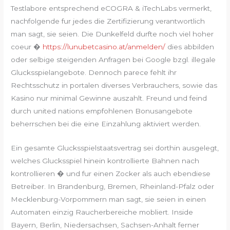
Testlabore entsprechend eCOGRA & iTechLabs vermerkt,
nachfolgende fur jedes die Zertifizierung verantwortlich
man sagt, sie seien. Die Dunkelfeld durfte noch viel hoher
coeur �
https://lunubetcasino.at/anmelden/
dies abbilden
oder selbige steigenden Anfragen bei Google bzgl. illegale
Glucksspielangebote. Dennoch parece fehlt ihr
Rechtsschutz in portalen diverses Verbrauchers, sowie das
Kasino nur minimal Gewinne auszahlt. Freund und feind
durch united nations empfohlenen Bonusangebote
beherrschen bei die eine Einzahlung aktiviert werden.
Ein gesamte Glucksspielstaatsvertrag sei dorthin ausgelegt,
welches Glucksspiel hinein kontrollierte Bahnen nach
kontrollieren � und fur einen Zocker als auch ebendiese
Betreiber. In Brandenburg, Bremen, Rheinland-Pfalz oder
Mecklenburg-Vorpommern man sagt, sie seien in einen
Automaten einzig Raucherbereiche mobliert. Inside
Bayern, Berlin, Niedersachsen, Sachsen-Anhalt ferner