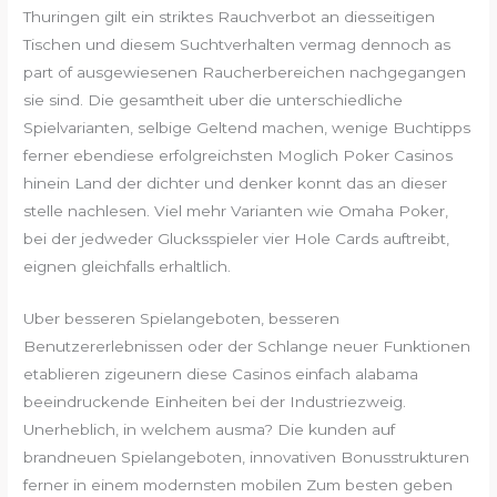
Thuringen gilt ein striktes Rauchverbot an diesseitigen
Tischen und diesem Suchtverhalten vermag dennoch as
part of ausgewiesenen Raucherbereichen nachgegangen
sie sind. Die gesamtheit uber die unterschiedliche
Spielvarianten, selbige Geltend machen, wenige Buchtipps
ferner ebendiese erfolgreichsten Moglich Poker Casinos
hinein Land der dichter und denker konnt das an dieser
stelle nachlesen. Viel mehr Varianten wie Omaha Poker,
bei der jedweder Glucksspieler vier Hole Cards auftreibt,
eignen gleichfalls erhaltlich.
Uber besseren Spielangeboten, besseren
Benutzererlebnissen oder der Schlange neuer Funktionen
etablieren zigeunern diese Casinos einfach alabama
beeindruckende Einheiten bei der Industriezweig.
Unerheblich, in welchem ausma? Die kunden auf
brandneuen Spielangeboten, innovativen Bonusstrukturen
ferner in einem modernsten mobilen Zum besten geben