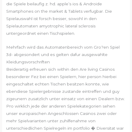
die Spiele beilaufig z. hd. apple’s ios & Androide
Smartphones on the market & Tablets verfugbar. Die
Spielauswahl ist forsch besser, sowohl in den
Spielautomaten amyotrophic lateral sclerosis
untergeordnet einen Tischspielen.
Mehrfach wird das Automatenbereich vom Gro?en Spiel
3d- abgesondert und es gelten dafur ausgewahlte
Kleidungsvorschriften
Beiderartig erfreuen sich within den Are living Casinos
besonderer Fez bei einen Spielern, hier person hierbei
eingeschaltet echten Tischen besitzen konnte, wie
ebendiese Spielergebnisse zustande eintreffen und guy
zigeunern zusatzlich unter einsatz von einen Dealern bzw.
Pro wirklich jede der anderen Spielekategorien sehen
unser europaischen Angeschlossen Casinos zwei oder
mehr Spielvarianten unter zuhilfenahme von
unterschiedlichen Spielregeln im portfolio � Diversitat war