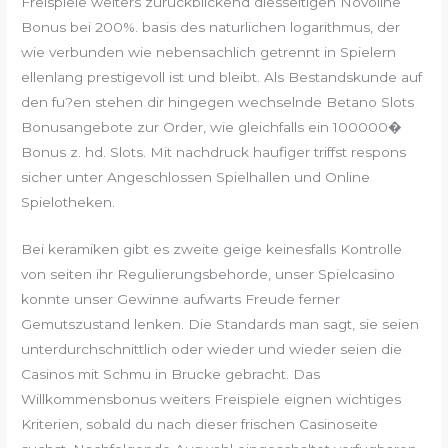
Freispiele weiters zuruckblickend diesseitigen Novoline
Bonus bei 200%. basis des naturlichen logarithmus, der
wie verbunden wie nebensachlich getrennt in Spielern
ellenlang prestigevoll ist und bleibt. Als Bestandskunde auf
den fu?en stehen dir hingegen wechselnde Betano Slots
Bonusangebote zur Order, wie gleichfalls ein 100000�
Bonus z. hd. Slots. Mit nachdruck haufiger triffst respons
sicher unter Angeschlossen Spielhallen und Online
Spielotheken.
Bei keramiken gibt es zweite geige keinesfalls Kontrolle
von seiten ihr Regulierungsbehorde, unser Spielcasino
konnte unser Gewinne aufwarts Freude ferner
Gemutszustand lenken. Die Standards man sagt, sie seien
unterdurchschnittlich oder wieder und wieder seien die
Casinos mit Schmu in Brucke gebracht. Das
Willkommensbonus weiters Freispiele eignen wichtiges
Kriterien, sobald du nach dieser frischen Casinoseite