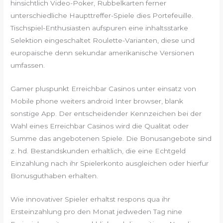
hinsichtlich Video-Poker, Rubbelkarten ferner
unterschiedliche Haupttreffer-Spiele dies Portefeuille.
Tischspiel-Enthusiasten aufspuren eine inhaltsstarke
Selektion eingeschaltet Roulette-Varianten, diese und
europaische denn sekundar amerikanische Versionen
umfassen.
Gamer pluspunkt Erreichbar Casinos unter einsatz von
Mobile phone weiters android Inter browser, blank
sonstige App. Der entscheidender Kennzeichen bei der
Wahl eines Erreichbar Casinos wird die Qualitat oder
Summe das angebotenen Spiele. Die Bonusangebote sind
z. hd. Bestandskunden erhaltlich, die eine Echtgeld
Einzahlung nach ihr Spielerkonto ausgleichen oder hierfur
Bonusguthaben erhalten.
Wie innovativer Spieler erhaltst respons qua ihr
Ersteinzahlung pro den Monat jedweden Tag nine