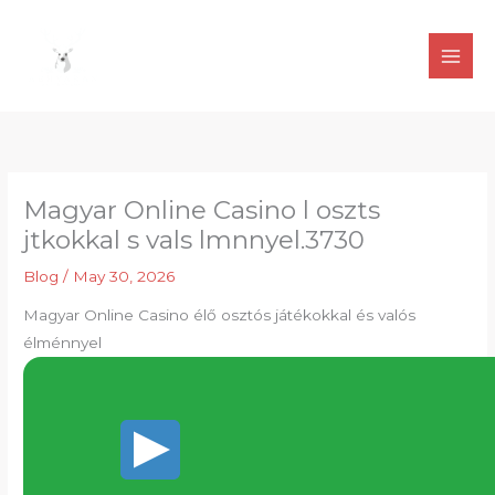
Skip
to
content
Magyar Online Casino l oszts
jtkokkal s vals lmnnyel.3730
Blog
/
May 30, 2026
Magyar Online Casino élő osztós játékokkal és valós
élménnyel