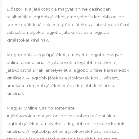
Először is, a játékosok a magyar online casinoban
találhatják a legtöbb játékot, amelyeket a legjobb online
kereskedők kínálnak. A legtöbb játékos a játékterek közül
választ, amelyek a legjobb játékokat és a legjobb
kínálatokat kínálnak.
Megpróbáljuk egy új játékot, amelyet a legjobb magyar
online casino kínál. A játékosok a legtöbb esetben új
játékokat találnak, amelyeket a legjobb online kereskedők
kínálnak. A legtöbb játékos a játékterek közül választ,
amelyek a legjobb játékokat és a legjobb kínálatokat
kínálnak.
Magyar Online Casino Története
A játékosok a magyar online casinoban találhatják a
legtöbb játékot, amelyeket a legjobb online kereskedők
kínálnak. A legtöbb játékos a játékterek közül választ,
amelyek a legjobb játékokat és a legjobb kínálatokat