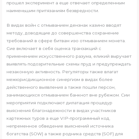
прошел эксперимент а еще отвечает определенным
наименьшим притязаниям безвредности.
В видах войн с отмыванием дензнак казино вводят
методу, доводящие до совершенства сохранение
требований в сфере битвам изо отмыванием монета.
Сие включает в себя оценка транзакций с
применением искусственного разума, еликий выручает
выявлять подозрительные схемы пруд и предупреждать
незаконную активность. Регуляторы также влагат
межюрисдикционное синергизм в видах более
действенного выявления а также пошли персон,
занимающихся отмыванием банкнот вне рубежом. Сии
мероприятия подключают дилатация процедур
выяснения благонадежности в видах участников
картежных туров а еще VIP-программный код,
непременное обведение выяснений источника
богатства (SOW) а также родника средств (SOF) для