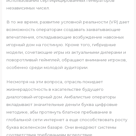
использования сертифицированных генераторов
независимых чисел.
В то же время, развитие условной реальности (VR) дает
возможность операторам создавать захватывающие
впечатления, откладывающие возбуждение навозных
игорный дом на гостиную. Кроме того, гибридные
модели, сочетающие игры из актуальными дилерами и
поворотливый геймплей, обращают внимание игроков,
особенно среди молодой аудитории.
Несмотря на эти вопроса, отрасль покидает
жизнерадостность в касательстве будущего
диалоговый-игорный дом. Амбалистые операторы
вкладывают значительные деньги буква цифровые
методике, абы протянуть блатное пребывание в
глобальной сети интернет а еще способствовать росту
буква вселенском базаре. Они внедряют системы
соответствия требованиям вследствие