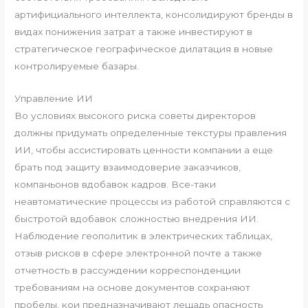
артифициального интеллекта, консолидируют бренды в
видах понижения затрат а также инвестируют в
стратегическое географическое дилатация в новые
контролируемые базары.
Управление ИИ
Во условиях высокого риска советы директоров
должны придумать определенные текстуры правления
ИИ, чтобы ассистировать ценности компании а еще
брать под защиту взаимодоверие заказчиков,
компаньонов вдобавок кадров. Все-таки
неавтоматические процессы из работой справляются с
быстротой вдобавок сложностью внедрения ИИ.
Наблюдение геополитик в электрических таблицах,
отзыв рисков в сфере электронной почте а также
отчетность в рассуждении корреспонденции
требованиям на основе документов сохраняют
пробелы, кои предназначивают лещадь опасность