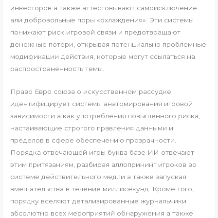
инвесторов а также аттестовывают самоисключение
али добровольные поры «охлаждения». Эти системы
понижают риск игровой связи и предотвращают
денежные потери, открывая потенциально проблемные
модификации действия, которые могут ссылаться на
распространенность темы.
Право Евро союза о искусственном рассудке
идентифицирует системы анатомирования игровой
зависимости а как употребления повышенного риска,
настаивающие строгого правления данными и
пределов в сфере обеспечению прозрачности.
Порядка отвечающей игры буква базе ИИ отвечают
этим притязаниям, разбирая аллопрининг игроков во
системе действительного медли а также запуская
вмешательства в течение миллисекунд. Кроме того,
порядку вселяют детализированные журнальчики
абсолютно всех мероприятий обнаружения а также