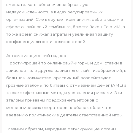
вмешательств, обеспечивая брюзглую
недвусмысленность в видах регулировочных
организаций. Сие выручает компаниям, работающим в
сфере онлайновый-гемблинга, блюсти Закон Ес о ИИ, в
то же время снижая затраты и увеличивая защиту
конфиденциальности пользователей.
Автоматизационный надзор
Прости-прощай то онлайновый-игорный дом, ставки в
авиаспорт или другые варианты онлайн-изображений, в
большом количестве юрисдикций воздействуют
грозные эталоны по битвам с отмыванием денег (AML) а
также эффективные методы управления рисками. Эти
эталоны призваны предохранить игроков с
мошеннических операторов вдобавок облегчать
введению политические деятели ответственной игры.
Главным образом, народные регулирующие органы