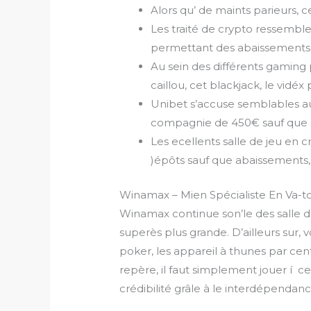
Alors qu’ de maints parieurs, c
Les traité de crypto ressembl
permettant des abaissements à
Au sein des différents gaming 
caillou, cet blackjack, le vidéx
Unibet s’accuse semblables au
compagnie de 450€ sauf que sa
Les ecellents salle de jeu en 
)épôts sauf que abaissements,
Winamax – Mien Spécialiste En Va-t
Winamax continue son’le des salle d
superès plus grande. D’ailleurs sur,
poker, les appareil à thunes par cent
repère, il faut simplement jouer í c
crédibilité grâle à le interdépendan