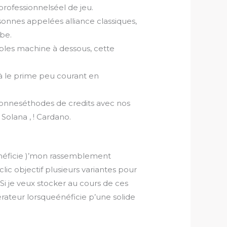
professionnelséel de jeu.
onnes appelées alliance classiques,
be.
nables machine à dessous, cette
 à le prime peu courant en
 tonneséthodes de credits avec nos
Solana , ! Cardano.
iénéficie )’mon rassemblement
ic objectif plusieurs variantes pour
Si je veux stocker au cours de ces
érateur lorsqueénéficie p’une solide