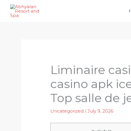
Skip
to
content
Liminaire casi
casino apk ic
Top salle de 
Uncategorized
/
July 9, 2026