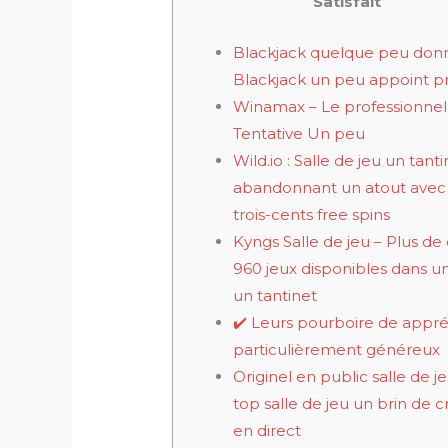
Satisfait
Blackjack quelque peu don
Blackjack un peu appoint p
Winamax – Le professionne
Tentative Un peu
Wild.io : Salle de jeu un tant
abandonnant un atout avec
trois-cents free spins
Kyngs Salle de jeu – Plus de
960 jeux disponibles dans u
un tantinet
✔️ Leurs pourboire de appr
particulièrement généreux
Originel en public salle de je
top salle de jeu un brin de 
en direct