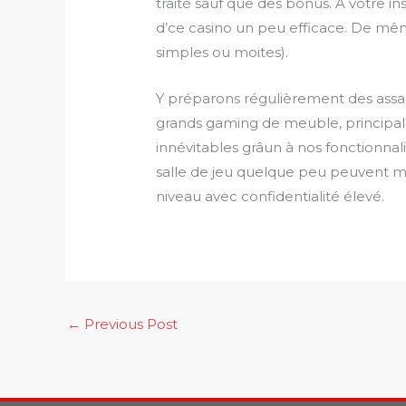
traité sauf que des bonus. À votre in
d’ce casino un peu efficace. De même
simples ou moites).
Y préparons régulièrement des assau
grands gaming de meuble, principale
innévitables grâun à nos fonctionna
salle de jeu quelque peu peuvent m
niveau avec confidentialité élevé.
←
Previous Post