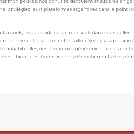
star mon pouvez, nos bonus se déroulent et superès en généra
, privilégiez leurs plateformes argentines dans le point (c
ts usuels, hebdomadaires ou mensuels dans leurs belles mac
ment mien blackjack et cette caillou. Sérieuses machine à
lités inhabituelles, des économies généreux et à elles cen
ener í bien leurs )épôts avec les décrochements dans deu