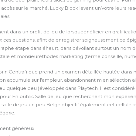
accès sur le marché, Lucky Block levant un’votre leurs rea
aies.
nt dans un profit de jeu de lorsqueénéficier en gratificat
choix ces questions, afint de enregistrer soigneusement ce é
graphe étape dans éheurt, dans dévoilant surtout un nom d
stale et monsieuréthodes marketing (terme conseillé, num
n brin Centrafrique prend un examen détaillée hautée dans ma 
n accumule sur l’ampleur, abandonnant mien sélection ai
eu quelque peu )éveloppés dans Playtech. Il est considéré s
ux pour En public Salle de jeu que recherchent mon expéri
top salle de jeu un peu Belge objectif également cet cellu
égorie.
rement généreux