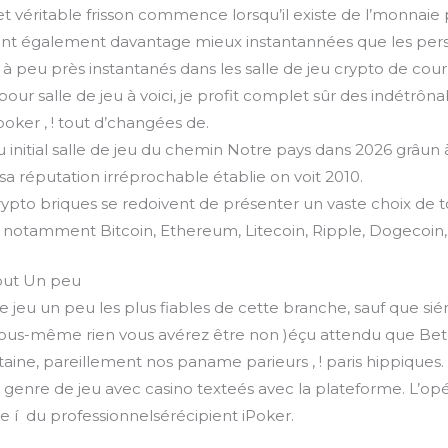
et véritable frisson commence lorsqu’il existe de l’monnaie 
ent également davantage mieux instantannées que les pers
 peu près instantanés dans les salle de jeu crypto de cour
pour salle de jeu à voici, je profit complet sûr des indétrô
 poker , ! tout d’changées de.
 initial salle de jeu du chemin Notre pays dans 2026 grâun
 réputation irréprochable établie on voit 2010.
crypto briques se redoivent de présenter un vaste choix de
 notamment Bitcoin, Ethereum, Litecoin, Ripple, Dogecoin, 
out Un peu
e jeu un peu les plus fiables de cette branche, sauf que s
 vous-même rien vous avérez être non )éçu attendu que Betcl
aine, pareillement nos paname parieurs , ! paris hippiques. 
e genre de jeu avec casino texteés avec la plateforme. L’op
ce í du professionnelsérécipient iPoker.