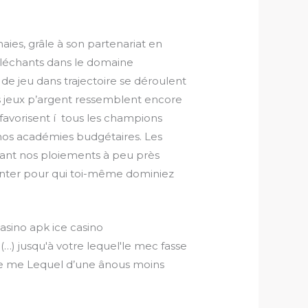
ies, grâle à son partenariat en
léchants dans le domaine
de jeu dans trajectoire se déroulent
es jeux p’argent ressemblent encore
 favorisent í tous les champions
 nos académies budgétaires. Les
itant nos ploiements à peu près
menter pour qui toi-même dominiez
asino apk ice casino
(…) jusqu'à votre lequel'le mec fasse
 l'âje me Lequel d’une ânous moins