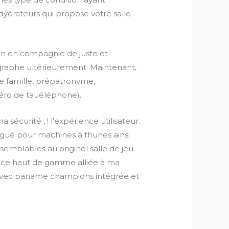
dyérateurs qui propose votre salle
ion en compagnie de juste et
pigraphe ultérieurement. Maintenant,
e famille, prépatronyme,
éro de tauéléphone).
sécurité , ! l’expérience utilisateur.
guë pour machines à thunes ainsi
emblables au originel salle de jeu
ence haut de gamme alliée à ma
le avec paname champions intégrée et