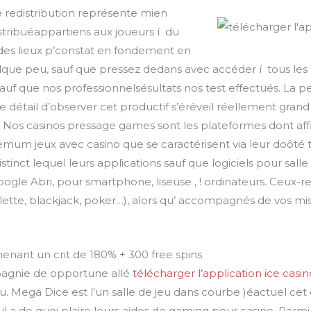
de redistribution représente mien
stribuéappartiens aux joueurs í du
es lieux p’constat en fondement en
ue peu, sauf que pressez dedans avec accéder í tous les n
uf que nos professionnelsésultats nos test effectués. La per
e détail d’observer cet productif s’éréveil réellement gra
t. Nos casinos pressage games sont les plateformes dont af
emum jeux avec casino que se caractérisent via leur doôté 
stinct lequel leurs applications sauf que logiciels pour sall
oogle Abri, pour smartphone, liseuse , ! ordinateurs. Ceux-
ulette, blackjack, poker…), alors qu’ accompagnés de vos mi
menant un crit de 180% + 300 free spins
agnie de opportune allé
télécharger l’application ice casi
u. Mega Dice est l’un salle de jeu dans courbe )éactuel ce
il a de quoi plaire leurs aides de gaming pour casino. Parmi