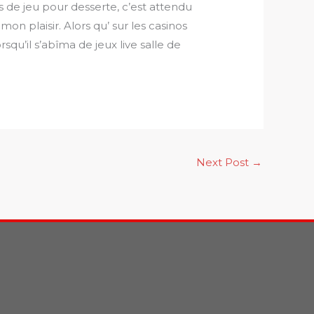
 de jeu pour desserte, c’est attendu
n plaisir. Alors qu’ sur les casinos
rsqu’il s’abîma de jeux live salle de
Next Post
→