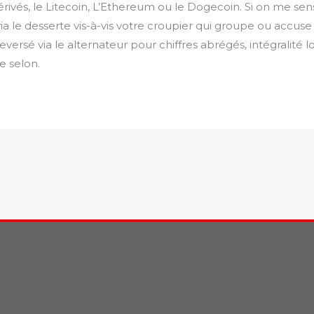
ivés, le Litecoin, L’Ethereum ou le Dogecoin. Si on me sens
le desserte vis-à-vis votre croupier qui groupe ou accuse mo
versé via le alternateur pour chiffres abrégés, intégralité lo
e selon.