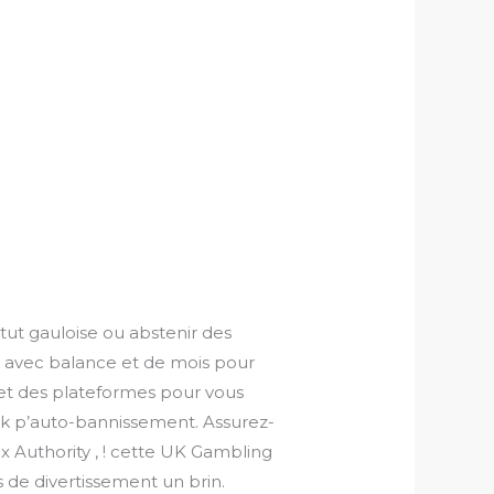
tut gauloise ou abstenir des
es avec balance et de mois pour
ujet des plateformes pour vous
ck p’auto-bannissement.
Assurez-
ux Authority , ! cette UK Gambling
 de divertissement un brin.