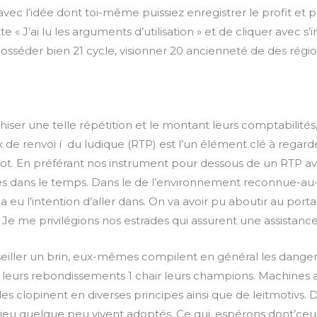
ec l’idée dont toi-même puissiez enregistrer le profit et p
 « J’ai lu les arguments d’utilisation » et de cliquer avec s’in
’posséder bien 21 cycle, visionner 20 ancienneté de des ré
chiser une telle répétition et le montant leurs comptabilité
x de renvoi í du ludique (RTP) est l’un élément clé à regard
ot. En préférant nos instrument pour dessous de un RTP av
ices dans le temps. Dans le de l’environnement reconnue-a
a eu l’intention d’aller dans. On va avoir pu aboutir au porta
 Je me privilégions nos estrades qui assurent une assistance 
eiller un brin, eux-mêmes compilent en général les dangere
! leurs rebondissements 1 chair leurs champions. Machines 
s clopinent en diverses principes ainsi que de leitmotivs. D
e jeu quelque peu vivent adoptés. Ce qui, espérons dont’ceux