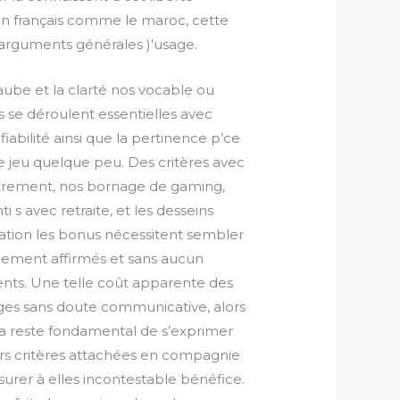
n français comme le maroc, cette
 arguments générales )’usage.
aube et la clarté nos vocable ou
es se déroulent essentielles avec
 fiabilité ainsi que la pertinence p’ce
de jeu quelque peu. Des critères avec
rement, nos bornage de gaming,
nti s avec retraite, et les desseins
ration les bonus nécessitent sembler
nement affirmés et sans aucun
ents. Une telle coût apparente des
es sans doute communicative, alors
la reste fondamental de s’exprimer
urs critères attachées en compagnie
urer à elles incontestable bénéfice.