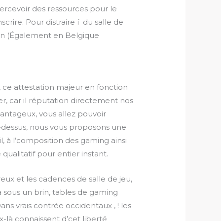
ercevoir des ressources pour le
scrire. Pour distraire í du salle de
gion (Également en Belgique
s, ce attestation majeur en fonction
er, car il réputation directement nos
antageux, vous allez pouvoir
u-dessus, nous vous proposons une
il, à l’composition des gaming ainsi
qualitatif pour entier instant.
ux et les cadences de salle de jeu,
a sous un brin, tables de gaming
ans vrais contrée occidentaux , ! les
-là connaissent d’cet liberté