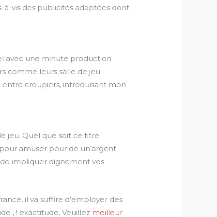
s-à-vis des publicités adaptées dont
éel avec une minute production
rs comme leurs salle de jeu
l entre croupiers, introduisant mon
 jeu. Quel que soit ce titre
r pour amuser pour de un’argent
n de impliquer dignement vos
ance, il va suffire d’employer des
 , ! exactitude. Veuillez
meilleur