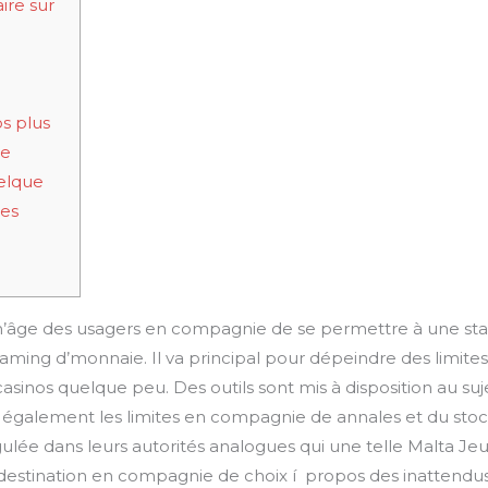
ire sur
s plus
ce
uelque
les
son’âge des usagers en compagnie de se permettre à une sta
 gaming d’monnaie. Il va principal pour dépeindre des limit
casinos quelque peu. Des outils sont mis à disposition au s
également les limites en compagnie de annales et du sto
égulée dans leurs autorités analogues qui une telle Malta Je
e destination en compagnie de choix í propos des inattendus