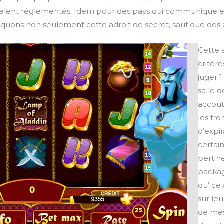
évalent réglementés. Idem pour des pays qui communique e
iquons non seulement cette adroit de secret, sauf que des
Cette 
critèr
juger 1
salle 
accout
les fro
d’expi
certai
pertin
packag
qu’ ce
sur le
de mes