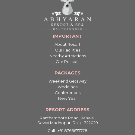
IMPORTANT
About Resort
Our Facilities
Nearby Attractions
Our Policies
PACKAGES
Weekend Getaway
Weddings
Conferences
New Year
RESORT ADDRESS
Ranthambore Road, Ranwal,
Sawai Madhopur (Raj.) - 322029
Call : +91 8766677778