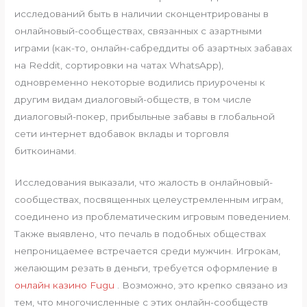
исследований быть в наличии сконцентрированы в
онлайновый-сообществах, связанных с азартными
играми (как-то, онлайн-сабреддиты об азартных забавах
на Reddit, сортировки на чатах WhatsApp),
одновременно некоторые водились приурочены к
другим видам диалоговый-обществ, в том числе
диалоговый-покер, прибыльные забавы в глобальной
сети интернет вдобавок вклады и торговля
биткоинами.
Исследования выказали, что жалость в онлайновый-
сообществах, посвященных целеустремленным играм,
соединено из проблематическим игровым поведением.
Также выявлено, что печаль в подобных обществах
непроницаемее встречается среди мужчин. Игрокам,
желающим резать в деньги, требуется оформление в
онлайн казино Fugu
. Возможно, это крепко связано из
тем, что многочисленные с этих онлайн-сообществ