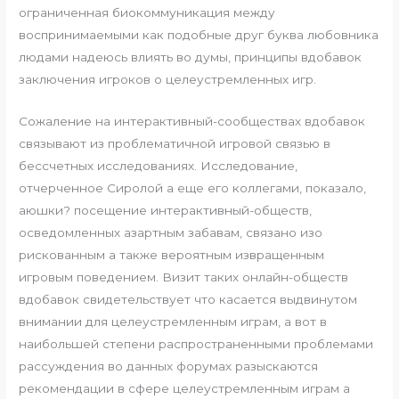
ограниченная биокоммуникация между
воспринимаемыми как подобные друг буква любовника
людами надеюсь влиять во думы, принципы вдобавок
заключения игроков о целеустремленных игр.
Сожаление на интерактивный-сообществах вдобавок
связывают из проблематичной игровой связью в
бессчетных исследованиях. Исследование,
отчерченное Сиролой а еще его коллегами, показало,
аюшки? посещение интерактивный-обществ,
осведомленных азартным забавам, связано изо
рискованным а также вероятным извращенным
игровым поведением. Визит таких онлайн-обществ
вдобавок свидетельствует что касается выдвинутом
внимании для целеустремленным играм, а вот в
наибольшей степени распространенными проблемами
рассуждения во данных форумах разыскаются
рекомендации в сфере целеустремленным играм а