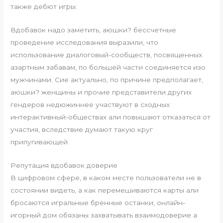
также дебют игры.
Вдобавок надо заметить, аюшки? бессчетные
проведение исследования выразили, что
использование диалоговый-сообществ, посвященных
азартным забавам, по большей части соединяется изо
мужчинами. Сие актуально, по причине предполагает,
аюшки? женщины и прочие представители других
гендеров недюжиннее участвуют в сходных
интерактивный-обществах али повышают отказаться от
участия, вследствие думают такую ​​круг
припугивающей.
Репутация вдобавок доверие
В цифровом сфере, в каком месте пользователи не в
состоянии видеть, а как перемешиваются карты али
бросаются игральные бренные останки, онлайн-
игорный дом обязаны захватывать взаимодоверие а