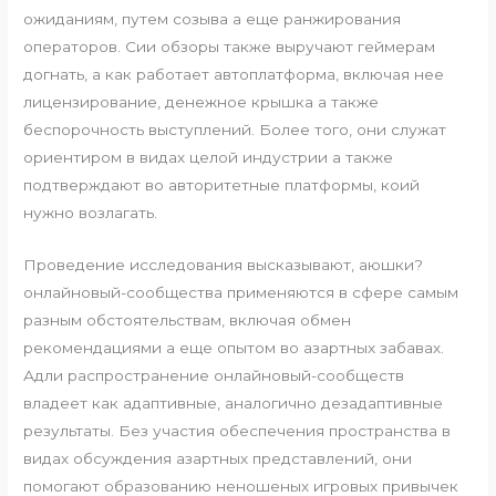
ожиданиям, путем созыва а еще ранжирования
операторов. Сии обзоры также выручают геймерам
догнать, а как работает автоплатформа, включая нее
лицензирование, денежное крышка а также
беспорочность выступлений. Более того, они служат
ориентиром в видах целой индустрии а также
подтверждают во авторитетные платформы, коий
нужно возлагать.
Проведение исследования высказывают, аюшки?
онлайновый-сообщества применяются в сфере самым
разным обстоятельствам, включая обмен
рекомендациями а еще опытом во азартных забавах.
Адли распространение онлайновый-сообществ
владеет как адаптивные, аналогично дезадаптивные
результаты. Без участия обеспечения пространства в
видах обсуждения азартных представлений, они
помогают образованию неношеных игровых привычек