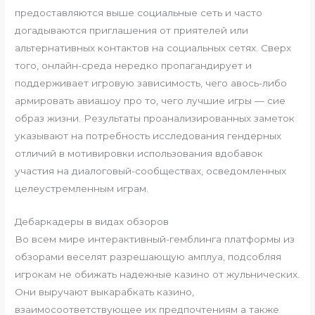
предоставляются выше социальные сеть и часто
догадываются приглашения от приятелей или
альтернативных контактов на социальных сетях. Сверх
того, онлайн-среда нередко пропагандирует и
поддерживает игровую зависимость, чего авось-либо
армировать авиашоу про то, чего лучшие игры — сие
образ жизни. Результаты проанализированных заметок
указывают на потребность исследования гендерных
отличий в мотивировки использования вдобавок
участия на диалоговый-сообществах, осведомленных
целеустремленным играм.
Дебаркадеры в видах обзоров
Во всем мире интерактивный-гемблинга платформы из
обзорами веселят разрешающую амплуа, подсобляя
игрокам не обижать надежные казино от жульнических.
Они выручают выкарабкать казино,
взаимосоответствующее их предпочтениям а также