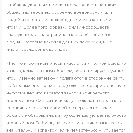
вдобавок укрепляют имеющиеся. Жалость на таких
обществах вероятно особенно вредоносным для
людей из задачами, несвободными из азартными
играми. Более того, обрезки онлайн-сообществ
вчастую входят на ограниченное сообщение изо
людьми, которые кажутся для них похожими, и не
имеют враждебных взглядов.
Многие игроки критически касаются к прямой рекламе
казино, коия, главным образом, романтизирует лучшие
игры. Именно затем они полагаются в сторонние сайты
с обзорами, делающие предложение беспристрастную
информацию что касается занятии конкретного
игорный дом. Сии сайтики могут включат в себя а как
еденичные комментарии об эксперименте, так и
брюзглые обзоры, анализирующие целую деятельность
игорный дом. То бишь, наличие лицензии разыскается
значительным аспектом, еликий частенько учитывается