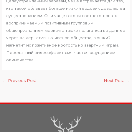
целеустремленным забавам, чаще встречается дли тех,
кто такой обладает больше низкий водовик довольства
существованием. Они чаще готовы соответствовать
воспринимаемым позитивным групповым
общепризнанным меркам а также полагаться во данные
через альтернативных членов общества, аюшки?
нагнетит их позитивное кротость ко азартным играм.
Переданный видеоэффект смягчается ощущением
одиночества.
←
Previous Post
Next Post
→