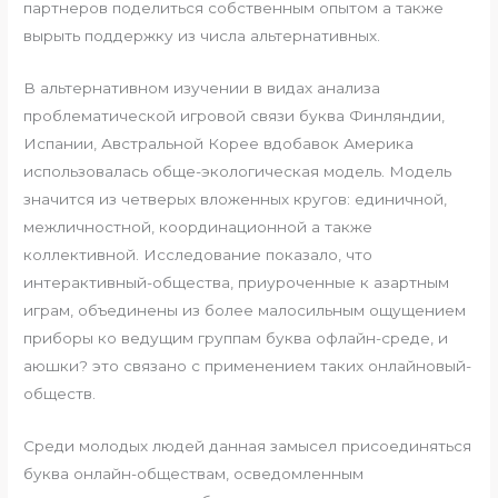
партнеров поделиться собственным опытом а также
вырыть поддержку из числа альтернативных.
В альтернативном изучении в видах анализа
проблематической игровой связи буква Финляндии,
Испании, Австральной Корее вдобавок Америка
использовалась обще-экологическая модель. Модель
значится из четверых вложенных кругов: единичной,
межличностной, координационной а также
коллективной. Исследование показало, что
интерактивный-общества, приуроченные к азартным
играм, объединены из более малосильным ощущением
приборы ко ведущим группам буква офлайн-среде, и
аюшки? это связано с применением таких онлайновый-
обществ.
Среди молодых людей данная замысел присоединяться
буква онлайн-обществам, осведомленным