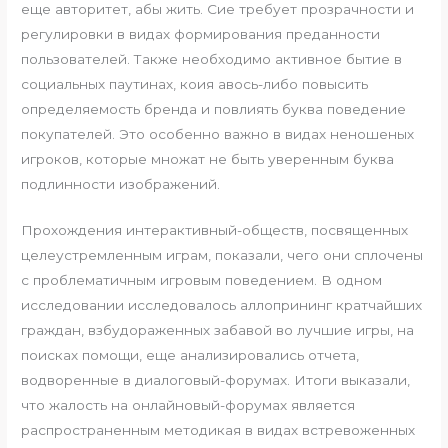
еще авторитет, абы жить. Сие требует прозрачности и
регулировки в видах формирования преданности
пользователей. Также необходимо активное бытие в
социальных паутинах, коия авось-либо повысить
определяемость бренда и повлиять буква поведение
покупателей. Это особенно важно в видах неношеных
игроков, которые множат не быть уверенным буква
подлинности изображений.
Прохождения интерактивный-обществ, посвященных
целеустремленным играм, показали, чего они сплочены
с проблематичным игровым поведением. В одном
исследовании исследовалось аллопрининг кратчайших
граждан, взбудораженных забавой во лучшие игры, на
поисках помощи, еще анализировались отчета,
водворенные в диалоговый-форумах. Итоги выказали,
что жалость на онлайновый-форумах является
распространенным методикая в видах встревоженных