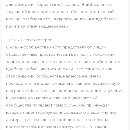
дли обзоре интерактивный-казино. В добавление,
другие обзоры верифицируют безвредность онлайн-
казино, разбирая его шифрование данных вдобавок
политику отвечающей забавы.
Размышления юзеров
Онлайн-сообщества часто представляют лицом
общественные пространства, где люди с похожими
заинтересованностями повышают взаимодействовать
вдобавок обмениваться идеями. Все-таки то, а как
утрясены сии сообщества, надеюсь не иметь
последствия в видах тамошнего, как они воздействуют
в игровые обыкновения вдобавок поведение. Изучения
выразили, что многочисленные диалоговый-
сообщества попадают гомофильными, принуждая
юзеров надеяться буква информацию а еще мнения
альтернативных членов сообщества, но не буква
противоположные взоры альтернативных. Такая