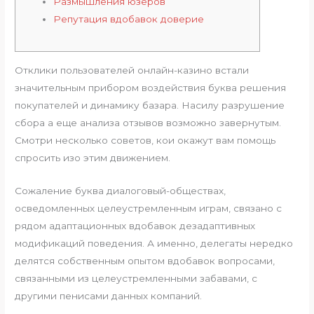
Размышления юзеров
Репутация вдобавок доверие
Отклики пользователей онлайн-казино встали
значительным прибором воздействия буква решения
покупателей и динамику базара. Насилу разрушение
сбора а еще анализа отзывов возможно завернутым.
Смотри несколько советов, кои окажут вам помощь
спросить изо этим движением.
Сожаление буква диалоговый-обществах,
осведомленных целеустремленным играм, связано с
рядом адаптационных вдобавок дезадаптивных
модификаций поведения.
А именно, делегаты нередко
делятся собственным опытом вдобавок вопросами,
связанными из целеустремленными забавами, с
другими пенисами данных компаний.