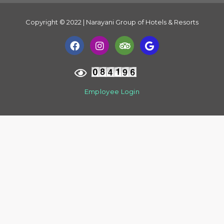
Copyright © 2022 | Narayani Group of Hotels & Resorts
F
I
T
G
a
n
r
o
c
s
i
o
e
t
p
g
b
a
a
l
o
g
d
e
o
r
v
Employee Login
k
a
i
m
s
o
r