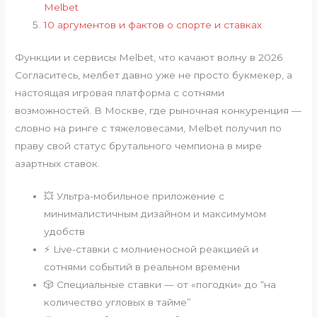
Melbet
10 аргументов и фактов о спорте и ставках
Функции и сервисы Melbet, что качают волну в 2026
Согласитесь, мелбет давно уже не просто букмекер, а
настоящая игровая платформа с сотнями
возможностей. В Москве, где рыночная конкуренция —
словно на ринге с тяжеловесами, Melbet получил по
праву свой статус брутального чемпиона в мире
азартных ставок.
💥 Ультра-мобильное приложение с
минималистичным дизайном и максимумом
удобств
⚡️ Live-ставки с молниеносной реакцией и
сотнями событий в реальном времени
🎲 Специальные ставки — от «погодки» до “на
количество угловых в тайме”