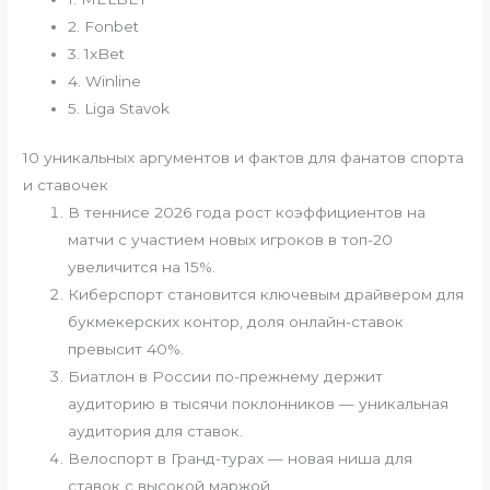
2. Fonbet
3. 1xBet
4. Winline
5. Liga Stavok
10 уникальных аргументов и фактов для фанатов спорта
и ставочек
В теннисе 2026 года рост коэффициентов на
матчи с участием новых игроков в топ-20
увеличится на 15%.
Киберспорт становится ключевым драйвером для
букмекерских контор, доля онлайн-ставок
превысит 40%.
Биатлон в России по-прежнему держит
аудиторию в тысячи поклонников — уникальная
аудитория для ставок.
Велоспорт в Гранд-турах — новая ниша для
ставок с высокой маржой.