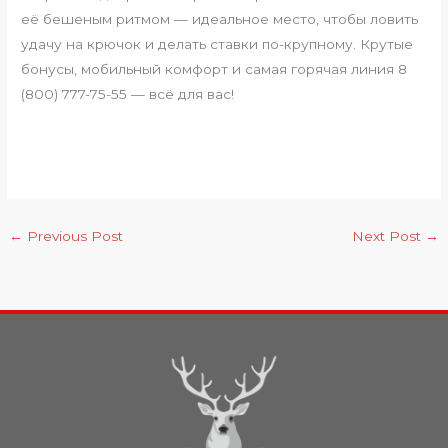
её бешеным ритмом — идеальное место, чтобы ловить
удачу на крючок и делать ставки по-крупному. Крутые
бонусы, мобильный комфорт и самая горячая линия 8
(800) 777-75-55 — всё для вас!
←
Previous Post
Next Post
→