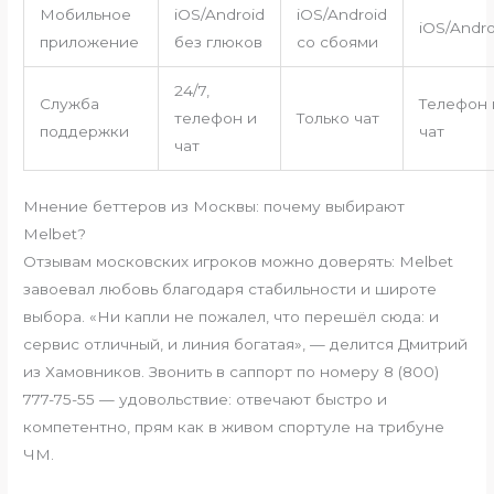
Мобильное
iOS/Android
iOS/Android
iOS/Andro
приложение
без глюков
со сбоями
24/7,
Служба
Телефон 
телефон и
Только чат
поддержки
чат
чат
Мнение беттеров из Москвы: почему выбирают
Melbet?
Отзывам московских игроков можно доверять: Melbet
завоевал любовь благодаря стабильности и широте
выбора. «Ни капли не пожалел, что перешёл сюда: и
сервис отличный, и линия богатая», — делится Дмитрий
из Хамовников. Звонить в саппорт по номеру 8 (800)
777-75-55 — удовольствие: отвечают быстро и
компетентно, прям как в живом спортуле на трибуне
ЧМ.