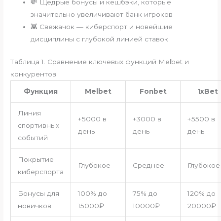
💸 Щедрые бонусы и кешбэки, которые
значительно увеличивают банк игроков
👾 Свежачок — киберспорт и новейшие
дисциплины с глубокой линией ставок
Таблица 1. Сравнение ключевых функций Melbet и
конкурентов
Функция
Melbet
Fonbet
1xBet
Линия
+5000 в
+3000 в
+5500 в
спортивных
день
день
день
событий
Покрытие
Глубокое
Среднее
Глубокое
киберспорта
Бонусы для
100% до
75% до
120% до
новичков
15000₽
10000₽
20000₽