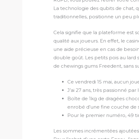
La technologie des qubits de chat, q
traditionnelles, positionne un peu p
Cela signifie que la plateforme est s
qualité aux joueurs. En effet, le ca
une aide précieuse en cas de besoin
double goût. Les petits pois au lard
de chewings gums Freedent, sans suc
Ce vendredi 15 mai, aucun jou
J’ai 27 ans, très passionné par
Boîte de 1kg de dragées choc
enrobé d’une fine couche de 
Pour le premier numéro, 49 tir
Les sommes incrémentées ajoutées au