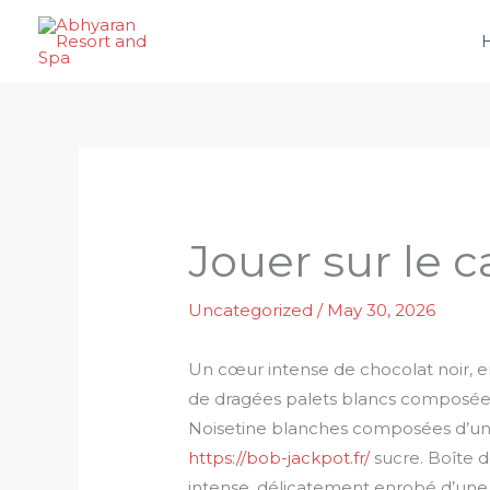
Skip
to
content
Jouer sur le 
Uncategorized
/
May 30, 2026
Un cœur intense de chocolat noir, e
de dragées palets blancs composées
Noisetine blanches composées d’une
https://bob-jackpot.fr/
sucre. Boîte 
intense, délicatement enrobé d’une