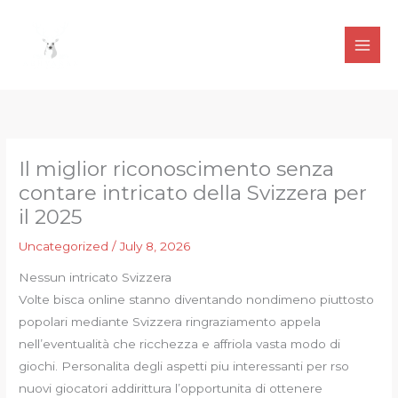
Skip
to
content
Il miglior riconoscimento senza
contare intricato della Svizzera per
il 2025
Uncategorized
/
July 8, 2026
Nessun intricato Svizzera
Volte bisca online stanno diventando nondimeno piuttosto
popolari mediante Svizzera ringraziamento appela
nell’eventualità che ricchezza e affriola vasta modo di
giochi. Personalita degli aspetti piu interessanti per rso
nuovi giocatori addirittura l’opportunita di ottenere