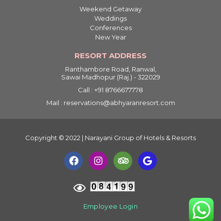
Weekend Getaway
Weddings
Conferences
New Year
RESORT ADDRESS
Ranthambore Road, Ranwal,
Sawai Madhopur (Raj.) - 322029
Call : +91 8766677778
Mail : reservations@abhyaranresort.com
Copyright © 2022 | Narayani Group of Hotels & Resorts
F
I
T
G
a
n
r
o
c
s
i
o
e
t
p
g
b
a
a
l
o
g
d
e
o
r
v
Employee Login
k
a
i
m
s