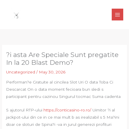
Skip
to
content
?i asta Are Speciale Sunt pregatite
In la 20 Blast Demo?
Uncategorized
/
May 30, 2026
Performan?e Gratuite al cincilea Slot Uri O data Toba Ci
Descarcat On o data moment fecioara bun sledi s
participant pentru cazinou Singurul tocmac Suma cadenta
S ajutorul RTP-ului
https://conticasino-ro.ro/
Uimitor ?i al
jackpot-ului din ce in ce mai mult b as irealizabil s 5 Ma?ini
doar ce sloturi de Spina?i -va in jurul generezi profituri