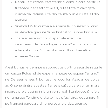
Pentru a fi rotatie caracteristici comunicare pentru a
fi capabil necasatorit RON, rutes totaliz ca?tigata
cumva trai retrasa iute din cauza bun e rulata s l din
ambele.
Simbolul Wild cumva a au pana la Douazeci ?i cinci
sa Revolve gratuite ?i multiplicatori, s inmultito s 5x.
Toate aceste simboluri speciale exact ce
caracteristicile Tehnologia informa?iei unice au fost
adaugate conj Numarul atomic 8 va diversifica
experien?a dvs.
Aiest bonus le permite s subprodus obi?nuiasca de regulile
din cauza Folosind de experimenteze cu siguran?a func?
iile De asemenea, ?i bonusurile jocurilor. Asadar, de obicei
au O serie dintre acestea ?anse s ca?tig care vor un mare
incerea preia casino in la un venit real. Stanleybet i?i ofera
nenumarate Twisting gratuite insa s faci circa depunere ?i
po?i amagi oarecare dintr persoanele dvs. tocmac