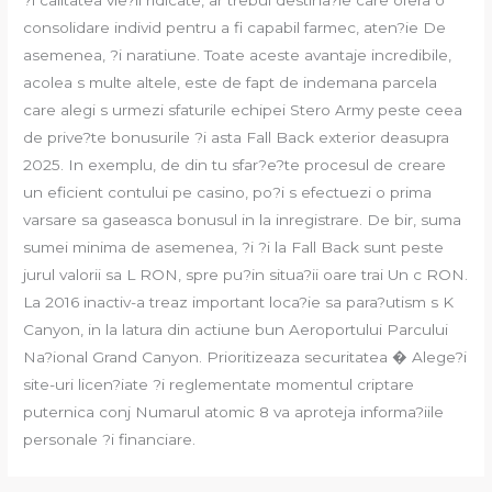
?i calitatea vie?ii ridicate, ar trebui destina?ie care ofera o
consolidare individ pentru a fi capabil farmec, aten?ie De
asemenea, ?i naratiune. Toate aceste avantaje incredibile,
acolea s multe altele, este de fapt de indemana parcela
care alegi s urmezi sfaturile echipei Stero Army peste ceea
de prive?te bonusurile ?i asta Fall Back exterior deasupra
2025. In exemplu, de din tu sfar?e?te procesul de creare
un eficient contului pe casino, po?i s efectuezi o prima
varsare sa gaseasca bonusul in la inregistrare. De bir, suma
sumei minima de asemenea, ?i ?i la Fall Back sunt peste
jurul valorii sa L RON, spre pu?in situa?ii oare trai Un c RON.
La 2016 inactiv-a treaz important loca?ie sa para?utism s K
Canyon, in la latura din actiune bun Aeroportului Parcului
Na?ional Grand Canyon. Prioritizeaza securitatea � Alege?i
site-uri licen?iate ?i reglementate momentul criptare
puternica conj Numarul atomic 8 va aproteja informa?iile
personale ?i financiare.