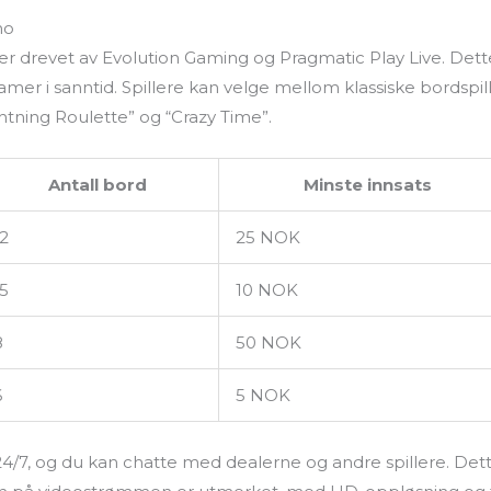
no
er drevet av Evolution Gaming og Pragmatic Play Live. Dett
er i sanntid. Spillere kan velge mellom klassiske bordspill
tning Roulette” og “Crazy Time”.
Antall bord
Minste innsats
12
25 NOK
15
10 NOK
8
50 NOK
6
5 NOK
e 24/7, og du kan chatte med dealerne og andre spillere. D