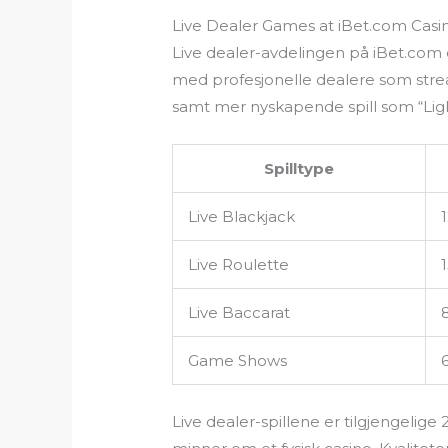
Live Dealer Games at iBet.com Casi
Live dealer-avdelingen på iBet.com 
med profesjonelle dealere som stream
samt mer nyskapende spill som “Ligh
Spilltype
Live Blackjack
Live Roulette
Live Baccarat
Game Shows
Live dealer-spillene er tilgjengelig