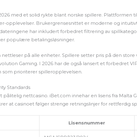
2026 med et solid rykte blant norske spillere. Plattformen ti
ler-opplevelser. Brukergrensesnittet er moderne og intuitivt
ppdateringene har inkludert forbedret filtrering av spillkatego
ter populære betalingsløsninger.
a nettleser på alle enheter. Spillere setter pris på den store
olution Gaming. I 2026 har de også lansert et forbedret VI
rm som prioriterer spilleropplevelsen.
ity Standards
t pålitelig nettcasino. iBet.com innehar en lisens fra Malta 
er at casinoet følger strenge retningslinjer for rettferdig sp
Lisensnummer