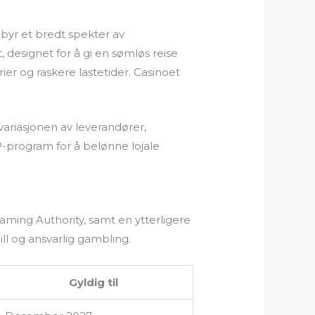
lbyr et bredt spekter av
, designet for å gi en sømløs reise
rier og raskere lastetider. Casinoet
 variasjonen av leverandører,
P-program for å belønne lojale
Gaming Authority, samt en ytterligere
ill og ansvarlig gambling.
Gyldig til