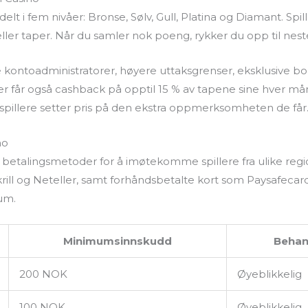
 i fem nivåer: Bronse, Sølv, Gull, Platina og Diamant. Spill
ller taper. Når du samler nok poeng, rykker du opp til neste
 kontoadministratorer, høyere uttaksgrenser, eksklusive bonu
år også cashback på opptil 15 % av tapene sine hver mån
 spillere setter pris på den ekstra oppmerksomheten de får
no
v betalingsmetoder for å imøtekomme spillere fra ulike reg
rill og Neteller, samt forhåndsbetalte kort som Paysafecard
um.
Minimumsinnskudd
Behan
200 NOK
Øyeblikkelig
100 NOK
Øyeblikkelig