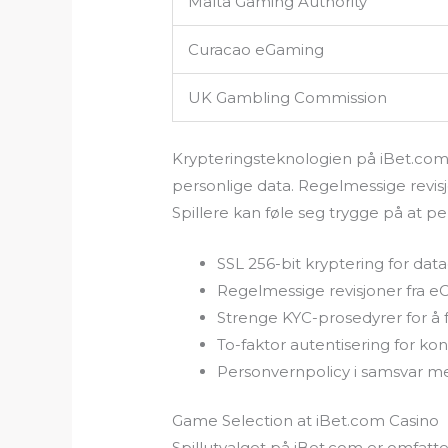
Malta Gaming Authority
Curacao eGaming
UK Gambling Commission
Krypteringsteknologien på iBet.com 
personlige data. Regelmessige revis
Spillere kan føle seg trygge på at p
SSL 256-bit kryptering for dat
Regelmessige revisjoner fra 
Strenge KYC-prosedyrer for å f
To-faktor autentisering for ko
Personvernpolicy i samsvar 
Game Selection at iBet.com Casino
Spillutvalget på iBet.com er omfatte