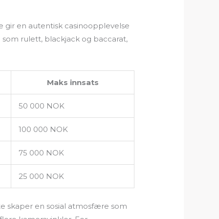
e gir en autentisk casinoopplevelse
 som rulett, blackjack og baccarat,
Maks innsats
50 000 NOK
100 000 NOK
75 000 NOK
25 000 NOK
ette skaper en sosial atmosfære som