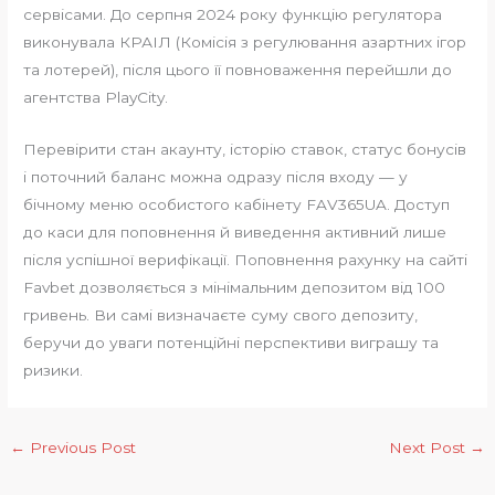
сервісами. До серпня 2024 року функцію регулятора
виконувала КРАІЛ (Комісія з регулювання азартних ігор
та лотерей), після цього її повноваження перейшли до
агентства PlayCity.
Перевірити стан акаунту, історію ставок, статус бонусів
і поточний баланс можна одразу після входу — у
бічному меню особистого кабінету FAV365UA. Доступ
до каси для поповнення й виведення активний лише
після успішної верифікації. Поповнення рахунку на сайті
Favbet дозволяється з мінімальним депозитом від 100
гривень. Ви самі визначаєте суму свого депозиту,
беручи до уваги потенційні перспективи виграшу та
ризики.
←
Previous Post
Next Post
→