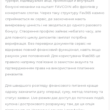
турніри, індивідуальні акції, промокоди й внутрішні
бонусні механіки на кшталт FAVCOIN або фріспінів у
конкретних слотах. Через таку структуру Fav365 казино
сприймається як сервіс, де заохочення мають
вимірювану цінність і не зводяться до одного разового
бонусу. Створення профілю займає небагато часу, але
для повного циклу депозитів і виплат потрібна
верифікація. Без перевірки документів сервіс не
відкриває повний фінансовий функціонал, навіть якщо
рахунок уже поповнений. Для користувача Фав365 це
правило напряму пов’язане із захистом акаунта та
підтвердженням права на використання платіжних
реквізитів.
Для швидшого розгляду фінансового питання краще
одразу зазначити дату операції, суму, метод платежу та
статус заявки. Live-режим дає доступ до поточних подій,
купона і дострокового розрахунку там, де ця опція