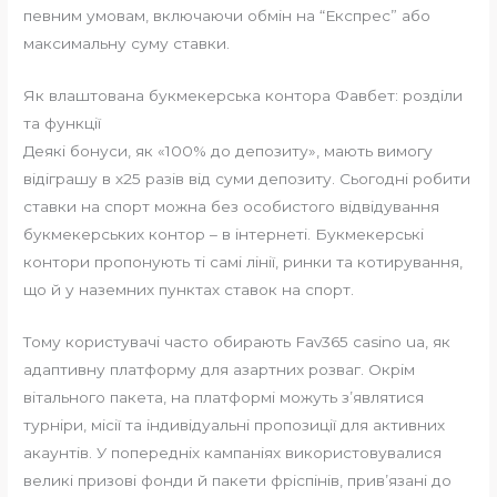
певним умовам, включаючи обмін на “Експрес” або
максимальну суму ставки.
Як влаштована букмекерська контора Фавбет: розділи
та функції
Деякі бонуси, як «100% до депозиту», мають вимогу
відіграшу в х25 разів від суми депозиту. Сьогодні робити
ставки на спорт можна без особистого відвідування
букмекерських контор – в інтернеті. Букмекерські
контори пропонують ті самі лінії, ринки та котирування,
що й у наземних пунктах ставок на спорт.
Тому користувачі часто обирають Fav365 casino ua, як
адаптивну платформу для азартних розваг. Окрім
вітального пакета, на платформі можуть з’являтися
турніри, місії та індивідуальні пропозиції для активних
акаунтів. У попередніх кампаніях використовувалися
великі призові фонди й пакети фріспінів, прив’язані до