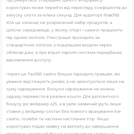
підтримується. Усередині одного інтерфейсу
користувач може перейти від перегляду коефіцієнтів до
запуску слота за кілька секунд. Для аудиторії Фав365
ЮА це означає не розрізнений набір продуктів, а
цілісне середовище, у якому спорт і казино працюють
під одним логіном. Реєстрація проходить за
стандартною логікою з подальшим входом через
облікові дані, а при втраті пароля система передбачає
відновлення доступу.
Через це Fav365 casino більше підходить гравцям, які
уважно відстежують умови, а не орієнтуються лише на
суму нарахування. Бонусні нарахування не можна
одразу перевести в реальні кошти. Для депозитного
бонусу діє вейджер x25, а в залік зазвичай ідуть лише
ставки у вейджер-слотах без повного врахування live
casino, roulette та частини настільних ігор. Якщо
користувач подає заявку на виплату до завершення
відіграшу, активний бонус скасовується. Через це