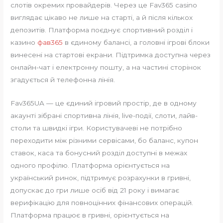
слотів окремих провайдерів. Через це Fav365 casino
виглядає цікаво не лише на старті, а й після кількох
депозитів. Платформа поєднує спортивний розділ і
казино
фав365
в єдиному балансі, а головні ігрові блоки
винесені на стартові екрани. Підтримка доступна через
онлайн-чат і електронну пошту, а на частині сторінок
згадується й телефонна лінія.
Fav365UA — це єдиний ігровий простір, де в одному
акаунті зібрані спортивна лінія, live-події, слоти, лайв-
столи та швидкі ігри. Користувачеві не потрібно
переходити між різними сервісами, бо баланс, купон
ставок, каса та бонусний розділ доступні в межах
одного профілю. Платформа орієнтується на
український ринок, підтримує розрахунки в гривні,
допускає до гри лише осіб від 21 року і вимагає
верифікацію для повноцінних фінансових операцій.
Платформа працює в гривні, орієнтується на