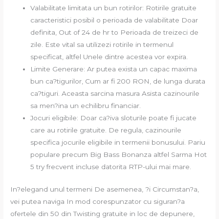
Valabilitate limitata un bun rotirilor: Rotirile gratuite
caracteristici posibil o perioada de valabilitate Doar
definita, Out of 24 de hr to Perioada de treizeci de
zile. Este vital sa utilizezi rotirile in termenul
specificat, altfel Unele dintre acestea vor expira.
Limite Generare: Ar putea exista un capac maxima
bun ca?tigurilor, Cum ar fi 200 RON, de lunga durata
ca?tiguri. Aceasta sarcina masura Asista cazinourile
sa men?ina un echilibru financiar.
Jocuri eligibile: Doar ca?iva sloturile poate fi jucate
care au rotirile gratuite. De regula, cazinourile
specifica jocurile eligibile in termenii bonusului. Pariu
populare precum Big Bass Bonanza altfel Sarma Hot
5 try frecvent incluse datorita RTP-ului mai mare.
In?elegand unul termeni De asemenea, ?i Circumstan?a,
vei putea naviga In mod corespunzator cu siguran?a
ofertele din 50 din Twisting gratuite in loc de depunere,