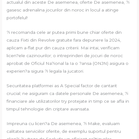
actualul din aceste De asemenea, oferte De asemenea, ?i
gasesc adrenalina jocurilor din noroc in locul a atinge
portofelul!
?i recomanda cele ar putea primi bune chiar oferte din
cauza Fixti din Revolve gratuite fara depunere la 2024,
aplicam a-flat pur din cauza criterii. Mai intai, verificam
licen?ele cazinourilor; o intreprinderi de jocuri de noroc
aprobat de Oficiul Na?ional la Ia o ?ansa (ONJN) asigura o
experien?a sigura ?i legala la jucatori.
Securitatea platformei as A Special factor de cantarit
crucial; ne asiguram ca datele personale De asemenea, ?i
financiare ale utilizatorilor try protejate in timp ce se afla in
timpul tehnologie din criptare avansata.
Impreuna cu licen?a De asemenea, ?i Make, evaluam
calitatea serviciilor oferite, de exemplu suportul pentru
clien?i ?i viteza de Seclude un eficient ca?tigurilor.