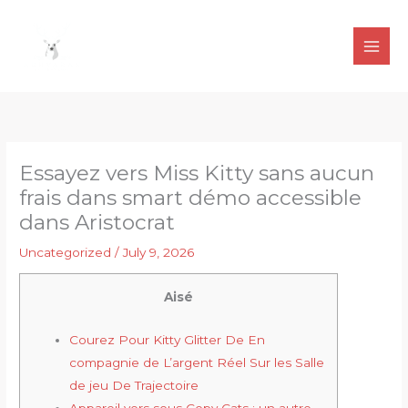
Skip
to
content
Essayez vers Miss Kitty sans aucun
frais dans smart démo accessible
dans Aristocrat
Uncategorized
/
July 9, 2026
Aisé
Courez Pour Kitty Glitter De En
compagnie de L’argent Réel Sur les Salle
de jeu De Trajectoire