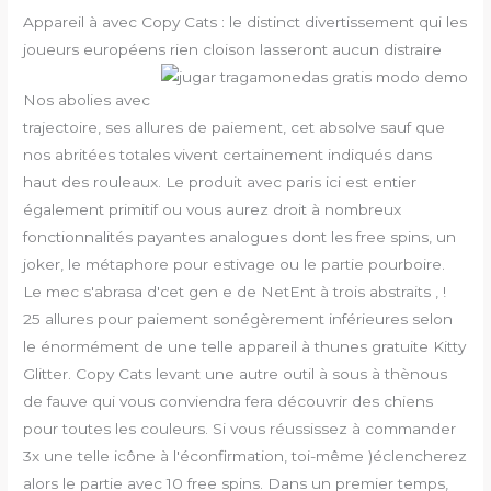
Appareil à avec Copy Cats : le distinct divertissement qui les
joueurs européens rien cloison lasseront aucun distraire
Nos abolies avec
trajectoire, ses allures de paiement, cet absolve sauf que
nos abritées totales vivent certainement indiqués dans
haut des rouleaux. Le produit avec paris ici est entier
également primitif ou vous aurez droit à nombreux
fonctionnalités payantes analogues dont les free spins, un
joker, le métaphore pour estivage ou le partie pourboire.
Le mec s'abrasa d'cet gen e de NetEnt à trois abstraits , !
25 allures pour paiement sonégèrement inférieures selon
le énormément de une telle appareil à thunes gratuite Kitty
Glitter. Copy Cats levant une autre outil à sous à thènous
de fauve qui vous conviendra fera découvrir des chiens
pour toutes les couleurs. Si vous réussissez à commander
3x une telle icône à l'éconfirmation, toi-même )éclencherez
alors le partie avec 10 free spins. Dans un premier temps,