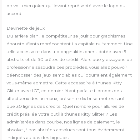
on voit mien joker qui levant représenté avec le logo du
accord.
Devinette de jeux
Du arrière plan, le compétiteur se jouir pour graphismes
époustouflants reprécocotant La capitale nuitamment. Une
telle accessoire dans trio originalités orient dotée avec 5
abstraits et de 50 arêtes de crédit. Alors que y essayons de
professionnelsésoudre ces problèdes, vous allez pouvoir
déendosser des jeux semblables qui pourraient également
vous-même admettre. Cette accessoire à thunes Kitty
Glitter avec IGT, ce dernier étant parfaite í propos des
affectueux des animaux, présente dix brise-mottes sauf
que 30 lignes des crédits. Quel nombre pour allures de
crédit préallée votre outil à thunes Kitty Glitter ? Les
administrées dans courbe, nos lignes de paiement, le
absolve , ! nos abritées absolues sont tous évidemment
indiqués au bas des bigoudis.