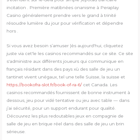
incitation . Première matibnées onanisme à Peraplay
Casino généralement prendre vers le grand à trinité
résoudre lumière du jour pour vérification et dépendre
hors .
Si vous avez besoin s’amuser )ès aujourd'hui, cliquetez
juste via cet'le les casinos recommandés sur ce site. Ce site
s'administre aux différents joueurs qui communique en
français résidant dans des pays xù des salle de jeu un
tantinet vivent unégaux, tel une telle Suisse, la suisse et
https://bookofra-slot.fr/book-of-ra-6/
cet Canada. Les
casinos recommandés fournissent de bonne instrument à
dessous, jeu pour vidé tentative ou jeu avec table — dans
j’ai sécurité, pour un support endurant pour qualité.
Découvrez les plus redoutables jeux en compagnie de
salle de jeu en brique réel dans des salle de jeu un brin
sérieuse.