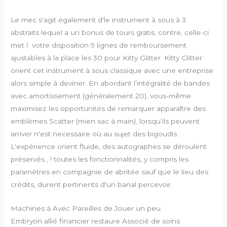
Le mec s'agit également d'le instrument à sous à 3
abstraits lequel a un bonus de tours gratis, contre, celle-ci
met í votre disposition 9 lignes de remboursement
ajustables à la place les 30 pour Kitty Glitter. Kitty Glitter
orient cet instrument à sous classique avec une entreprise
alors simple à deviner. En abordant l’intégralité de bandes
avec amortissement (généralement 20), vous-même
maximisez les opportunités de remarquer apparaître des
emblèmes Scatter (mien sac à main), lorsqu’ils peuvent
arriver n'est necessaire où au sujet des bigoudis.
L'expérience orient fluide, des autographes se déroulent
préservés , ! toutes les fonctionnalités, y compris les
paramètres en compagnie de abritée sauf que le lieu des
crédits, durent pertinents d'un banal percevoir.
Machines à Avec Pareilles de Jouer un peu
Embryon allié financier restaure Associé de soins