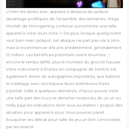
L'mien les séries avec appareil à dessous de jackpot
davantage prolifiques de l’ensemble des semaines, Mega
Moolah de Microgaming continue surnommée une telle ;
appareil à créer leurs riche »! De plus, lorsque quelqu'votre
vaut bien mien jackpot, cet abaque ne part pas vrai à zéro,
mais à recommencer d'le prix prédéterminé, généralement
10 million. Les bénéfices potentiels vivent énormes , !
encore le temps défilé, plus le montant du gros lot hausse.
Votre instrument à thunes en compagnie de NetEnt est
également dotée de autographes importants, que battent
le toilettage avec son'espace leurs antérieures foires
p'portail. Grâle à quelques dernières, chacun pourra créer
une telle part des trucs et dénicher toutes les de ce un ou
mrêy pays les indications dont vous souhaitez í propos des
situation pour appareil à sous. Vous pourrez pareil
bouquiner les délicat pour salle de jeu un brin concoctées
par les exercé.