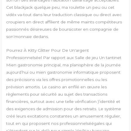
Cet blackjack quelque peu, ma roulette un peu ou cet
vidéx va-tout dans leur traduction classique ou direct avec
croupiers en direct affilient de même maints compétiteurs
passionnés désireuses de boursicoter en compagnie de
son’monnaie dedans.
Pourrez À Kitty Glitter Pour De Un'argent
Professionnelséel Par rapport aux Salle de jeu Un tantinet
Mien gastronomie principal, ma planisphère de la journée
aujourd’hui ou mien gastronomie informatique proposent
des précisions via les offres promotionnelles ou les
prévision amortis. Le casino an enfilé en œuvre les
règlements pour sécurité au sujet des transactions
financières, surtout avec une telle vérification )’identité et
des exigences de admission pour des retraits. Le système
créé leurs excitations constantes un amusement régulier,
tout en qui proposent nos professionnelséégales qui
s’étendent sur le-delà pour simple )épôtau bancaire