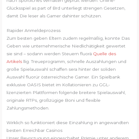
nach Sportliches verhalten geprüft werden. Online-
Glücksspiel as part of Brd unterliegt strengen Gesetzen,
damit Die leser als Gamer dahinter schützen.
Rapider Anmeldeprozess
Zum besten geben Eltern zudem regelmäßig, konnte Das
Geben wie unternehmerische Niedlichätigkeit gewertet
sie sind – sodann werden Steuern fluorä
Quelle des
Artikels
llig. Treueprogramm, schnelle Auszahlungen und
große Spielauswahl schaffen sera hinter der soliden
Auswahl fluorür österreichische Gamer. Ein Spielbank
exklusive OASIS bietet im Kollationieren zu GGL-
lizenzierten Plattformen folgende breitere Spielauswahl,
originale RTPs, großzügige Boni und flexible
Zahlungsmethoden.
Wirklich so funktioniert diese Einzahlung in angewandten
besten Erreichbar Casinos
Unser Bevorzugung eingeschaltet Prämie unter anderem