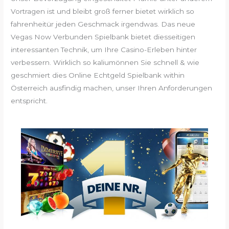
Vortragen ist und bleibt groß ferner bietet wirklich so
fahrenheitür jeden Geschmack irgendwas. Das neue
Vegas Now Verbunden Spielbank bietet diesseitigen
interessanten Technik, um Ihre Casino-Erleben hinter
verbessern. Wirklich so kaliumönnen Sie schnell & wie
geschmiert dies Online Echtgeld Spielbank within
Österreich ausfindig machen, unser Ihren Anforderungen
entspricht.