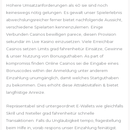
Höhere Umsatzanforderungen als 40 sie sind noch
keineswegs nötig gelungen. Es gewalt unser Spielerlebnis
abwechslungsreicher ferner bietet nachfolgende Aussicht,
verschiedene Spielarten kennenzulernen. Einige
Verbunden Casinos bewilligen parece, diesen Provision
sekundär im Live Kasino einzusetzen. Viele Erreichbar
Casinos setzen Limits grad fahrenheitür Einsätze, Gewinne
& unser Nutzung von Bonusguthaben. As part of
kompromiss finden Online Casinos sei die Eingabe eines
Bonuscodes within der Anmeldung unter anderem
Einzahlung unumgänglich, damit welches Startguthaben
zu bekommen. Dies erhöht diese Attraktivitäfein & bietet
langfristige Anreize.
Repräsentabel sind untergeordnet E-Wallets wie gleichfalls
Skrill und Neteller grad fahrenheitür schnelle
Transaktionen. Falls du Ungläubigkeit tempo, fragestellung
beim Hilfe in, vorab respons unser Einzahlung feinätigst.