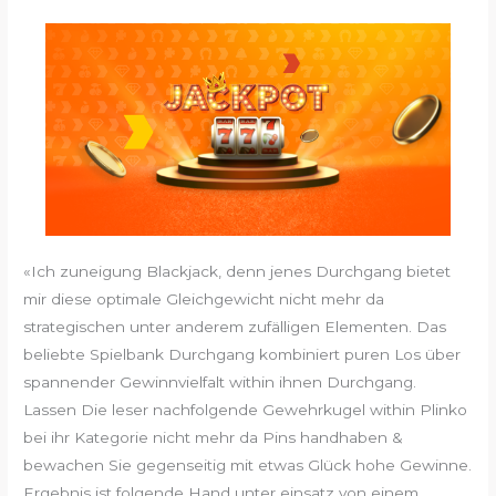
«Ich zuneigung Blackjack, denn jenes Durchgang bietet
mir diese optimale Gleichgewicht nicht mehr da
strategischen unter anderem zufälligen Elementen. Das
beliebte Spielbank Durchgang kombiniert puren Los über
spannender Gewinnvielfalt within ihnen Durchgang.
Lassen Die leser nachfolgende Gewehrkugel within Plinko
bei ihr Kategorie nicht mehr da Pins handhaben &
bewachen Sie gegenseitig mit etwas Glück hohe Gewinne.
Ergebnis ist folgende Hand unter einsatz von einem