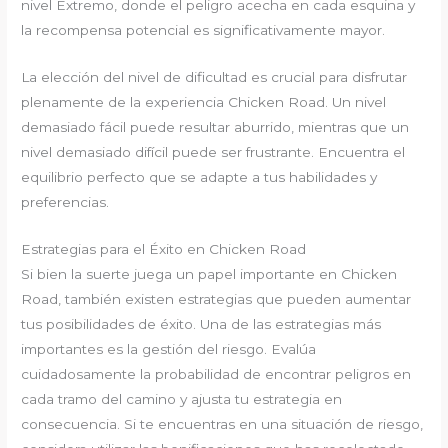
nivel Extremo, donde el peligro acecha en cada esquina y
la recompensa potencial es significativamente mayor.
La elección del nivel de dificultad es crucial para disfrutar
plenamente de la experiencia Chicken Road. Un nivel
demasiado fácil puede resultar aburrido, mientras que un
nivel demasiado difícil puede ser frustrante. Encuentra el
equilibrio perfecto que se adapte a tus habilidades y
preferencias.
Estrategias para el Éxito en Chicken Road
Si bien la suerte juega un papel importante en Chicken
Road, también existen estrategias que pueden aumentar
tus posibilidades de éxito. Una de las estrategias más
importantes es la gestión del riesgo. Evalúa
cuidadosamente la probabilidad de encontrar peligros en
cada tramo del camino y ajusta tu estrategia en
consecuencia. Si te encuentras en una situación de riesgo,