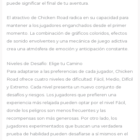
puede significar el final de tu aventura.
El atractivo de Chicken Road radica en su capacidad para
mantener a los jugadores enganchados desde el primer
momento. La combinación de gráficos coloridos, efectos
de sonido envolventes y una mecánica de juego adictiva
crea una atmósfera de emoción y anticipación constante.
Niveles de Desafío: Elige tu Camino
Para adaptarse a las preferencias de cada jugador, Chicken
Road ofrece cuatro niveles de dificultad: Fácil, Medio, Difícil
y Extremo. Cada nivel presenta un nuevo conjunto de
desafíos y riesgos. Los jugadores que prefieren una
experiencia más relajada pueden optar por el nivel Fácil,
donde los peligros son menos frecuentes y las
recompensas son más generosas. Por otro lado, los
jugadores experimentados que buscan una verdadera
prueba de habilidad pueden desafiarse a sí mismos en el