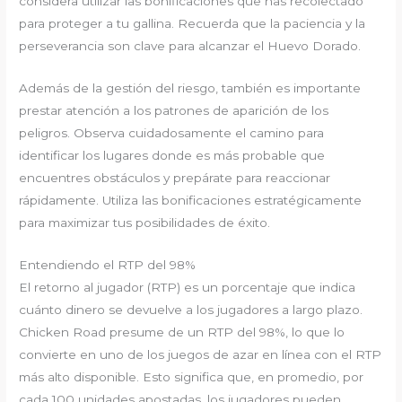
considera utilizar las bonificaciones que has recolectado
para proteger a tu gallina. Recuerda que la paciencia y la
perseverancia son clave para alcanzar el Huevo Dorado.
Además de la gestión del riesgo, también es importante
prestar atención a los patrones de aparición de los
peligros. Observa cuidadosamente el camino para
identificar los lugares donde es más probable que
encuentres obstáculos y prepárate para reaccionar
rápidamente. Utiliza las bonificaciones estratégicamente
para maximizar tus posibilidades de éxito.
Entendiendo el RTP del 98%
El retorno al jugador (RTP) es un porcentaje que indica
cuánto dinero se devuelve a los jugadores a largo plazo.
Chicken Road presume de un RTP del 98%, lo que lo
convierte en uno de los juegos de azar en línea con el RTP
más alto disponible. Esto significa que, en promedio, por
cada 100 unidades apostadas, los jugadores pueden