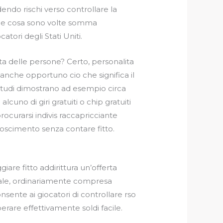
dendo rischi verso controllare la
sce cosa sono volte somma
atori degli Stati Uniti.
ita delle persone? Certo, personalita
anche opportuno cio che significa il
 studi dimostrano ad esempio circa
alcuno di giri gratuiti o chip gratuiti
ocurarsi indivis raccapricciante
onoscimento senza contare fitto.
iare fitto addirittura un’offerta
itale, ordinariamente compresa
ente ai giocatori di controllare rso
perare effettivamente soldi facile.