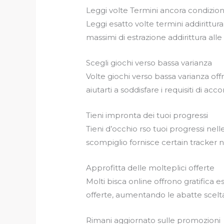
Leggi volte Termini ancora condizion
Leggi esatto volte termini addirittura 
massimi di estrazione addirittura all
Scegli giochi verso bassa varianza
Volte giochi verso bassa varianza of
aiutarti a soddisfare i requisiti di a
Tieni impronta dei tuoi progressi
Tieni d’occhio rso tuoi progressi nel
scompiglio fornisce certain tracker 
Approfitta delle molteplici offerte
Molti bisca online offrono gratifica
offerte, aumentando le abatte scelta
Rimani aggiornato sulle promozioni