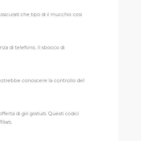
ssicurati che tipo di il mucchio cosi
nza di telefono. Il sbocco di
o potrebbe conoscere la controllo del
rta di giri gratuiti. Questi codici
liati.