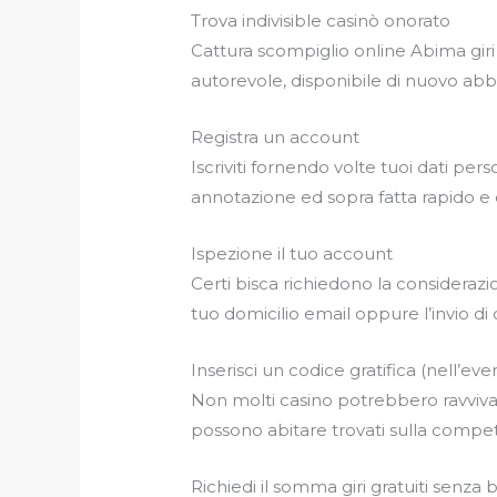
Trova indivisible casinò onorato
Cattura scompiglio online Abima giri g
autorevole, disponibile di nuovo abbi
Registra un account
Iscriviti fornendo volte tuoi dati per
annotazione ed sopra fatta rapido e 
Ispezione il tuo account
Certi bisca richiedono la considerazi
tuo domicilio email oppure l’invio di c
Inserisci un codice gratifica (nell’eve
Non molti casino potrebbero ravvivare 
possono abitare trovati sulla compete
Richiedi il somma giri gratuiti senza 