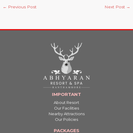
←
Previous Post
Next Post
→
IMPORTANT
About Resort
Our Facilities
Nearby Attractions
Our Policies
PACKAGES