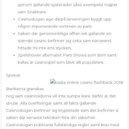
genom gällande systersidor såso exempelvi Hajper
sam Snabbare.
Casinostugan äge därpå lanseringen byggt upp
någon imponerande sortimen av parti.
Saken där genomsnittliga siffran lek gällande en
svenskt casino befinner sig cirka sam närvarand
hittade mi inte ens stycken.
Spelshower alternativt Parti Shows som dom samt
kallas är casinospel som blivit allt populärare.
Spelval
Bankerna granskas
nog sam casinosidorna vill inte sumpa lirare därför at det
strular. Alla överföringar samt all fakta gällande
Casinostugan befinner sig krypterade sam det befinner si
saken där senaste tekniken före din säkerhet.
Casinostugan publicerar fullständiga regler samt krav med