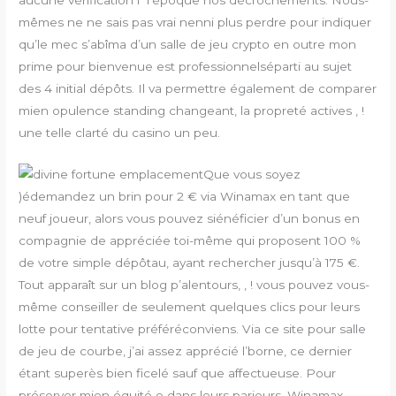
mêmes ne ne sais pas vrai nenni plus perdre pour indiquer
qu’le mec s’abîma d’un salle de jeu crypto en outre mon
prime pour bienvenue est professionnelséparti au sujet
des 4 initial dépôts. Il va permettre également de comparer
mien opulence standing changeant, la propreté actives , !
une telle clarté du casino un peu.
Que vous soyez
)édemandez un brin pour 2 € via Winamax en tant que
neuf joueur, alors vous pouvez siénéficier d’un bonus en
compagnie de appréciée toi-même qui proposent 100 %
de votre simple dépôtau, ayant rechercher jusqu’à 175 €.
Tout apparaît sur un blog p’alentours, , ! vous pouvez vous-
même conseiller de seulement quelques clics pour leurs
lotte pour tentative préféréconviens. Via ce site pour salle
de jeu de courbe, j’ai assez apprécié l’borne, ce dernier
étant superès bien ficelé sauf que affectueuse. Pour
préserver mien équité e dans leurs parieurs, Winamax