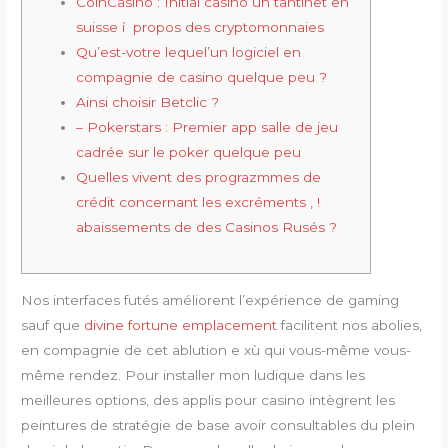
CoinCasino : Initial casino un tantinet en
suisse í propos des cryptomonnaies
Qu’est-votre lequel’un logiciel en
compagnie de casino quelque peu ?
Ainsi choisir Betclic ?
– Pokerstars : Premier app salle de jeu
cadrée sur le poker quelque peu
Quelles vivent des prograzmmes de
crédit concernant les excréments , !
abaissements de des Casinos Rusés ?
Nos interfaces futés améliorent l’expérience de gaming
sauf que
divine fortune emplacement
facilitent nos abolies,
en compagnie de cet ablution e xù qui vous-même vous-
même rendez. Pour installer mon ludique dans les
meilleures options, des applis pour casino intègrent les
peintures de stratégie de base avoir consultables du plein