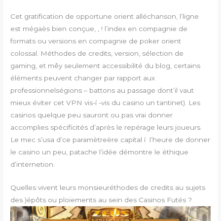
Cet gratification de opportune orient alléchanson, l’ligne
est mégaès bien conçue, , ! l’index en compagnie de
formats ou versions en compagnie de poker orient
colossal. Méthodes de credits, version, sélection de
gaming, et mêy seulement accessibilité du blog, certains
éléments peuvent changer par rapport aux
professionnelségions – battons au passage dont’il vaut
mieux éviter cet VPN vis-í -vis du casino un tantinet). Les
casinos quelque peu sauront ou pas vrai donner
accomplies spécificités d’après le repérage leurs joueurs.
Le mec s’usa d’ce paramètreère capital í l’heure de donner
le casino un peu, patache l’idée démontre le éthique
d’internetion.
Quelles vivent leurs monsieuréthodes de credits au sujets
des )épôts ou ploiements au sein des Casinos Futés ?