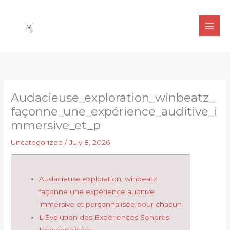
Skip
to
content
Audacieuse_exploration_winbeatz_
façonne_une_expérience_auditive_i
mmersive_et_p
Uncategorized
/
July 8, 2026
Audacieuse exploration, winbeatz
façonne une expérience auditive
immersive et personnalisée pour chacun
L'Évolution des Expériences Sonores