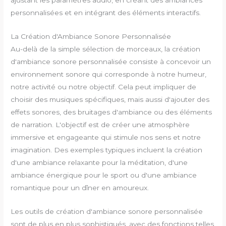
ajustant les paramètres audio, en créant des ambiances
personnalisées et en intégrant des éléments interactifs.
La Création d'Ambiance Sonore Personnalisée
Au-delà de la simple sélection de morceaux, la création
d'ambiance sonore personnalisée consiste à concevoir un
environnement sonore qui corresponde à notre humeur,
notre activité ou notre objectif. Cela peut impliquer de
choisir des musiques spécifiques, mais aussi d'ajouter des
effets sonores, des bruitages d'ambiance ou des éléments
de narration. L'objectif est de créer une atmosphère
immersive et engageante qui stimule nos sens et notre
imagination. Des exemples typiques incluent la création
d'une ambiance relaxante pour la méditation, d'une
ambiance énergique pour le sport ou d'une ambiance
romantique pour un dîner en amoureux.
Les outils de création d'ambiance sonore personnalisée
sont de plus en plus sophistiqués, avec des fonctions telles