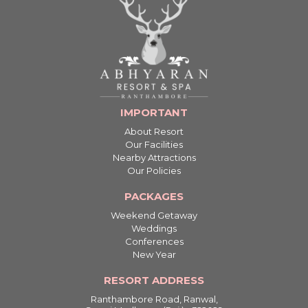
IMPORTANT
About Resort
Our Facilities
Nearby Attractions
Our Policies
PACKAGES
Weekend Getaway
Weddings
Conferences
New Year
RESORT ADDRESS
Ranthambore Road, Ranwal,