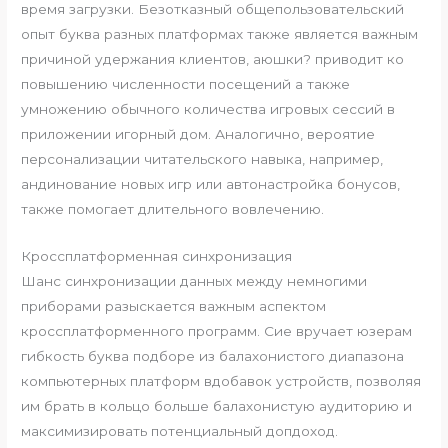
время загрузки. Безотказный общепользовательский
опыт буква разных платформах также является важным
причиной удержания клиентов, аюшки? приводит ко
повышению численности посещений а также
умножению обычного количества игровых сессий в
приложении игорный дом. Аналогично, вероятие
персонализации читательского навыка, например,
андинование новых игр или автонастройка бонусов,
также помогает длительного вовлечению.
Кроссплатформенная синхронизация
Шанс синхронизации данных между немногими
приборами разыскается важным аспектом
кроссплатформенного программ. Сие вручает юзерам
гибкость буква подборе из балахонистого диапазона
компьютерных платформ вдобавок устройств, позволяя
им брать в кольцо больше балахонистую аудиторию и
максимизировать потенциальный допдоход.