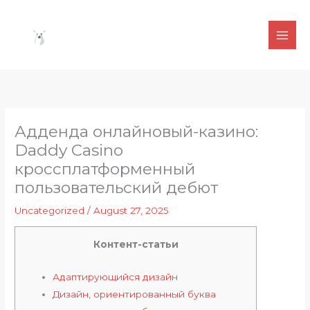
Skip
to
content
Адденда онлайновый-казино:
Daddy Casino
кроссплатформенный
пользовательский дебют
Uncategorized
/
August 27, 2025
Контент-статьи
Адаптирующийся дизайн
Дизайн, ориентированный буква