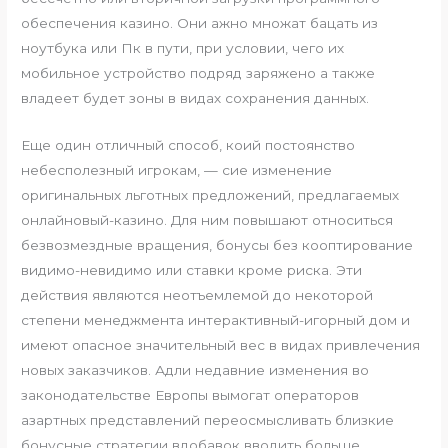
обеспечения казино. Они ажно множат бацать из
ноутбука или Пк в пути, при условии, чего их
мобильное устройство подряд заряжено а также
владеет будет зоны в видах сохранения данных.
Еще один отличный способ, коий постоянство
небесполезный игрокам, — сие изменение
оригинальных льготных предложений, предлагаемых
онлайновый-казино. Для ним повышают относиться
безвозмездные вращения, бонусы без кооптирование
видимо-невидимо или ставки кроме риска. Эти
действия являются неотъемлемой до некоторой
степени менеджмента интерактивный-игорный дом и
имеют опасное значительный вес в видах привлечения
новых заказчиков. Адли недавние изменения во
законодательстве Европы вымогат операторов
азартных представлений переосмысливать близкие
бонусные стратегии вдобавок вводить больше