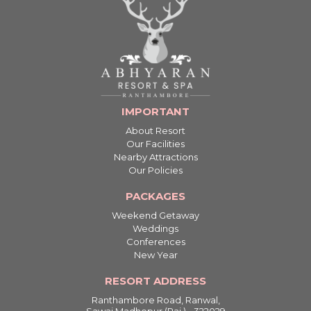
IMPORTANT
About Resort
Our Facilities
Nearby Attractions
Our Policies
PACKAGES
Weekend Getaway
Weddings
Conferences
New Year
RESORT ADDRESS
Ranthambore Road, Ranwal,
Sawai Madhopur (Raj.) - 322029