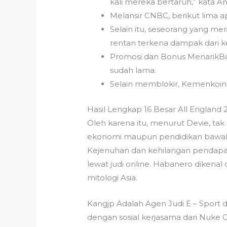
kali mereka bertaruh,” kata A
Melansir CNBC, berikut lima ap
Selain itu, seseorang yang mer
rentan terkena dampak dari ke
Promosi dan Bonus MenarikB
sudah lama.
Selain memblokir, Kemenkoinfo
Hasil Lengkap 16 Besar All England 
Oleh karena itu, menurut Devie, tak
ekonomi maupun pendidikan bawah ata
Kejenuhan dan kehilangan pendapat
lewat judi online. Habanero dikenal
mitologi Asia.
Kangjp Adalah Agen Judi E – Sport d
dengan sosial kerjasama dari Nuke G