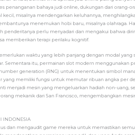
es penanganan bahaya judi online, dukungan dari orang-ora
-hal kecil, misalnya mendengarkan keluhannya, menghilangk
 membantunya menemukan hobi baru, misalnya olahraga. Ha
h penderitanya perlu menyadari dan mengakui bahwa dirin
isa memberikan terapi perilaku kognitif.
rlukan waktu yang lebih panjang dengan modal yang sedi
besar. Sementara itu, permainan slot modern menggunakan
 number generation (RNG) untuk menentukan simbol man
ang memiliki fungsi untuk memutar ribuan angka per deti
anti menjadi mesin yang mengeluarkan hadiah non-uang, s
, seorang mekanik dari San Francisco, mengembangkan me
I INDONESIA
us dan mengaudit game mereka untuk memastikan semuanya 