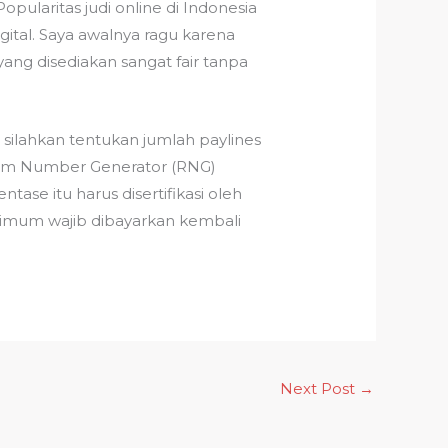
opularitas judi online di Indonesia
ital. Saya awalnya ragu karena
ng disediakan sangat fair tanpa
, silahkan tentukan jumlah paylines
andom Number Generator (RNG)
ase itu harus disertifikasi oleh
nimum wajib dibayarkan kembali
Next Post
→