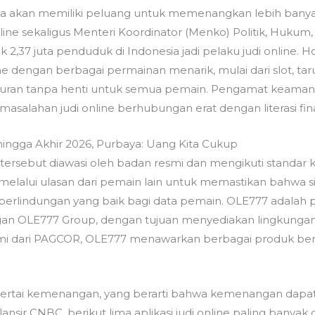
juga akan memiliki peluang untuk memenangkan lebih ban
nline sekaligus Menteri Koordinator (Menko) Politik, Huku
2,37 juta penduduk di Indonesia jadi pelaku judi online. 
me dengan berbagai permainan menarik, mulai dari slot, ta
buran tanpa henti untuk semua pemain. Pengamat keamanan
alahan judi online berhubungan erat dengan literasi finan
ingga Akhir 2026, Purbaya: Uang Kita Cukup
s tersebut diawasi oleh badan resmi dan mengikuti standar
tus melalui ulasan dari pemain lain untuk memastikan bahwa s
rlindungan yang baik bagi data pemain. OLE777 adalah pla
engan OLE777 Group, dengan tujuan menyediakan lingkungan
smi dari PAGCOR, OLE777 menawarkan berbagai produk berku
ertai kemenangan, yang berarti bahwa kemenangan dapat di
ansir CNBC, berikut lima aplikasi judi online paling banyak