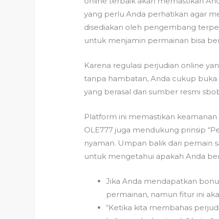
online terbaik akan memastikan And
yang perlu Anda perhatikan agar 
disediakan oleh pengembang terperc
untuk menjamin permainan bisa be
Karena regulasi perjudian online ya
tanpa hambatan, Anda cukup buka li
yang berasal dari sumber resmi sbob
Platform ini memastikan keamanan 
OLE777 juga mendukung prinsip “
nyaman. Umpan balik dari pemain sa
untuk mengetahui apakah Anda bera
Jika Anda mendapatkan bonus
permainan, namun fitur ini 
“Ketika kita membahas perj