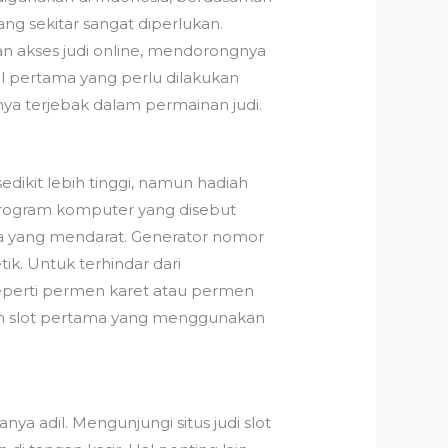
ng sekitar sangat diperlukan.
an akses judi online, mendorongnya
l pertama yang perlu dilakukan
ya terjebak dalam permainan judi.
kit lebih tinggi, namun hadiah
 program komputer yang disebut
a yang mendarat. Generator nomor
k. Untuk terhindar dari
eperti permen karet atau permen
sin slot pertama yang menggunakan
adil. Mengunjungi situs judi slot