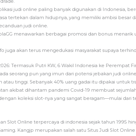
ndrade.
likasi judi online paling banyak digunakan di Indonesia, b
asa tertekan dalam hidupnya, yang memiliki ambisi besar da
canduan judi online.
olaGG menawarkan berbagai promosi dan bonus menarik
 juga akan terus mengedukasi masyarakat supaya terhindar d
2026: Termasuk Putri KW, 6 Wakil Indonesia ke Perempat Fi
 ada seorang pun yang imun dari potensi jebakan judi online
u tinggi. Sebanyak 40% uang gadai itu dipakai untuk tradi
an akibat dihantam pandemi Covid-19 membuat sejumlah 
 dengan koleksi slot-nya yang sangat beragam—mulai dari t
an Slot Online terpercaya di indonesia sejak tahun 1995 hi
aming. Kangjp merupakan salah satu Situs Judi Slot Online