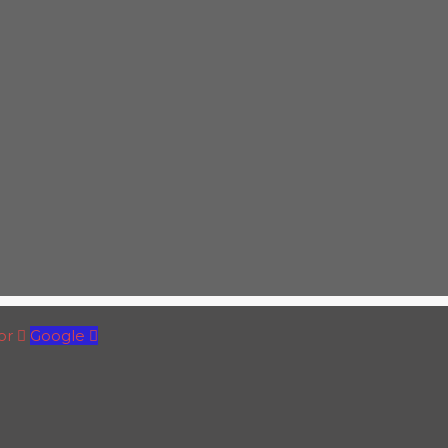
or
Google