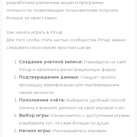
разработаны различные акции и программы
лояльности, позволяющие пользователям получать
больше за свои ставки.
Как начать играть в Pinup
Для того чтобы стать частью сообщества Pinup, важно
следовать нескольким простым шагам:
Создание учетной записи:
Перейдите на сайт
Pinup и заполните регистрационную форму.
Подтверждение данных:
Следует пройти
процедуру верификации для подтверждения
своей личности.
Пополнение счёта:
Выберите удобный способ
оплаты и внесите депозит на свой игровой счёт.
Выбор игры:
Ознакомьтесь с доступными играми
и выберите тот, что вам больше по душе.
Начало игры:
Наслаждайтесь игровым