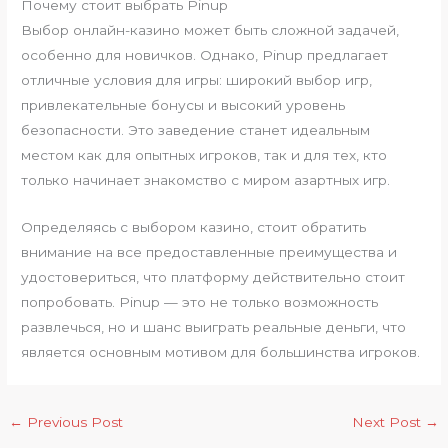
Почему стоит выбрать Pinup
Выбор онлайн-казино может быть сложной задачей,
особенно для новичков. Однако, Pinup предлагает
отличные условия для игры: широкий выбор игр,
привлекательные бонусы и высокий уровень
безопасности. Это заведение станет идеальным
местом как для опытных игроков, так и для тех, кто
только начинает знакомство с миром азартных игр.
Определяясь с выбором казино, стоит обратить
внимание на все предоставленные преимущества и
удостовериться, что платформу действительно стоит
попробовать. Pinup — это не только возможность
развлечься, но и шанс выиграть реальные деньги, что
является основным мотивом для большинства игроков.
←
Previous Post
Next Post
→