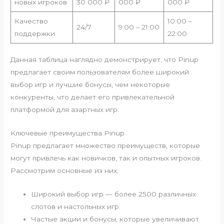
новых игроков
30 000 ₽
000 ₽
000 ₽
Качество
10:00 –
24/7
9:00 – 21:00
поддержки
22:00
Данная таблица наглядно демонстрирует, что Pinup
предлагает своим пользователям более широкий
выбор игр и лучшие бонусы, чем некоторые
конкуренты, что делает его привлекательной
платформой для азартных игр.
Ключевые преимущества Pinup
Pinup предлагает множество преимуществ, которые
могут привлечь как новичков, так и опытных игроков.
Рассмотрим основные из них:
Широкий выбор игр — более 2500 различных
слотов и настольных игр.
Частые акции и бонусы, которые увеличивают